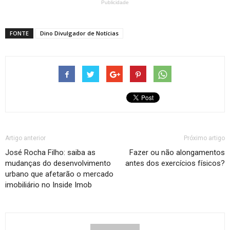
Publicidade
FONTE
Dino Divulgador de Notícias
Artigo anterior
Próximo artigo
José Rocha Filho: saiba as
Fazer ou não alongamentos
mudanças do desenvolvimento
antes dos exercícios físicos?
urbano que afetarão o mercado
imobiliário no Inside Imob