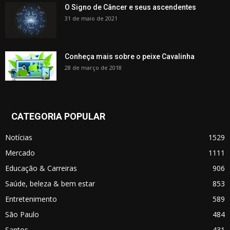
O Signo de Câncer e seus ascendentes
31 de maio de 2021
Conheça mais sobre o peixe Cavalinha
28 de março de 2018
CATEGORIA POPULAR
Notícias
1529
Mercado
1111
Educação & Carreiras
906
Saúde, beleza & bem estar
853
Entretenimento
589
São Paulo
484
Santos
431