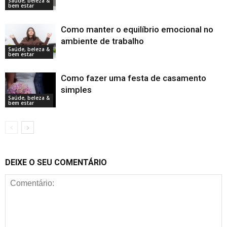
Saúde, beleza &
bem estar
Como manter o equilíbrio emocional no
ambiente de trabalho
Saúde, beleza &
bem estar
Como fazer uma festa de casamento
simples
Saúde, beleza &
bem estar
DEIXE O SEU COMENTÁRIO