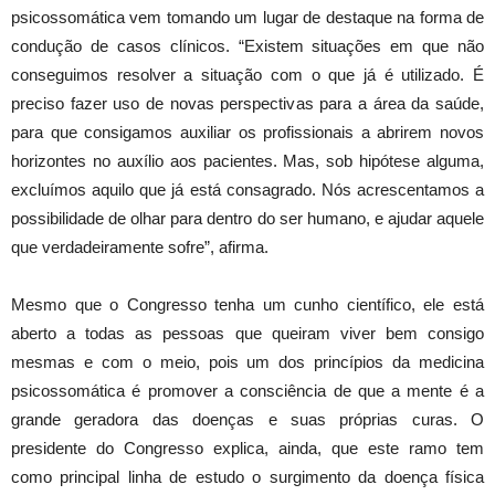
psicossomática vem tomando um lugar de destaque na forma de
condução de casos clínicos. “Existem situações em que não
conseguimos resolver a situação com o que já é utilizado. É
preciso fazer uso de novas perspectivas para a área da saúde,
para que consigamos auxiliar os profissionais a abrirem novos
horizontes no auxílio aos pacientes. Mas, sob hipótese alguma,
excluímos aquilo que já está consagrado. Nós acrescentamos a
possibilidade de olhar para dentro do ser humano, e ajudar aquele
que verdadeiramente sofre”, afirma.
Mesmo que o Congresso tenha um cunho científico, ele está
aberto a todas as pessoas que queiram viver bem consigo
mesmas e com o meio, pois um dos princípios da medicina
psicossomática é promover a consciência de que a mente é a
grande geradora das doenças e suas próprias curas. O
presidente do Congresso explica, ainda, que este ramo tem
como principal linha de estudo o surgimento da doença física