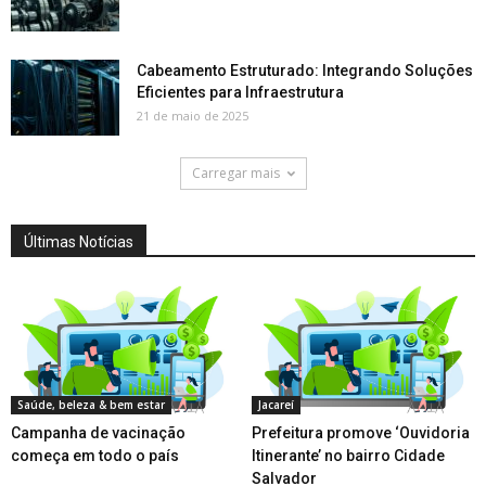
Cabeamento Estruturado: Integrando Soluções
Eficientes para Infraestrutura
21 de maio de 2025
Carregar mais
Últimas Notícias
Saúde, beleza & bem estar
Jacareí
Campanha de vacinação
Prefeitura promove ‘Ouvidoria
começa em todo o país
Itinerante’ no bairro Cidade
Salvador