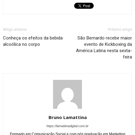
Artigo anterior
Próximo artigo
Conheça os efeitos da bebida
São Bernardo recebe maior
alcoólica no corpo
evento de Kickboxing da
América Latina nesta sexta-
feira
Bruno Lamattina
https://lamattinadigital.com.br
Formado em Comunicação Social e com pós graduação em Marketing