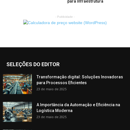
para Infraestrutura
- Publicidade -
SELEÇÕES DO EDITOR
Transformação digital: Soluções Inovadoras
para Processos Eficientes
23 de maio de 2025
A Importância da Automação e Eficiência na
Logística Moderna
23 de maio de 2025