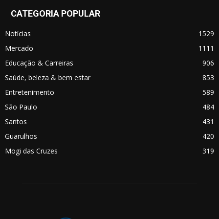
CATEGORIA POPULAR
Notícias
1529
Mercado
1111
Educação & Carreiras
906
Saúde, beleza & bem estar
853
Entretenimento
589
São Paulo
484
Santos
431
Guarulhos
420
Mogi das Cruzes
319