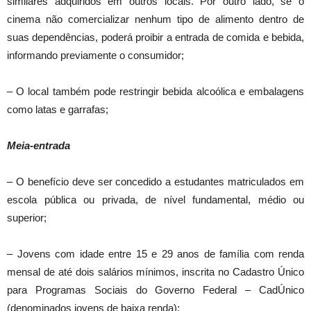
similares adquiridos em outros locais. Por outro lado, se o
cinema não comercializar nenhum tipo de alimento dentro de
suas dependências, poderá proibir a entrada de comida e bebida,
informando previamente o consumidor;
– O local também pode restringir bebida alcoólica e embalagens
como latas e garrafas;
Meia-entrada
– O benefício deve ser concedido a estudantes matriculados em
escola pública ou privada, de nível fundamental, médio ou
superior;
– Jovens com idade entre 15 e 29 anos de família com renda
mensal de até dois salários mínimos, inscrita no Cadastro Único
para Programas Sociais do Governo Federal – CadÚnico
(denominados jovens de baixa renda);