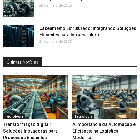
22 de maio de 2025
Cabeamento Estruturado: Integrando Soluções
Eficientes para Infraestrutura
21 de maio de 2025
Últimas Notícias
Tecnologia
Tecnologia
Transformação digital:
A Importância da Automação e
Soluções Inovadoras para
Eficiência na Logística
Processos Eficientes
Moderna