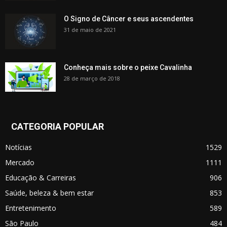
O Signo de Câncer e seus ascendentes
31 de maio de 2021
Conheça mais sobre o peixe Cavalinha
28 de março de 2018
CATEGORIA POPULAR
Notícias
1529
Mercado
1111
Educação & Carreiras
906
Saúde, beleza & bem estar
853
Entretenimento
589
São Paulo
484