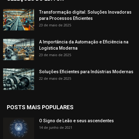
Transformação digital: Soluções Inovadoras
para Processos Eficientes
23 de maio de 2025
A Importância da Automação e Eficiência na
Logística Moderna
23 de maio de 2025
Soluções Eficientes para Indústrias Modernas
22 de maio de 2025
POSTS MAIS POPULARES
O Signo de Leão e seus ascendentes
14 de junho de 2021