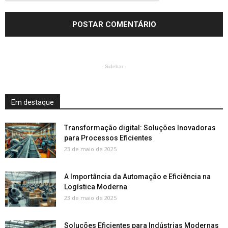
- Sidebar -
Em destaque
Transformação digital: Soluções Inovadoras
para Processos Eficientes
23 de maio de 2025
A Importância da Automação e Eficiência na
Logística Moderna
23 de maio de 2025
Soluções Eficientes para Indústrias Modernas