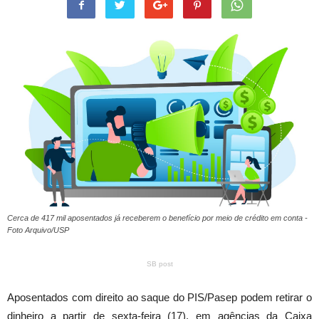
Cerca de 417 mil aposentados já receberem o benefício por meio de crédito em conta -
Foto Arquivo/USP
SB post
Aposentados com direito ao saque do PIS/Pasep podem retirar o
dinheiro a partir de sexta-feira (17), em agências da Caixa