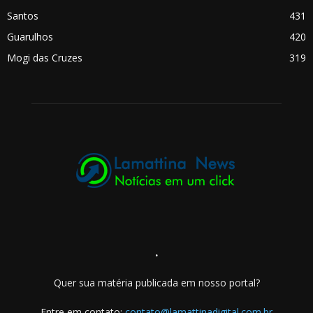
Santos
431
Guarulhos
420
Mogi das Cruzes
319
.
Quer sua matéria publicada em nosso portal?
Entre em contato:
contato@lamattinadigital.com.br