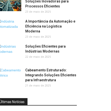
Soluções Inovadoras para
Processos Eficientes
23 de maio de 2025
A Importância da Automação e
Eficiência na Logística
Moderna
23 de maio de 2025
Soluções Eficientes para
Indústrias Modernas
22 de maio de 2025
Cabeamento Estruturado:
Integrando Soluções Eficientes
para Infraestrutura
21 de maio de 2025
Últimas Notícias