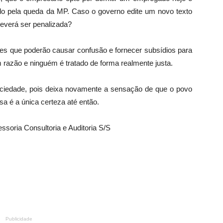
ado pela queda da MP. Caso o governo edite um novo texto
everá ser penalizada?
s que poderão causar confusão e fornecer subsídios para
m razão e ninguém é tratado de forma realmente justa.
ciedade, pois deixa novamente a sensação de que o povo
ssa é a única certeza até então.
ssoria Consultoria e Auditoria S/S
Publicidade