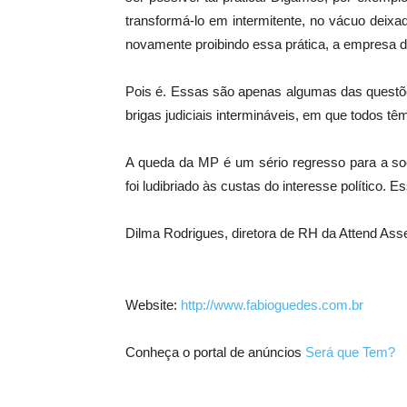
transformá-lo em intermitente, no vácuo deix
novamente proibindo essa prática, a empresa d
Pois é. Essas são apenas algumas das questõe
brigas judiciais intermináveis, em que todos tê
A queda da MP é um sério regresso para a so
foi ludibriado às custas do interesse político. E
Dilma Rodrigues, diretora de RH da Attend Asse
Website:
http://www.fabioguedes.com.br
Conheça o portal de anúncios
Será que Tem?