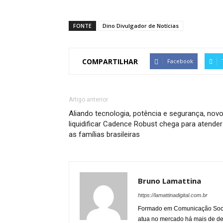
FONTE
Dino Divulgador de Notícias
COMPARTILHAR
Facebook
Artigo anterior
Aliando tecnologia, potência e segurança, nov
liquidificar Cadence Robust chega para atender
as famílias brasileiras
Bruno Lamattina
https://lamattinadigital.com.br
Formado em Comunicação Socia
atua no mercado há mais de d