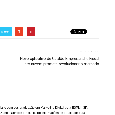
Twitter
Próximo artigo
o
Novo aplicativo de Gestão Empresarial e Fiscal
em nuvem promete revolucionar o mercado
l e com pós graduação em Marketing Digital pela ESPM - SP,
ez anos. Sempre em busca de informações de qualidade para