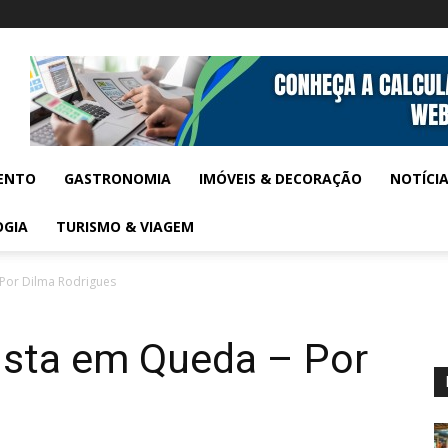
ENTO
GASTRONOMIA
IMÓVEIS & DECORAÇÃO
NOTÍCI
OGIA
TURISMO & VIAGEM
Por Dilma Rodrigues
ista em Queda – Por