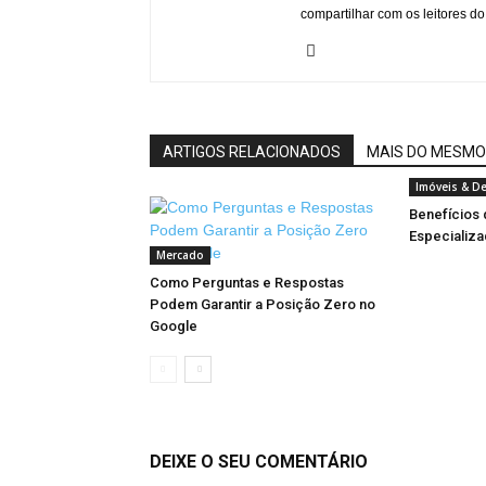
compartilhar com os leitores do
ARTIGOS RELACIONADOS
MAIS DO MESMO
Imóveis & D
Benefícios
Especializa
Mercado
Como Perguntas e Respostas
Podem Garantir a Posição Zero no
Google
DEIXE O SEU COMENTÁRIO