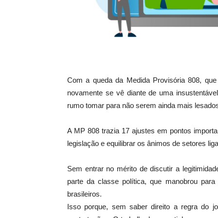
Com a queda da Medida Provisória 808, que n
novamente se vê diante de uma insustentável 
rumo tomar para não serem ainda mais lesados
A MP 808 trazia 17 ajustes em pontos importa
legislação e equilibrar os ânimos de setores lig
Sem entrar no mérito de discutir a legitimid
parte da classe política, que manobrou par
brasileiros.
Isso porque, sem saber direito a regra do j