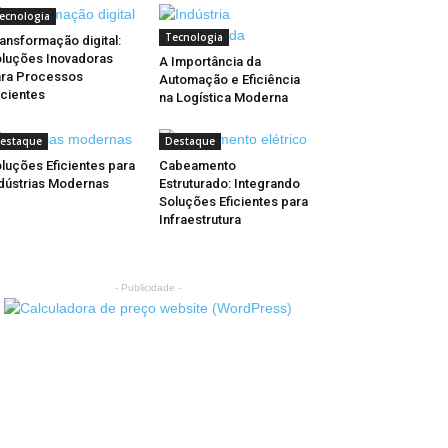
ecnologia
Tecnologia
ansformação digital:
luções Inovadoras
A Importância da
ra Processos
Automação e Eficiência
icientes
na Logística Moderna
estaque
Destaque
luções Eficientes para
Cabeamento
dústrias Modernas
Estruturado: Integrando
Soluções Eficientes para
Infraestrutura
- Publicidade -