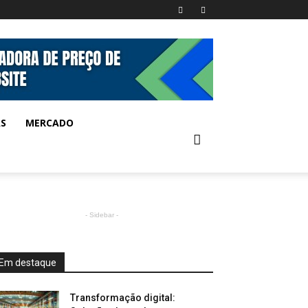
AS
MERCADO
- Sidebar -
Em destaque
Transformação digital: