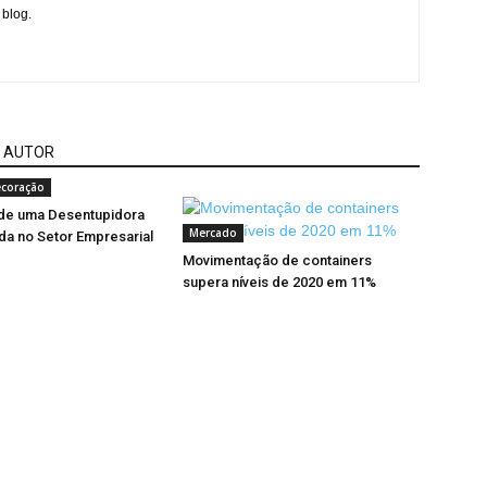
 blog.
 AUTOR
ecoração
 de uma Desentupidora
Mercado
da no Setor Empresarial
Movimentação de containers
supera níveis de 2020 em 11%