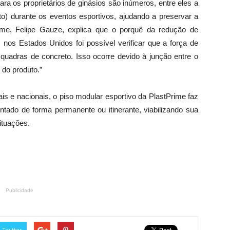
ra os proprietários de ginásios são inúmeros, entre eles a
) durante os eventos esportivos, ajudando a preservar a
ime, Felipe Gauze, explica que o porquê da redução de
 nos Estados Unidos foi possível verificar que a força de
adras de concreto. Isso ocorre devido à junção entre o
 do produto.”
is e nacionais, o piso modular esportivo da PlastPrime faz
ntado de forma permanente ou itinerante, viabilizando sua
ituações.
Publicidade
Twitter