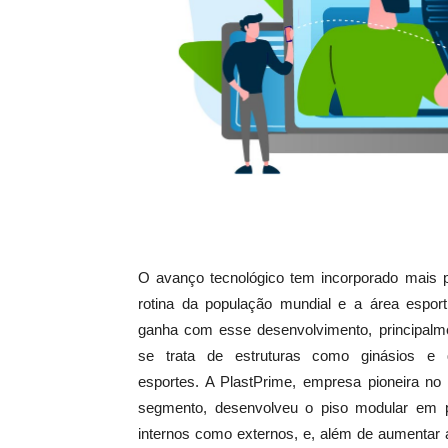
O avanço tecnológico tem incorporado mais p
rotina da população mundial e a área espor
ganha com esse desenvolvimento, principalm
se trata de estruturas como ginásios e
esportes. A PlastPrime, empresa pioneira no 
segmento, desenvolveu o piso modular em po
internos como externos, e, além de aumentar a 