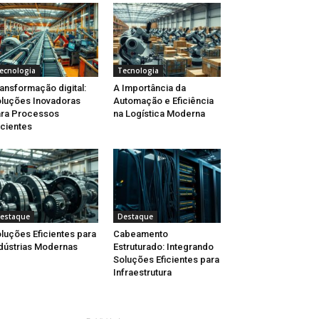
ecnologia
Tecnologia
ansformação digital:
A Importância da
luções Inovadoras
Automação e Eficiência
ra Processos
na Logística Moderna
icientes
estaque
Destaque
luções Eficientes para
Cabeamento
dústrias Modernas
Estruturado: Integrando
Soluções Eficientes para
Infraestrutura