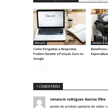
Mercado
Imóveis & D
Como Perguntas e Respostas
Benefícios
Podem Garantir a Posição Zero no
Especializa
Google
1 COMENTÁRIO
venancio rodrigues dantas filho
gostei do produto gastaria de saber 