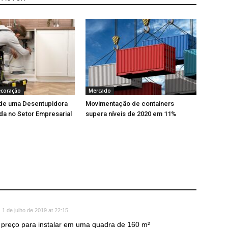
ecoração
Mercado
 de uma Desentupidora
Movimentação de containers
da no Setor Empresarial
supera níveis de 2020 em 11%
1 de julho de 2019 at 22:15
o preço para instalar em uma quadra de 160 m²