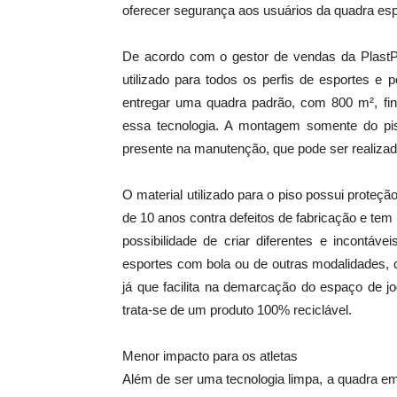
oferecer segurança aos usuários da quadra esp
De acordo com o gestor de vendas da PlastPr
utilizado para todos os perfis de esportes e
entregar uma quadra padrão, com 800 m², fina
essa tecnologia. A montagem somente do pi
presente na manutenção, que pode ser realiza
O material utilizado para o piso possui proteç
de 10 anos contra defeitos de fabricação e tem 
possibilidade de criar diferentes e incontá
esportes com bola ou de outras modalidades, c
já que facilita na demarcação do espaço de j
trata-se de um produto 100% reciclável.
Menor impacto para os atletas
Além de ser uma tecnologia limpa, a quadra em