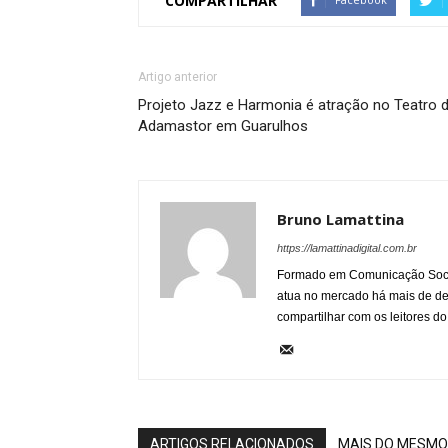
COMPARTILHAR
Artigo anterior
Projeto Jazz e Harmonia é atração no Teatro 
Adamastor em Guarulhos
Bruno Lamattina
https://lamattinadigital.com.br
Formado em Comunicação Socia
atua no mercado há mais de d
compartilhar com os leitores do
ARTIGOS RELACIONADOS
MAIS DO MESMO