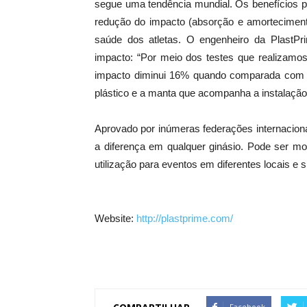
segue uma tendência mundial. Os benefícios pa
redução do impacto (absorção e amortecimento
saúde dos atletas. O engenheiro da PlastPr
impacto: “Por meio dos testes que realizamos
impacto diminui 16% quando comparada com qu
plástico e a manta que acompanha a instalação
Aprovado por inúmeras federações internaciona
a diferença em qualquer ginásio. Pode ser mo
utilização para eventos em diferentes locais e s
Website:
http://plastprime.com/
Facebook