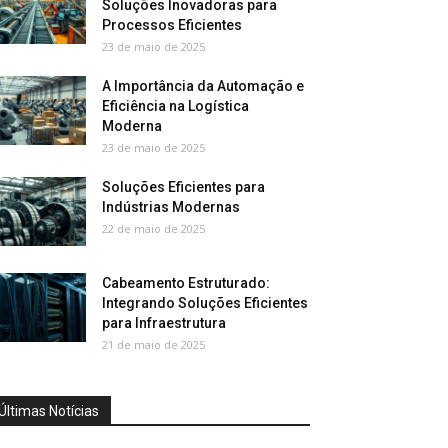
Soluções Inovadoras para
Processos Eficientes
23 de maio de 2025
A Importância da Automação e
Eficiência na Logística
Moderna
23 de maio de 2025
Soluções Eficientes para
Indústrias Modernas
22 de maio de 2025
Cabeamento Estruturado:
Integrando Soluções Eficientes
para Infraestrutura
21 de maio de 2025
Últimas Notícias