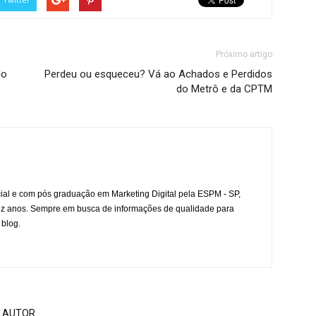
Próximo artigo
do
Perdeu ou esqueceu? Vá ao Achados e Perdidos
do Metrô e da CPTM
l e com pós graduação em Marketing Digital pela ESPM - SP,
ez anos. Sempre em busca de informações de qualidade para
 blog.
 AUTOR