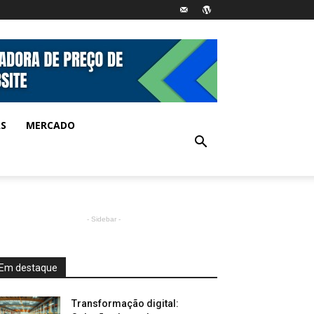
AS
MERCADO
- Sidebar -
Em destaque
Transformação digital: