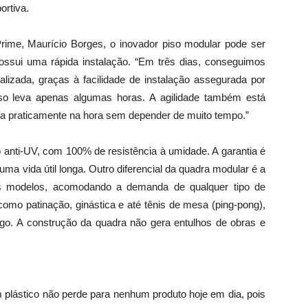
ortiva.
ime, Maurício Borges, o inovador piso modular pode ser
 possui uma rápida instalação. “Em três dias, conseguimos
lizada, graças à facilidade de instalação assegurada por
so leva apenas algumas horas. A agilidade também está
da praticamente na hora sem depender de muito tempo.”
ão anti-UV, com 100% de resistência à umidade. A garantia é
uma vida útil longa. Outro diferencial da quadra modular é a
veis modelos, acomodando a demanda de qualquer tipo de
omo patinação, ginástica e até tênis de mesa (ping-pong),
ogo. A construção da quadra não gera entulhos de obras e
 plástico não perde para nenhum produto hoje em dia, pois