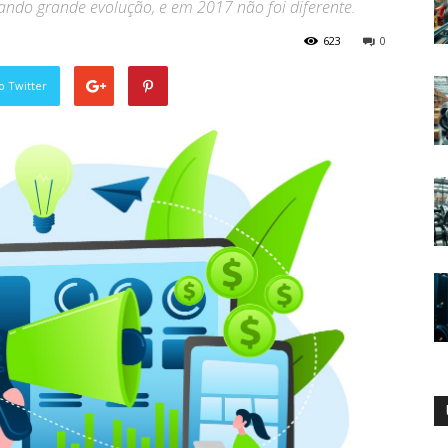
ndo grande evolução, e em 2017 não foi diferente.
623
0
o Twitter