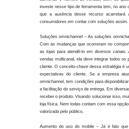
investe nesse tipo de ferramenta tem, no ano
que a ausência desse recurso acarretará 
consumidores em contar com soluções assim.
Soluções omnichannel – As soluções omnicha
Com as mudanças que ocorreram no comportam
as lojas para atendê-lo em diversos canais.
vendas multicanal, ela deve integrar todos os
cliente. O conceito-chave dessa estratégia é 
expectativas do cliente. Se a empresa atu
omnichannel, tem condições para disponibiliza
a facilitação do serviço de entrega. Em divers
receber o produto. Visando solucionar isso, mu
loja física. Nem todas contam com essa opção
valorizada pelo público.
Aumento do uso do mobile – Já é fato que g