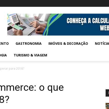
ENTO
GASTRONOMIA
IMÓVEIS & DECORAÇÃO
NOTÍCI
OGIA
TURISMO & VIAGEM
sperar para 2018?
ommerce: o que
18?