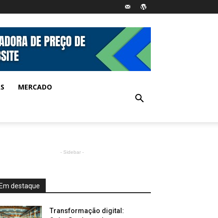
AS
MERCADO
- Sidebar -
Em destaque
Transformação digital: