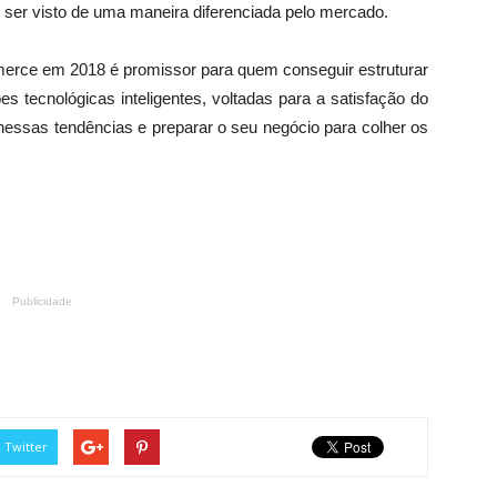
 ser visto de uma maneira diferenciada pelo mercado.
mmerce em 2018 é promissor para quem conseguir estruturar
tecnológicas inteligentes, voltadas para a satisfação do
r nessas tendências e preparar o seu negócio para colher os
Publicidade
Twitter