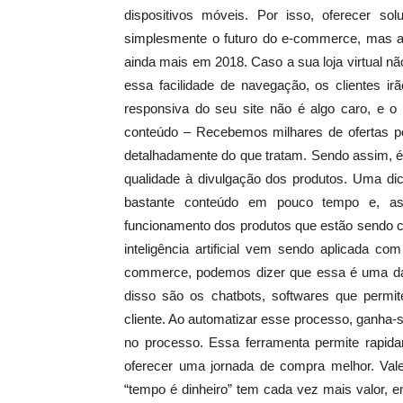
dispositivos móveis. Por isso, oferecer so
simplesmente o futuro do e-commerce, mas a a
ainda mais em 2018. Caso a sua loja virtual 
essa facilidade de navegação, os clientes ir
responsiva do seu site não é algo caro, e o 
conteúdo – Recebemos milhares de ofertas p
detalhadamente do que tratam. Sendo assim, é
qualidade à divulgação dos produtos. Uma dic
bastante conteúdo em pouco tempo e, as
funcionamento dos produtos que estão sendo come
inteligência artificial vem sendo aplicada co
commerce, podemos dizer que essa é uma da
disso são os chatbots, softwares que permi
cliente. Ao automatizar esse processo, ganha-s
no processo. Essa ferramenta permite rapidam
oferecer uma jornada de compra melhor. Val
“tempo é dinheiro” tem cada vez mais valor, 