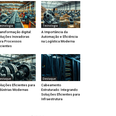
ecnologia
Tecnologia
ansformação digital:
A Importância da
luções Inovadoras
Automação e Eficiência
ra Processos
na Logística Moderna
icientes
estaque
Destaque
luções Eficientes para
Cabeamento
dústrias Modernas
Estruturado: Integrando
Soluções Eficientes para
Infraestrutura