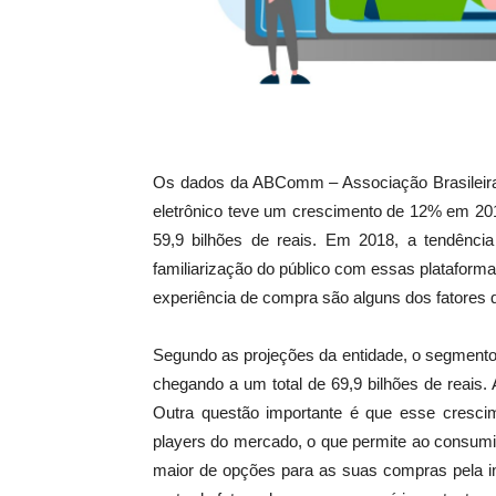
Os dados da ABComm – Associação Brasileira 
eletrônico teve um crescimento de 12% em 2
59,9 bilhões de reais. Em 2018, a tendênc
familiarização do público com essas plataformas
experiência de compra são alguns dos fatores 
Segundo as projeções da entidade, o segmento
chegando a um total de 69,9 bilhões de reais. 
Outra questão importante é que esse cresci
players do mercado, o que permite ao consumi
maior de opções para as suas compras pela in