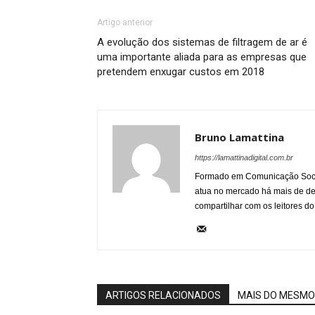
Artigo anterior
A evolução dos sistemas de filtragem de ar é
uma importante aliada para as empresas que
pretendem enxugar custos em 2018
Bruno Lamattina
https://lamattinadigital.com.br
Formado em Comunicação Socia
atua no mercado há mais de d
compartilhar com os leitores do
ARTIGOS RELACIONADOS
MAIS DO MESMO