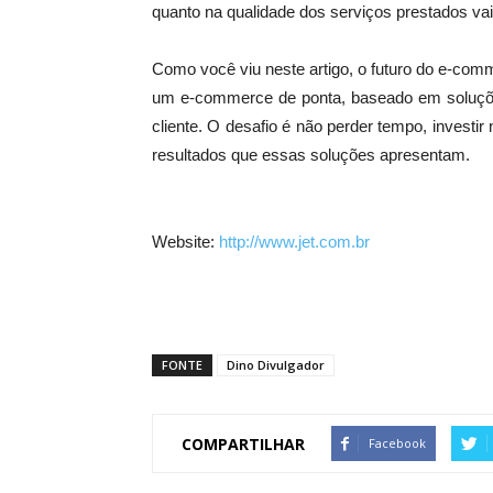
quanto na qualidade dos serviços prestados vai
Como você viu neste artigo, o futuro do e-co
um e-commerce de ponta, baseado em soluções 
cliente. O desafio é não perder tempo, investi
resultados que essas soluções apresentam.
Website:
http://www.jet.com.br
FONTE
Dino Divulgador
COMPARTILHAR
Facebook