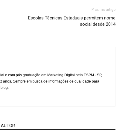
Próximo artigo
Escolas Técnicas Estaduais permitem nome
social desde 2014
l e com pós graduação em Marketing Digital pela ESPM - SP,
ez anos. Sempre em busca de informações de qualidade para
 blog.
 AUTOR