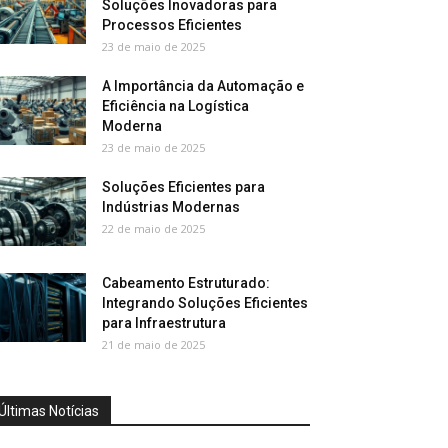
Soluções Inovadoras para
Processos Eficientes
23 de maio de 2025
A Importância da Automação e
Eficiência na Logística
Moderna
23 de maio de 2025
Soluções Eficientes para
Indústrias Modernas
22 de maio de 2025
Cabeamento Estruturado:
Integrando Soluções Eficientes
para Infraestrutura
21 de maio de 2025
Últimas Notícias