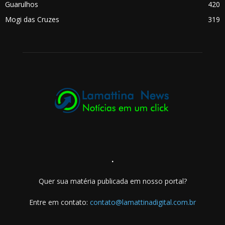
Guarulhos
420
Mogi das Cruzes
319
.
Quer sua matéria publicada em nosso portal?
Entre em contato:
contato@lamattinadigital.com.br