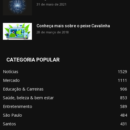
31 de maio de 2021
Conheça mais sobre o peixe Cavalinha
28 de março de 2018
CATEGORIA POPULAR
Notícias
1529
Mercado
1111
Educação & Carreiras
906
Saúde, beleza & bem estar
853
Entretenimento
589
São Paulo
484
Santos
431