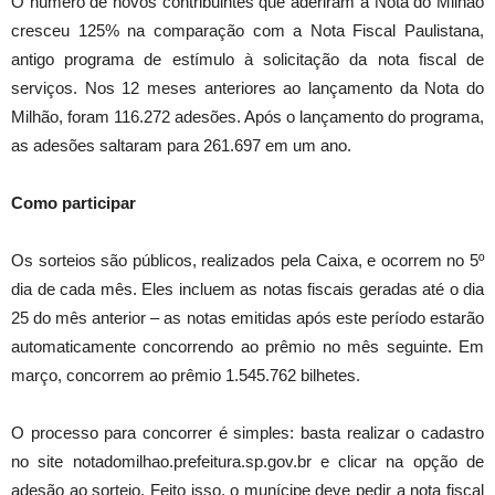
O número de novos contribuintes que aderiram à Nota do Milhão
cresceu 125% na comparação com a Nota Fiscal Paulistana,
antigo programa de estímulo à solicitação da nota fiscal de
serviços. Nos 12 meses anteriores ao lançamento da Nota do
Milhão, foram 116.272 adesões. Após o lançamento do programa,
as adesões saltaram para 261.697 em um ano.
Como participar
Os sorteios são públicos, realizados pela Caixa, e ocorrem no 5º
dia de cada mês. Eles incluem as notas fiscais geradas até o dia
25 do mês anterior – as notas emitidas após este período estarão
automaticamente concorrendo ao prêmio no mês seguinte. Em
março, concorrem ao prêmio 1.545.762 bilhetes.
O processo para concorrer é simples: basta realizar o cadastro
no site notadomilhao.prefeitura.sp.gov.br e clicar na opção de
adesão ao sorteio. Feito isso, o munícipe deve pedir a nota fiscal