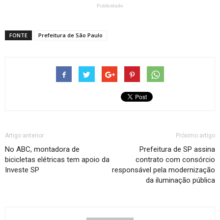
Publicidade
FONTE
Prefeitura de São Paulo
Artigo anterior
Próximo artigo
No ABC, montadora de
Prefeitura de SP assina
bicicletas elétricas tem apoio da
contrato com consórcio
Investe SP
responsável pela modernização
da iluminação pública