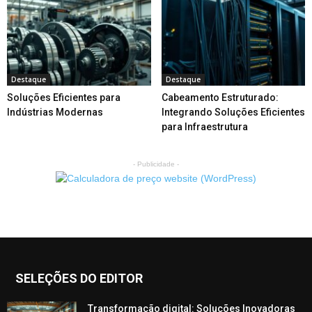
Destaque
Destaque
Soluções Eficientes para
Cabeamento Estruturado:
Indústrias Modernas
Integrando Soluções Eficientes
para Infraestrutura
- Publicidade -
SELEÇÕES DO EDITOR
Transformação digital: Soluções Inovadoras