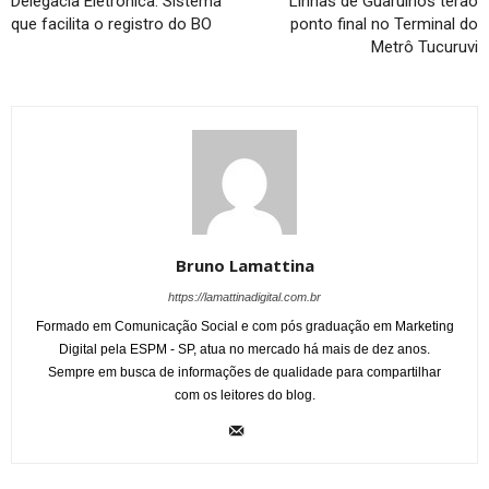
Delegacia Eletrônica: Sistema
Linhas de Guarulhos terão
que facilita o registro do BO
ponto final no Terminal do
Metrô Tucuruvi
Bruno Lamattina
https://lamattinadigital.com.br
Formado em Comunicação Social e com pós graduação em Marketing
Digital pela ESPM - SP, atua no mercado há mais de dez anos.
Sempre em busca de informações de qualidade para compartilhar
com os leitores do blog.