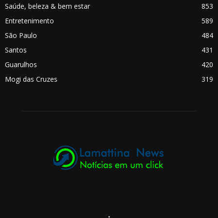
Saúde, beleza & bem estar
853
Entretenimento
589
São Paulo
484
Santos
431
Guarulhos
420
Mogi das Cruzes
319
.