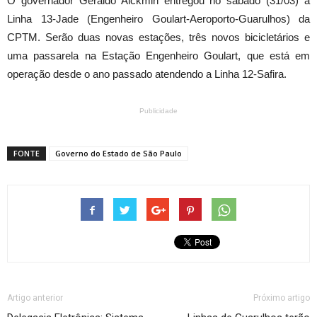
O governador Geraldo Alckmin entregou no sábado (31/03) a
Linha 13-Jade (Engenheiro Goulart-Aeroporto-Guarulhos) da
CPTM. Serão duas novas estações, três novos bicicletários e
uma passarela na Estação Engenheiro Goulart, que está em
operação desde o ano passado atendendo a Linha 12-Safira.
Publicidade
FONTE
Governo do Estado de São Paulo
Artigo anterior
Próximo artigo