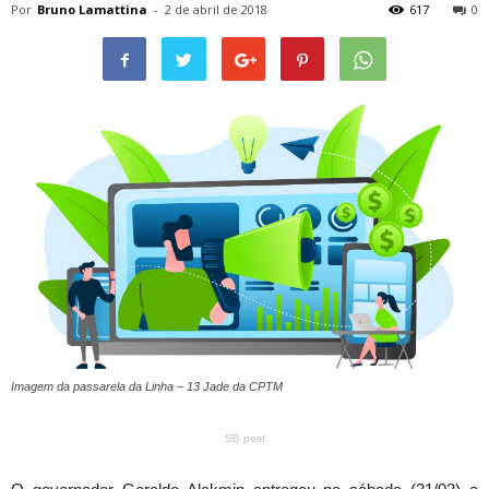
Por
Bruno Lamattina
-
2 de abril de 2018
617
0
Imagem da passarela da Linha – 13 Jade da CPTM
SB post