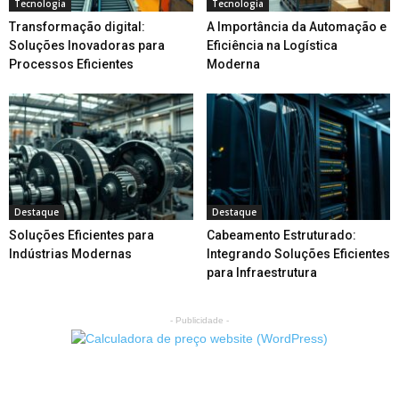
Tecnologia
Tecnologia
Transformação digital:
A Importância da Automação e
Soluções Inovadoras para
Eficiência na Logística
Processos Eficientes
Moderna
Destaque
Destaque
Soluções Eficientes para
Cabeamento Estruturado:
Indústrias Modernas
Integrando Soluções Eficientes
para Infraestrutura
- Publicidade -