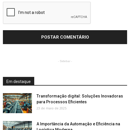
- Sidebar -
Em destaque
Transformação digital: Soluções Inovadoras
para Processos Eficientes
23 de maio de 2025
A Importância da Automação e Eficiência na
Logística Moderna