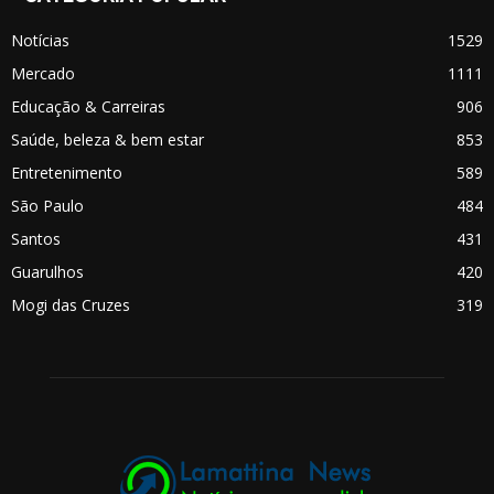
Notícias
1529
Mercado
1111
Educação & Carreiras
906
Saúde, beleza & bem estar
853
Entretenimento
589
São Paulo
484
Santos
431
Guarulhos
420
Mogi das Cruzes
319