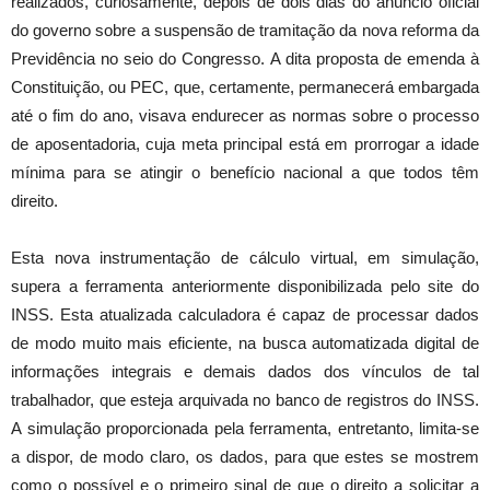
realizados, curiosamente, depois de dois dias do anúncio oficial
do governo sobre a suspensão de tramitação da nova reforma da
Previdência no seio do Congresso. A dita proposta de emenda à
Constituição, ou PEC, que, certamente, permanecerá embargada
até o fim do ano, visava endurecer as normas sobre o processo
de aposentadoria, cuja meta principal está em prorrogar a idade
mínima para se atingir o benefício nacional a que todos têm
direito.
Esta nova instrumentação de cálculo virtual, em simulação,
supera a ferramenta anteriormente disponibilizada pelo site do
INSS. Esta atualizada calculadora é capaz de processar dados
de modo muito mais eficiente, na busca automatizada digital de
informações integrais e demais dados dos vínculos de tal
trabalhador, que esteja arquivada no banco de registros do INSS.
A simulação proporcionada pela ferramenta, entretanto, limita-se
a dispor, de modo claro, os dados, para que estes se mostrem
como o possível e o primeiro sinal de que o direito a solicitar a