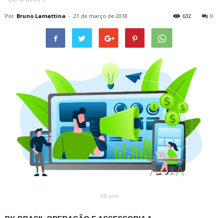
Por
Bruno Lamattina
-
21 de março de 2018
632
0
SB post