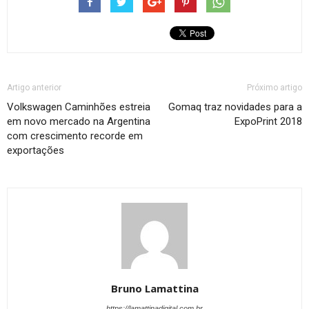
Artigo anterior
Próximo artigo
Volkswagen Caminhões estreia
Gomaq traz novidades para a
em novo mercado na Argentina
ExpoPrint 2018
com crescimento recorde em
exportações
Bruno Lamattina
https://lamattinadigital.com.br