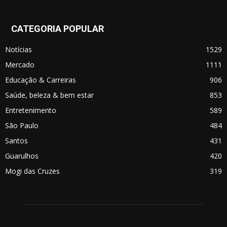
CATEGORIA POPULAR
Notícias
1529
Mercado
1111
Educação & Carreiras
906
Saúde, beleza & bem estar
853
Entretenimento
589
São Paulo
484
Santos
431
Guarulhos
420
Mogi das Cruzes
319