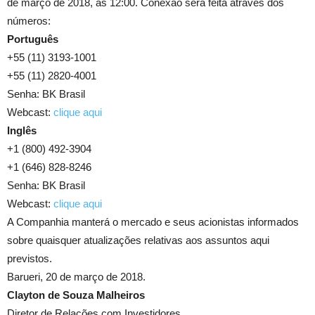
de março de 2018, às 12:00. Conexão será feita através dos
números:
Português
+55 (11) 3193-1001
+55 (11) 2820-4001
Senha: BK Brasil
Webcast:
clique aqui
Inglês
+1 (800) 492-3904
+1 (646) 828-8246
Senha: BK Brasil
Webcast:
clique aqui
A Companhia manterá o mercado e seus acionistas informados
sobre quaisquer atualizações relativas aos assuntos aqui
previstos.
Barueri, 20 de março de 2018.
Clayton de Souza Malheiros
Diretor de Relações com Investidores