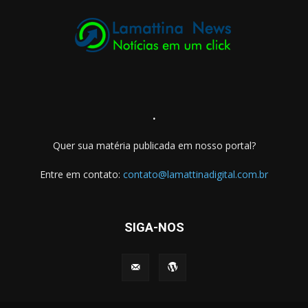
.
Quer sua matéria publicada em nosso portal?
Entre em contato:
contato@lamattinadigital.com.br
SIGA-NOS