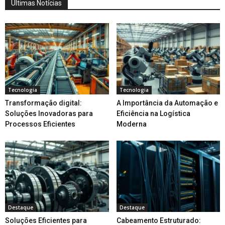
Últimas Notícias
Tecnologia
Tecnologia
Transformação digital:
A Importância da Automação e
Soluções Inovadoras para
Eficiência na Logística
Processos Eficientes
Moderna
Destaque
Destaque
Soluções Eficientes para
Cabeamento Estruturado: