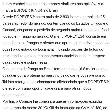
foram estabelecidos em patamares similares aos aplicáveis à
marca BURGER KING® no Brasil.
A rede POPEYES® opera mais de 2.800 locais em mais de 25
países ao redor do mundo, contemplando os Estados Unidos e o
Canadá, ocupando a posição de segunda maior rede de fast-food
focado em frango no mundo. O menu POPEYES® consiste em
seus famosos frangos e ofertas que apresentam a diversidade da
cozinha do estado da Louisiana, incluindo opções de frutos do
mar, sanduiches, acompanhamentos tradicionais com tempero
cajun, creole e sobremesas.
O consumo de frango no Brasil tem crescido e já é maior do que
qualquer outra proteína no país, incluindo carne bovina e suína.
Tal fato reforça o posicionamento diferenciado que o POPEYES®
oferece com uma oportunidade única para atrair novos
consumidores.
Por fim, a Companhia comunica que as informações exigidas
nos termos do Anexo 30-XXXIII da Instrução da CVM n° 480, de