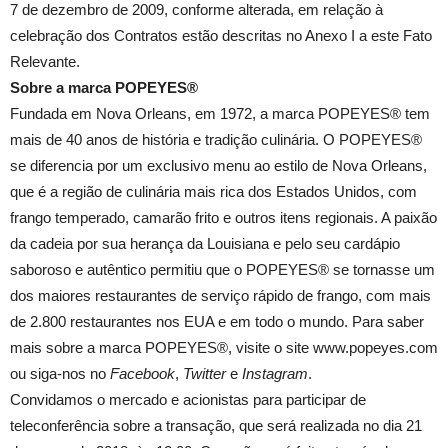
7 de dezembro de 2009, conforme alterada, em relação à
celebração dos Contratos estão descritas no Anexo I a este Fato
Relevante.
Sobre a marca POPEYES®
Fundada em Nova Orleans, em 1972, a marca POPEYES® tem
mais de 40 anos de história e tradição culinária. O POPEYES®
se diferencia por um exclusivo menu ao estilo de Nova Orleans,
que é a região de culinária mais rica dos Estados Unidos, com
frango temperado, camarão frito e outros itens regionais. A paixão
da cadeia por sua herança da Louisiana e pelo seu cardápio
saboroso e autêntico permitiu que o POPEYES® se tornasse um
dos maiores restaurantes de serviço rápido de frango, com mais
de 2.800 restaurantes nos EUA e em todo o mundo. Para saber
mais sobre a marca POPEYES®, visite o site www.popeyes.com
ou siga-nos no
Facebook
,
Twitter
e
Instagram
.
Convidamos o mercado e acionistas para participar de
teleconferência sobre a transação, que será realizada no dia 21