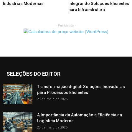
Indústrias Modernas
Integrando Soluções Eficientes
para Infraestrutura
- Publicidade -
SELEÇÕES DO EDITOR
Transformação digital: Soluções Inovadoras
para Processos Eficientes
23 de maio de 2025
A Importância da Automação e Eficiência na
Logística Moderna
23 de maio de 2025