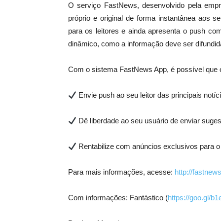
O serviço FastNews, desenvolvido pela empres
próprio e original de forma instantânea aos se
para os leitores e ainda apresenta o push com
dinâmico, como a informação deve ser difundid
Com o sistema FastNews App, é possível que 
Envie push ao seu leitor das principais notíc
Dê liberdade ao seu usuário de enviar sugest
Rentabilize com anúncios exclusivos para o
Para mais informações, acesse:
http://fastne
Com informações: Fantástico (
https://goo.gl/b