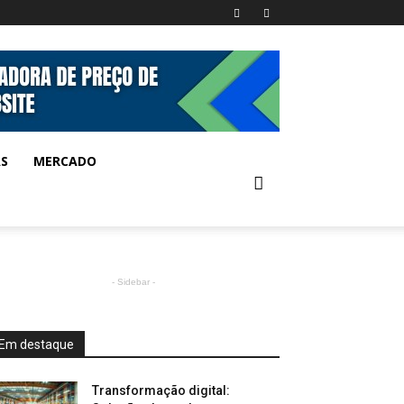
AS
MERCADO
- Sidebar -
Em destaque
Transformação digital: