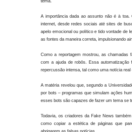
tema.
A importância dada ao assunto não é à toa
internet, desde redes sociais até sites de bus
apelo emocional ou político e tido vontade de 
as fontes da maneira correta, impulsionando ain
Como a reportagem mostrou, as chamadas fa
com a ajuda de robôs. Essa automatização 
repercussão intensa, tal como uma notícia real 
A matéria revelou que, segundo a Universidade
por bots – programas que simulam ações hum
esses bots são capazes de fazer um tema se t
Todavia, os criadores da Fake News também
como copiar a estética de páginas que pare
abrigarem as falsas notícias.