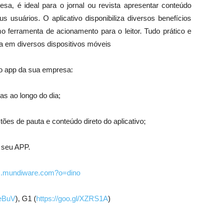
a, é ideal para o jornal ou revista apresentar conteúdo
us usuários. O aplicativo disponibiliza diversos benefícios
o ferramenta de acionamento para o leitor. Tudo prático e
a em diversos dispositivos móveis
o app da sua empresa:
ias ao longo do dia;
ões de pauta e conteúdo direto do aplicativo;
 seu APP.
ws.mundiware.com?o=dino
1eBuV
), G1 (
https://goo.gl/XZRS1A
)