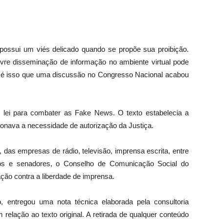
ossui um viés delicado quando se propõe sua proibição.
 livre disseminação de informação no ambiente virtual pode
s é isso que uma discussão no Congresso Nacional acabou
e lei para combater as Fake News. O texto estabelecia a
ionava a necessidade de autorização da Justiça.
 das empresas de rádio, televisão, imprensa escrita, entre
dos e senadores, o Conselho de Comunicação Social do
ão contra a liberdade de imprensa.
, entregou uma nota técnica elaborada pela consultoria
 relação ao texto original. A retirada de qualquer conteúdo