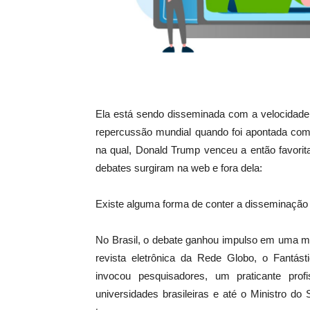
Ela está sendo disseminada com a velocidade
repercussão mundial quando foi apontada como
na qual, Donald Trump venceu a então favorita
debates surgiram na web e fora dela:
Existe alguma forma de conter a disseminação 
No Brasil, o debate ganhou impulso em uma ma
revista eletrônica da Rede Globo, o Fantásti
invocou pesquisadores, um praticante pro
universidades brasileiras e até o Ministro do