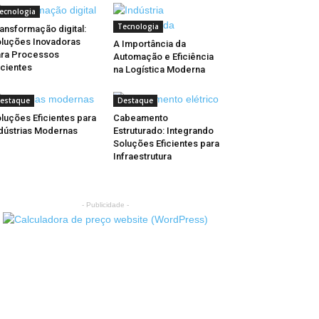
ecnologia
Tecnologia
ansformação digital:
luções Inovadoras
A Importância da
ra Processos
Automação e Eficiência
icientes
na Logística Moderna
estaque
Destaque
luções Eficientes para
Cabeamento
dústrias Modernas
Estruturado: Integrando
Soluções Eficientes para
Infraestrutura
- Publicidade -