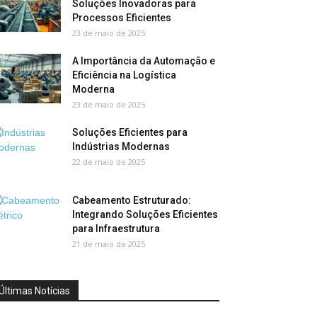
Soluções Inovadoras para
Processos Eficientes
23 de maio de 2025
A Importância da Automação e
Eficiência na Logística
Moderna
23 de maio de 2025
Soluções Eficientes para
Indústrias Modernas
22 de maio de 2025
Cabeamento Estruturado:
Integrando Soluções Eficientes
para Infraestrutura
21 de maio de 2025
Últimas Notícias