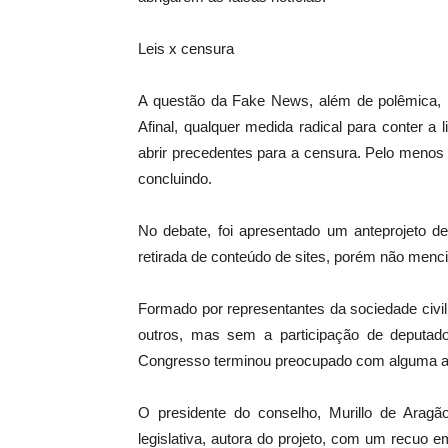
Leis x censura
A questão da Fake News, além de polêmica, p
Afinal, qualquer medida radical para conter a
abrir precedentes para a censura. Pelo meno
concluindo.
No debate, foi apresentado um anteprojeto d
retirada de conteúdo de sites, porém não menc
Formado por representantes da sociedade civil,
outros, mas sem a participação de deputa
Congresso terminou preocupado com alguma aç
O presidente do conselho, Murillo de Aragão
legislativa, autora do projeto, com um recuo em