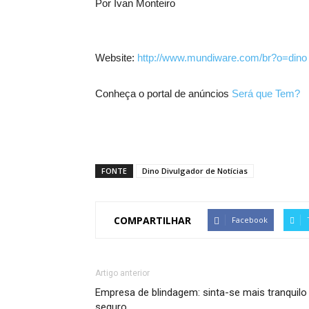
Por Ivan Monteiro
Website:
http://www.mundiware.com/br?o=dino
Conheça o portal de anúncios
Será que Tem?
FONTE
Dino Divulgador de Notícias
COMPARTILHAR
Facebook
Artigo anterior
Empresa de blindagem: sinta-se mais tranquilo
seguro