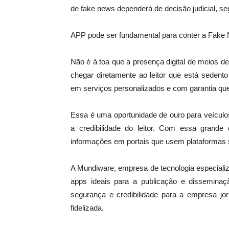
de fake news dependerá de decisão judicial, seg
APP pode ser fundamental para conter a Fake
Não é à toa que a presença digital de meios de
chegar diretamente ao leitor que está sedento
em serviços personalizados e com garantia que s
Essa é uma oportunidade de ouro para veículo
a credibilidade do leitor. Com essa grand
informações em portais que usem plataformas s
A Mundiware, empresa de tecnologia especializa
apps ideais para a publicação e disseminaç
segurança e credibilidade para a empresa jor
fidelizada.