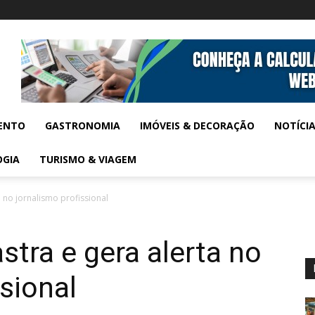
ENTO
GASTRONOMIA
IMÓVEIS & DECORAÇÃO
NOTÍCI
OGIA
TURISMO & VIAGEM
a no jornalismo profissional
stra e gera alerta no
sional