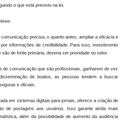
uindo o que está previsto na lei.
 News
 comunicação precisa, o quanto antes, ampliar a eficácia e
 por informações de credibilidade. Para isso, investimento
ão de fonte primária, deveria ser prioridade no setor.
s de comunicação que são profissionais, ganharem de vez
e disseminação de boatos, as pessoas tendem a buscar
eguras e oficiais.
da em sistemas digitais para jornais, oferece a criação de
ão de postagens aos usuários. Isso garante ainda mais
nalística, além da possibilidade de aumento da audiência