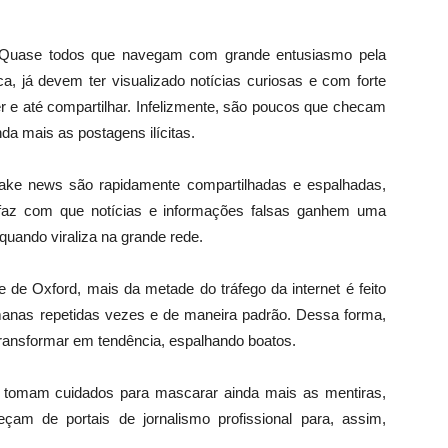
. Quase todos que navegam com grande entusiasmo pela
ca, já devem ter visualizado notícias curiosas e com forte
ler e até compartilhar. Infelizmente, são poucos que checam
da mais as postagens ilícitas.
ke news são rapidamente compartilhadas e espalhadas,
faz com que notícias e informações falsas ganhem uma
quando viraliza na grande rede.
 de Oxford, mais da metade do tráfego da internet é feito
anas repetidas vezes e de maneira padrão. Dessa forma,
ransformar em tendência, espalhando boatos.
 tomam cuidados para mascarar ainda mais as mentiras,
çam de portais de jornalismo profissional para, assim,