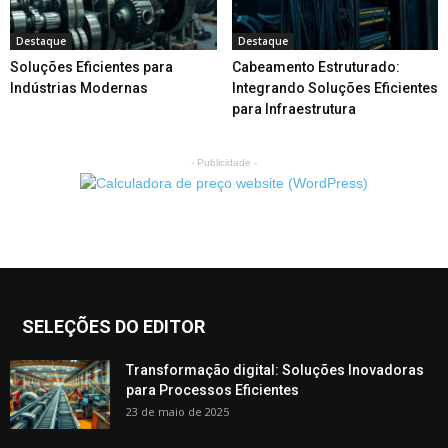
Destaque
Destaque
Soluções Eficientes para
Cabeamento Estruturado:
Indústrias Modernas
Integrando Soluções Eficientes
para Infraestrutura
- Publicidade -
SELEÇÕES DO EDITOR
Transformação digital: Soluções Inovadoras
para Processos Eficientes
23 de maio de 2025