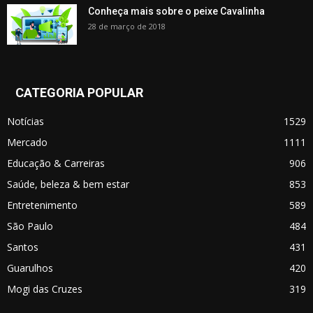
Conheça mais sobre o peixe Cavalinha
28 de março de 2018
CATEGORIA POPULAR
Notícias
1529
Mercado
1111
Educação & Carreiras
906
Saúde, beleza & bem estar
853
Entretenimento
589
São Paulo
484
Santos
431
Guarulhos
420
Mogi das Cruzes
319