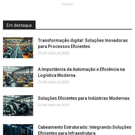
- Sidebar -
Em destaque
Transformação digital: Soluções Inovadoras
para Processos Eficientes
23 de maio de 2025
A Importância da Automação e Eficiência na
Logística Moderna
23 de maio de 2025
Soluções Eficientes para Indústrias Modernas
22 de maio de 2025
Cabeamento Estruturado: Integrando Soluções
Eficientes para Infraestrutura