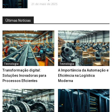
21 de maio de 2025
Últimas Notícias
Tecnologia
Tecnologia
Transformação digital:
A Importância da Automação e
Soluções Inovadoras para
Eficiência na Logística
Processos Eficientes
Moderna