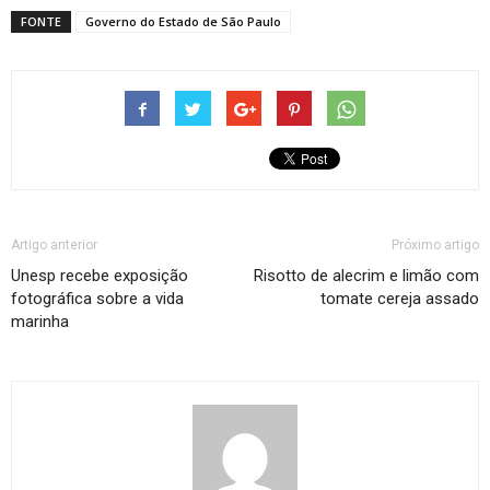
FONTE
Governo do Estado de São Paulo
Artigo anterior
Próximo artigo
Unesp recebe exposição
Risotto de alecrim e limão com
fotográfica sobre a vida
tomate cereja assado
marinha