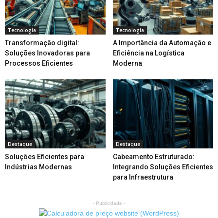
Tecnologia
Tecnologia
Transformação digital:
A Importância da Automação e
Soluções Inovadoras para
Eficiência na Logística
Processos Eficientes
Moderna
Destaque
Destaque
Soluções Eficientes para
Cabeamento Estruturado:
Indústrias Modernas
Integrando Soluções Eficientes
para Infraestrutura
- Publicidade -