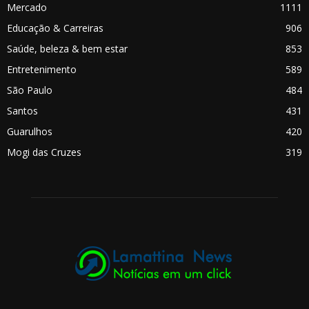
Mercado
1111
Educação & Carreiras
906
Saúde, beleza & bem estar
853
Entretenimento
589
São Paulo
484
Santos
431
Guarulhos
420
Mogi das Cruzes
319