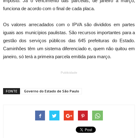
imposto. Já o vencimento das parcelas, de janeiro a março,
funciona de acordo com o final de cada placa.
Os valores arrecadados com o IPVA são divididos em partes
iguais aos municípios paulistas. São recursos importantes para a
gestão dos serviços públicos das 645 prefeituras do Estado.
Caminhões têm um sistema diferenciado e, quem não quitou em
janeiro, só terá a primeira parcela emitida para março.
Publicidade
FONTE
Governo do Estado de São Paulo