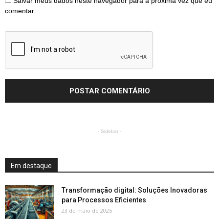
Salvar meus dados neste navegador para a próxima vez que eu
comentar.
- Sidebar -
Em destaque
Transformação digital: Soluções Inovadoras
para Processos Eficientes
23 de maio de 2025