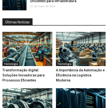
Eficientes para Infraestrutura
21 de maio de 2025
Últimas Notícias
Tecnologia
Tecnologia
Transformação digital:
A Importância da Automação e
Soluções Inovadoras para
Eficiência na Logística
Processos Eficientes
Moderna