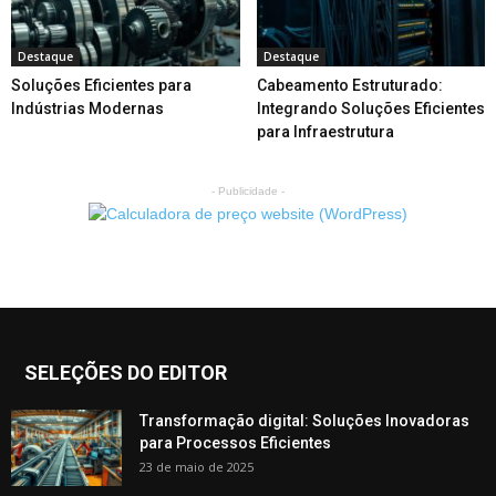
Destaque
Destaque
Soluções Eficientes para
Cabeamento Estruturado:
Indústrias Modernas
Integrando Soluções Eficientes
para Infraestrutura
- Publicidade -
SELEÇÕES DO EDITOR
Transformação digital: Soluções Inovadoras
para Processos Eficientes
23 de maio de 2025