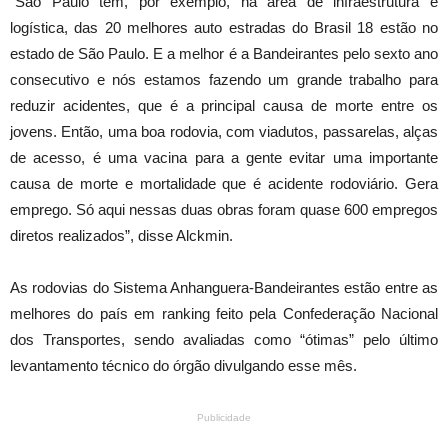
“São Paulo tem, por exemplo, na área de infraestrutura e
logística, das 20 melhores auto estradas do Brasil 18 estão no
estado de São Paulo. E a melhor é a Bandeirantes pelo sexto ano
consecutivo e nós estamos fazendo um grande trabalho para
reduzir acidentes, que é a principal causa de morte entre os
jovens. Então, uma boa rodovia, com viadutos, passarelas, alças
de acesso, é uma vacina para a gente evitar uma importante
causa de morte e mortalidade que é acidente rodoviário. Gera
emprego. Só aqui nessas duas obras foram quase 600 empregos
diretos realizados”, disse Alckmin.
As rodovias do Sistema Anhanguera-Bandeirantes estão entre as
melhores do país em ranking feito pela Confederação Nacional
dos Transportes, sendo avaliadas como “ótimas” pelo último
levantamento técnico do órgão divulgando esse mês.
Publicidade