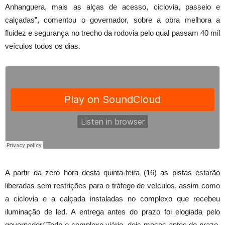
Anhanguera, mais as alças de acesso, ciclovia, passeio e
calçadas”, comentou o governador, sobre a obra melhora a
fluidez e segurança no trecho da rodovia pelo qual passam 40 mil
veículos todos os dias.
A partir da zero hora desta quinta-feira (16) as pistas estarão
liberadas sem restrições para o tráfego de veículos, assim como
a ciclovia e a calçada instaladas no complexo que recebeu
iluminação de led. A entrega antes do prazo foi elogiada pelo
governador:”Todo o complexo viário, dois meses antes do prazo,