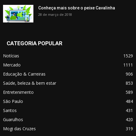
Conheça mais sobre o peixe Cavalinha
28 de março de 2018
CATEGORIA POPULAR
Notícias
1529
Mercado
1111
Educação & Carreiras
906
Saúde, beleza & bem estar
853
Entretenimento
589
São Paulo
484
Santos
431
Guarulhos
420
Mogi das Cruzes
319