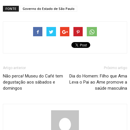
FONTE
Governo do Estado de São Paulo
Artigo anterior
Próximo artigo
Não perca! Museu do Café tem
Dia do Homem: Filho que Ama
degustação aos sábados e
Leva o Pai ao Ame promove a
domingos
saúde masculina