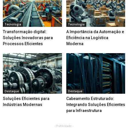
Tecnologia
Tecnologia
Transformação digital:
A Importância da Automação e
Soluções Inovadoras para
Eficiência na Logística
Processos Eficientes
Moderna
Destaque
Destaque
Soluções Eficientes para
Cabeamento Estruturado:
Indústrias Modernas
Integrando Soluções Eficientes
para Infraestrutura
- Publicidade -