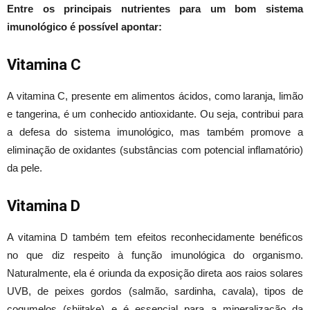
Entre os principais nutrientes para um bom sistema
imunológico é possível apontar:
Vitamina C
A vitamina C, presente em alimentos ácidos, como laranja, limão
e tangerina, é um conhecido antioxidante. Ou seja, contribui para
a defesa do sistema imunológico, mas também promove a
eliminação de oxidantes (substâncias com potencial inflamatório)
da pele.
Vitamina D
A vitamina D também tem efeitos reconhecidamente benéficos
no que diz respeito à função imunológica do organismo.
Naturalmente, ela é oriunda da exposição direta aos raios solares
UVB, de peixes gordos (salmão, sardinha, cavala), tipos de
cogumelos (shiitake) e é essencial para a mineralização da