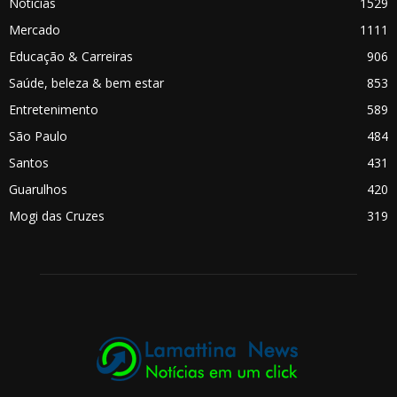
Notícias
1529
Mercado
1111
Educação & Carreiras
906
Saúde, beleza & bem estar
853
Entretenimento
589
São Paulo
484
Santos
431
Guarulhos
420
Mogi das Cruzes
319