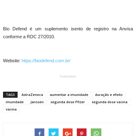
Bio Defend é um suplemento isento de registro na Anvisa
conforme a RDC 27/2010.
Website:
https://biodefend.com.br/
Publicidade
TAGS
AstraZeneca
aumentar a imunidade
duração e efeito
imunidade
Janssen
segunda dose Pfizer
segunda dose vacina
vacina