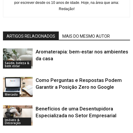
por escrever desde os 10 anos de idade. Hoje, na área que ama:
Redação!
ARTIGOS RELACIONADOS
MAIS DO MESMO AUTOR
Aromaterapia: bem-estar nos ambientes
da casa
Saúde, beleza &
bem estar
Como Perguntas e Respostas Podem
Garantir a Posição Zero no Google
Mercado
Benefícios de uma Desentupidora
Especializada no Setor Empresarial
Imóveis &
Decoração