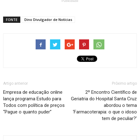
Publicidade
FONTE
Dino Divulgador de Notícias
Artigo anterior
Próximo artigo
Empresa de educação online
2º Encontro Científico de
lança programa Estudo para
Geriatria do Hospital Santa Cruz
Todos com política de preços
abordou o tema
“Pague o quanto puder”
‘Farmacoterapia: o que o idoso
tem de peculiar?’