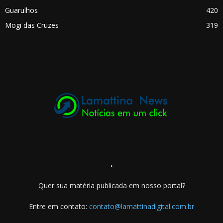
Guarulhos
420
Mogi das Cruzes
319
.
Quer sua matéria publicada em nosso portal?
Entre em contato:
contato@lamattinadigital.com.br