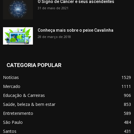
O Signo de Câncer e seus ascendentes
31 de maio de 2021
Conheça mais sobre o peixe Cavalinha
28 de março de 2018
CATEGORIA POPULAR
Notícias
1529
Mercado
1111
Educação & Carreiras
906
Saúde, beleza & bem estar
853
Entretenimento
589
São Paulo
484
Santos
431