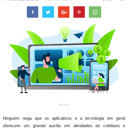
SB post
Ninguém nega que os aplicativos e a tecnologia em geral
oferecem um grande auxílio em atividades do cotidiano e