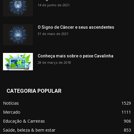
14 de junho de 2021
O Signo de Câncer e seus ascendentes
31 de maio de 2021
Conheça mais sobre o peixe Cavalinha
28 de março de 2018
CATEGORIA POPULAR
Notícias
1529
Mercado
1111
Educação & Carreiras
906
Saúde, beleza & bem estar
853