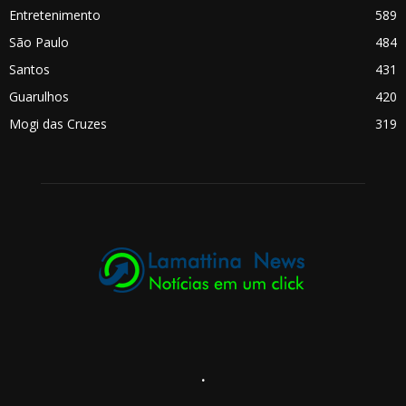
Entretenimento
589
São Paulo
484
Santos
431
Guarulhos
420
Mogi das Cruzes
319
.