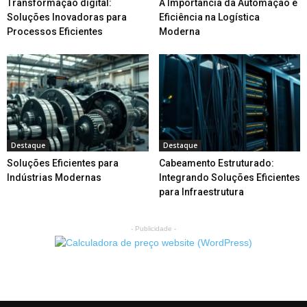
Transformação digital:
A Importância da Automação e
Soluções Inovadoras para
Eficiência na Logística
Processos Eficientes
Moderna
Destaque
Destaque
Soluções Eficientes para
Cabeamento Estruturado:
Indústrias Modernas
Integrando Soluções Eficientes
para Infraestrutura
- Publicidade -