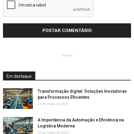
- Sidebar -
Em destaque
Transformação digital: Soluções Inovadoras
para Processos Eficientes
23 de maio de 2025
A Importância da Automação e Eficiência na
Logística Moderna
23 de maio de 2025