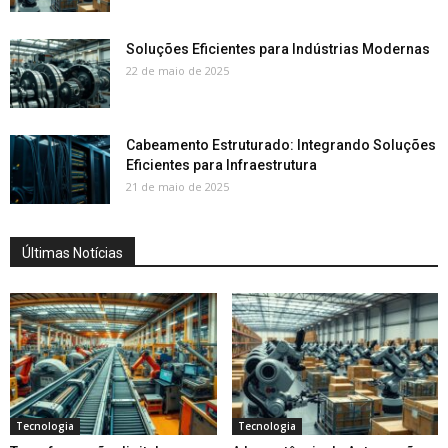
Soluções Eficientes para Indústrias Modernas
22 de maio de 2025
Cabeamento Estruturado: Integrando Soluções
Eficientes para Infraestrutura
21 de maio de 2025
Últimas Notícias
Tecnologia
Tecnologia