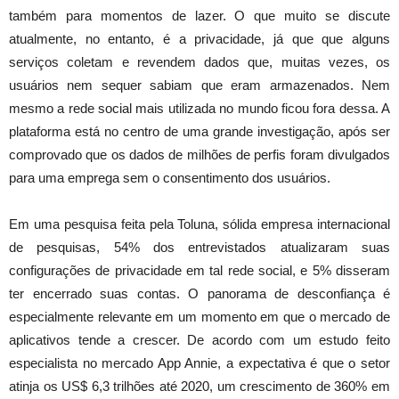
também para momentos de lazer. O que muito se discute
atualmente, no entanto, é a privacidade, já que que alguns
serviços coletam e revendem dados que, muitas vezes, os
usuários nem sequer sabiam que eram armazenados. Nem
mesmo a rede social mais utilizada no mundo ficou fora dessa. A
plataforma está no centro de uma grande investigação, após ser
comprovado que os dados de milhões de perfis foram divulgados
para uma emprega sem o consentimento dos usuários.
Em uma pesquisa feita pela Toluna, sólida empresa internacional
de pesquisas, 54% dos entrevistados atualizaram suas
configurações de privacidade em tal rede social, e 5% disseram
ter encerrado suas contas. O panorama de desconfiança é
especialmente relevante em um momento em que o mercado de
aplicativos tende a crescer. De acordo com um estudo feito
especialista no mercado App Annie, a expectativa é que o setor
atinja os US$ 6,3 trilhões até 2020, um crescimento de 360% em