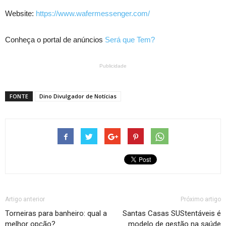
Website:
https://www.wafermessenger.com/
Conheça o portal de anúncios
Será que Tem?
Publicidade
FONTE
Dino Divulgador de Notícias
Artigo anterior
Próximo artigo
Torneiras para banheiro: qual a
Santas Casas SUStentáveis é
melhor opção?
modelo de gestão na saúde