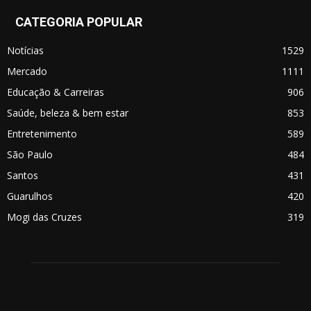
CATEGORIA POPULAR
Notícias
1529
Mercado
1111
Educação & Carreiras
906
Saúde, beleza & bem estar
853
Entretenimento
589
São Paulo
484
Santos
431
Guarulhos
420
Mogi das Cruzes
319