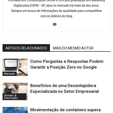
Formado em Comunicação Social e com pós graduação em Marketing
Digital pela ESPM - SP, atua no mercado há mais de dez anos.
Sempre em busca de informações de qualidade para compartilhar
com os leitores do blog.
ARTIGOS RELACIONADOS
MAIS DO MESMO AUTOR
Como Perguntas e Respostas Podem
Garantir a Posição Zero no Google
Mercado
Benefícios de uma Desentupidora
Especializada no Setor Empresarial
Imóveis &
Decoração
Movimentação de containers supera