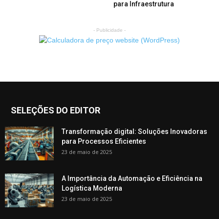
para Infraestrutura
- Publicidade -
SELEÇÕES DO EDITOR
Transformação digital: Soluções Inovadoras
para Processos Eficientes
23 de maio de 2025
A Importância da Automação e Eficiência na
Logística Moderna
23 de maio de 2025