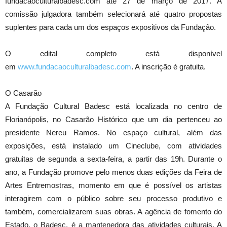
fundacaoculturalbadesc.com até 27 de março de 2017. A
comissão julgadora também selecionará até quatro propostas
suplentes para cada um dos espaços expositivos da Fundação.
O edital completo está disponível
em
www.fundacaoculturalbadesc.com
. A inscrição é gratuita.
O Casarão
A Fundação Cultural Badesc está localizada no centro de
Florianópolis, no Casarão Histórico que um dia pertenceu ao
presidente Nereu Ramos. No espaço cultural, além das
exposições, está instalado um Cineclube, com atividades
gratuitas de segunda a sexta-feira, a partir das 19h. Durante o
ano, a Fundação promove pelo menos duas edições da Feira de
Artes Entremostras, momento em que é possível os artistas
interagirem com o público sobre seu processo produtivo e
também, comercializarem suas obras. A agência de fomento do
Estado, o Badesc, é a mantenedora das atividades culturais. A