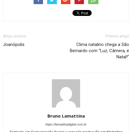
Artigo anterior
Próximo artigo
Joanópolis
Clima natalino chega a São
Bernardo com “Luz, Câmera, é
Natal!”
Bruno Lamattina
https://lamattinadigital.com.br