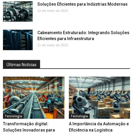
Soluções Eficientes para Indústrias Modernas
22 de maio de 2025
Cabeamento Estruturado: Integrando Soluções
Eficientes para Infraestrutura
21 de maio de 2025
Últimas Notícias
Tecnologia
Tecnologia
Transformação digital:
A Importância da Automação e
Soluções Inovadoras para
Eficiência na Logística