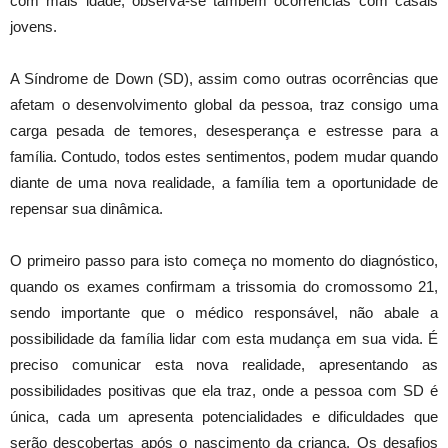
com mais idade, observa-se também ocorrências com casais
jovens.
A Síndrome de Down (SD), assim como outras ocorrências que
afetam o desenvolvimento global da pessoa, traz consigo uma
carga pesada de temores, desesperança e estresse para a
família. Contudo, todos estes sentimentos, podem mudar quando
diante de uma nova realidade, a família tem a oportunidade de
repensar sua dinâmica.
O primeiro passo para isto começa no momento do diagnóstico,
quando os exames confirmam a trissomia do cromossomo 21,
sendo importante que o médico responsável, não abale a
possibilidade da família lidar com esta mudança em sua vida. É
preciso comunicar esta nova realidade, apresentando as
possibilidades positivas que ela traz, onde a pessoa com SD é
única, cada um apresenta potencialidades e dificuldades que
serão descobertas após o nascimento da criança. Os desafios