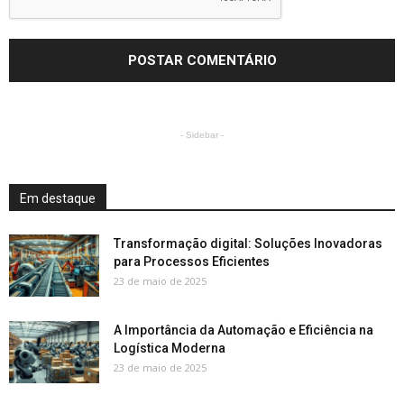
- Sidebar -
Em destaque
Transformação digital: Soluções Inovadoras
para Processos Eficientes
23 de maio de 2025
A Importância da Automação e Eficiência na
Logística Moderna
23 de maio de 2025