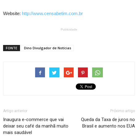
Website:
http://www.censabetim.com.br
Publicidade
FONTE
Dino Divulgador de Notícias
Artigo anterior
Próximo artigo
Inaugura e-commerce que vai
Queda da Taxa de juros no
deixar seu café da manhã muito
Brasil e aumento nos EUA
mais saudável