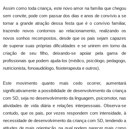
Assim como toda criança, este novo amor na família que chegou
sem convite, pode com passar dos dias e anos de convívio a se
tornar a grande atração dessa festa que é o convívio familiar,
trazendo novos contornos ao relacionamento, realizando os
novos sonhos recompostos, desde que os pais sejam capazes
de superar suas próprias dificuldades e se unirem em torno da
criação de seu filho, deixando-se apoiar pela gama de
profissionais que podem ajuda-los (médico, psicólogo, pedagogo,
nutricionista, fonoaudiólogo, fisioterapeuta e outros).
Este movimento quanto mais cedo ocorrer, aumentará
significativamente a possibilidade de desenvolvimento da criança
com SD, seja no desenvolvimento da linguagem, psicomotor, nas
atividades de vida diária e relações interpessoais. Observa-se
contudo, que os pais, por vezes respondem com intensidade, à
necessidade de desenvolvimento da criança com SD, tendendo a
atitudes de mais orientação, na qual podem parecer mais como