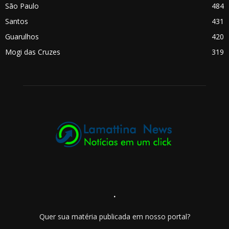
São Paulo
484
Santos
431
Guarulhos
420
Mogi das Cruzes
319
.
Quer sua matéria publicada em nosso portal?