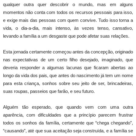
qualquer outra quer descobrir o mundo, mas em alguns
momentos não conta com todos os recursos pessoais para isso,
e exige mais das pessoas com quem convive. Tudo isso torna a
vida, o dia-a-dia, mais intenso, às vezes tenso, cansativo,
levando a família a um desgaste que pode afetar suas relações.
Esta jornada certamente começou antes da concepção, originado
nas expectativas de um certo filho desejado, imaginado, que
deveria responder a algumas lacunas que ficaram abertas ao
longo da vida dos pais, que antes do nascimento já tem um nome
para esta criança, sonhos sobre seu jeito de ser, brincadeiras,
suas roupas, passeios que farão, e seu futuro.
Alguém tão esperado, que quando vem com uma outra
aparência, com dificuldades que a princípio parecem frustrar
todos os sonhos da família, certamente que “chega chegando”,
“causando”, até que sua aceitação seja construída, e a família se