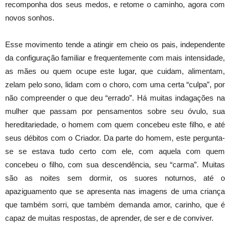
recomponha dos seus medos, e retome o caminho, agora com
novos sonhos.
Esse movimento tende a atingir em cheio os pais, independente
da configuração familiar e frequentemente com mais intensidade,
as mães ou quem ocupe este lugar, que cuidam, alimentam,
zelam pelo sono, lidam com o choro, com uma certa “culpa”, por
não compreender o que deu “errado”. Há muitas indagações na
mulher que passam por pensamentos sobre seu óvulo, sua
hereditariedade, o homem com quem concebeu este filho, e até
seus débitos com o Criador. Da parte do homem, este pergunta-
se se estava tudo certo com ele, com aquela com quem
concebeu o filho, com sua descendência, seu “carma”. Muitas
são as noites sem dormir, os suores noturnos, até o
apaziguamento que se apresenta nas imagens de uma criança
que também sorri, que também demanda amor, carinho, que é
capaz de muitas respostas, de aprender, de ser e de conviver.