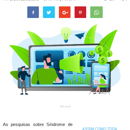
SB post
As pesquisas sobre Síndrome de
ASSIM COMO TODA