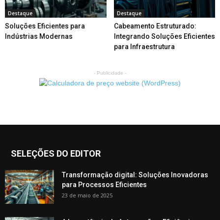
Destaque
Destaque
Soluções Eficientes para
Cabeamento Estruturado:
Indústrias Modernas
Integrando Soluções Eficientes
para Infraestrutura
- Publicidade -
SELEÇÕES DO EDITOR
Transformação digital: Soluções Inovadoras
para Processos Eficientes
23 de maio de 2025