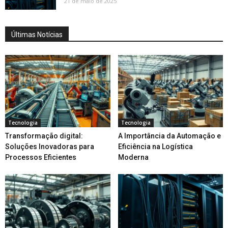
21 de maio de 2025
Últimas Notícias
Tecnologia
Tecnologia
Transformação digital:
A Importância da Automação e
Soluções Inovadoras para
Eficiência na Logística
Processos Eficientes
Moderna