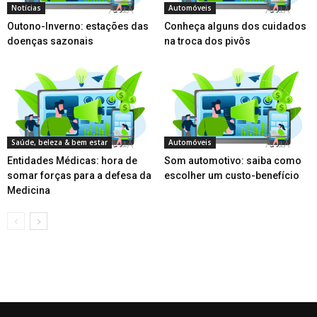
Notícias
Automóveis
Outono-Inverno: estações das
Conheça alguns dos cuidados
doenças sazonais
na troca dos pivôs
Saúde, beleza & bem estar
Automóveis
Entidades Médicas: hora de
Som automotivo: saiba como
somar forças para a defesa da
escolher um custo-benefício
Medicina