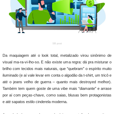
SB post
Da maquiagem até o look total, metalizado virou sinônimo de
visual ma-ra-vi-lho-so. E não existe uma regra: dá pra misturar o
brilho com tecidos mais naturais, que “quebram” o espírito muito
iluminado (e aí vale levar em conta o algodão da t-shirt, um tricô e
até o jeans velho de guerra – quanto mais destroyed melhor).
Também tem quem goste de uma vibe mais “diamante” e arrase
por aí com peças-chave, como saias, blusas bem protagonistas
e até sapatos estilo cinderela moderna.