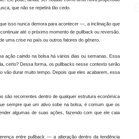
usca, que não se repetirá tão cedo.
ue isso nunca demora para acontecer —, a inclinação que
a continuar até o próximo momento de pullback ou reversão.
 uma crise no país ou outros fatores do gênero.
ma ação caindo na bolsa há vários dias ou semanas. Essa
da, certo? Dessa forma, os pullbacks nesse contexto serão
não vão durar muito tempo. Depois que eles acabarem, essa
são recorrentes dentro de qualquer estrutura econômica
rque sempre que um ativo sobe na bolsa, é comum que os
vender algumas de suas ações, fazendo com que ele caia
iferença entre pullback — a alteração dentro da tendência