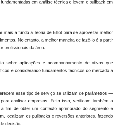
m fundamentadas em análise técnica e levem o pullback em
r mais a fundo a Teoria de Elliot para se aproveitar melhor
imentos. No entanto, a melhor maneira de fazê-lo é a partir
or profissionais da área.
nto sobre aplicações e acompanhamento de ativos que
ficos e considerando fundamentos técnicos do mercado a
oferecem esse tipo de serviço se utilizam de parâmetros —
para analisar empresas. Feito isso, verificam também a
 a fim de obter um contexto aprimorado do segmento e
 fim, localizam os pullbacks e reversões anteriores, fazendo
de decisão.