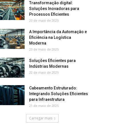
Transformação digital:
Soluções Inovadoras para
Processos Eficientes
23 de maio de 2025
A Importância da Automação e
Eficiência na Logística
Moderna
23 de maio de 2025
Soluções Eficientes para
Indústrias Modernas
22 de maio de 2025
Cabeamento Estruturado:
Integrando Soluções Eficientes
para Infraestrutura
21 de maio de 2025
Carregar mais