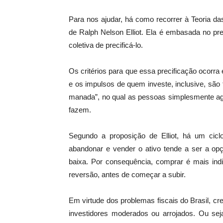
Para nos ajudar, há como recorrer à Teoria da
de Ralph Nelson Elliot. Ela é embasada no pres
coletiva de precificá-lo.
Os critérios para que essa precificação ocorr
e os impulsos de quem investe, inclusive, são 
manada”, no qual as pessoas simplesmente a
fazem.
Segundo a proposição de Elliot, há um cicl
abandonar e vender o ativo tende a ser a op
baixa. Por consequência, comprar é mais ind
reversão, antes de começar a subir.
Em virtude dos problemas fiscais do Brasil, 
investidores moderados ou arrojados. Ou se