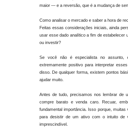
maior — e a reversão, que é a mudança de sent
Como analisar o mercado e saber a hora de re
Feitas essas considerações iniciais, ainda p
usar esse dado analítico a fim de estabelec
ou investir?
Se você não é especialista no assunto, 
extremamente positivo para interpretar esses
disso. De qualquer forma, existem pontos bá
ajudar muito.
Antes de tudo, precisamos nos lembrar de
compre barato e venda caro. Recuar, emb
fundamental importância. Isso porque, muitas
para desistir de um ativo com o intuito d
imprescindível.