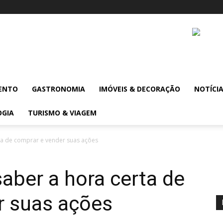
ENTO
GASTRONOMIA
IMÓVEIS & DECORAÇÃO
NOTÍCI
OGIA
TURISMO & VIAGEM
ta de comprar e vender suas ações
aber a hora certa de
r suas ações