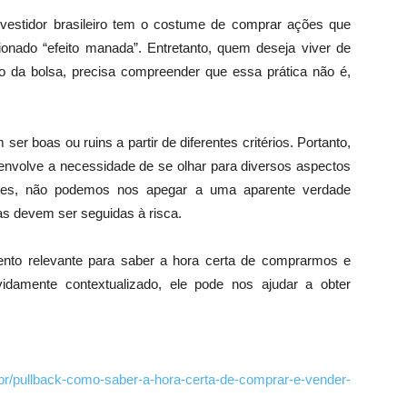
vestidor brasileiro tem o costume de comprar ações que
onado “efeito manada”. Entretanto, quem deseja viver de
o da bolsa, precisa compreender que essa prática não é,
r boas ou ruins a partir de diferentes critérios. Portanto,
e envolve a necessidade de se olhar para diversos aspectos
ores, não podemos nos apegar a uma aparente verdade
as devem ser seguidas à risca.
nto relevante para saber a hora certa de comprarmos e
damente contextualizado, ele pode nos ajudar a obter
br/pullback-como-saber-a-hora-certa-de-comprar-e-vender-