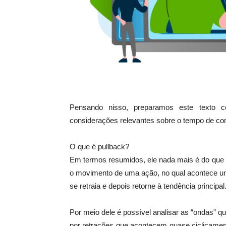
Pensando nisso, preparamos este texto c
considerações relevantes sobre o tempo de com
O que é pullback?
Em termos resumidos, ele nada mais é do que 
o movimento de uma ação, no qual acontece um
se retraia e depois retorne à tendência principal
Por meio dele é possível analisar as “ondas”
por retrações que acontecem quase ciclicamen