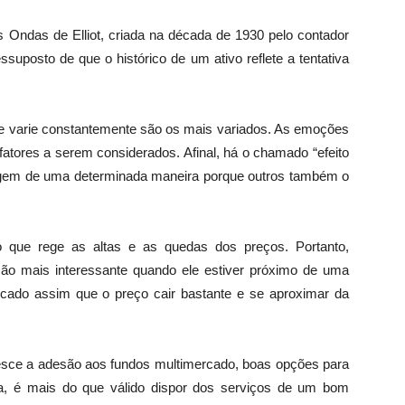
s Ondas de Elliot, criada na década de 1930 pelo contador
suposto de que o histórico de um ativo reflete a tentativa
a e varie constantemente são os mais variados. As emoções
fatores a serem considerados. Afinal, há o chamado “efeito
gem de uma determinada maneira porque outros também o
o que rege as altas e as quedas dos preços. Portanto,
ção mais interessante quando ele estiver próximo de uma
icado assim que o preço cair bastante e se aproximar da
cresce a adesão aos fundos multimercado, boas opções para
ja, é mais do que válido dispor dos serviços de um bom