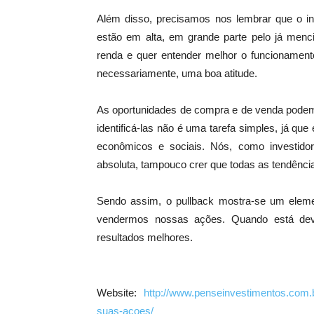
Além disso, precisamos nos lembrar que o in
estão em alta, em grande parte pelo já menci
renda e quer entender melhor o funcionament
necessariamente, uma boa atitude.
As oportunidades de compra e de venda podem se
identificá-las não é uma tarefa simples, já qu
econômicos e sociais. Nós, como investid
absoluta, tampouco crer que todas as tendênci
Sendo assim, o pullback mostra-se um eleme
vendermos nossas ações. Quando está devi
resultados melhores.
Website:
http://www.penseinvestimentos.com.
suas-acoes/