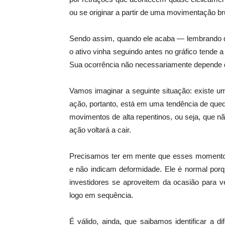
ou se originar a partir de uma movimentação br
Sendo assim, quando ele acaba — lembrando q
o ativo vinha seguindo antes no gráfico tende 
Sua ocorrência não necessariamente depende de
Vamos imaginar a seguinte situação: existe u
ação, portanto, está em uma tendência de que
movimentos de alta repentinos, ou seja, que 
ação voltará a cair.
Precisamos ter em mente que esses momentos 
e não indicam deformidade. Ele é normal po
investidores se aproveitem da ocasião para 
logo em sequência.
É válido, ainda, que saibamos identificar a d