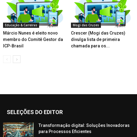
Educação & Carreiras
Mogi das Cruzes
Márcio Nunes é eleito novo
Crescer (Mogi das Cruzes)
membro do Comitê Gestor da
divulga lista de primeira
ICP-Brasil
chamada para os...
SELEÇÕES DO EDITOR
Transformação digital: Soluções Inovadoras
para Processos Eficientes