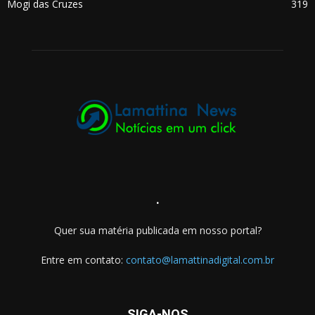
Mogi das Cruzes
319
.
Quer sua matéria publicada em nosso portal?
Entre em contato:
contato@lamattinadigital.com.br
SIGA-NOS