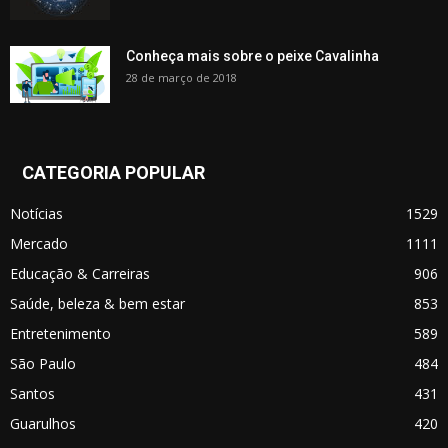
Conheça mais sobre o peixe Cavalinha
28 de março de 2018
CATEGORIA POPULAR
Notícias
1529
Mercado
1111
Educação & Carreiras
906
Saúde, beleza & bem estar
853
Entretenimento
589
São Paulo
484
Santos
431
Guarulhos
420