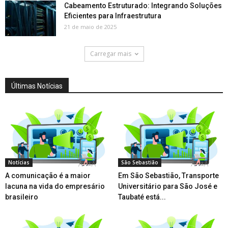
Cabeamento Estruturado: Integrando Soluções
Eficientes para Infraestrutura
21 de maio de 2025
Carregar mais
Últimas Notícias
Notícias
São Sebastião
A comunicação é a maior
Em São Sebastião, Transporte
lacuna na vida do empresário
Universitário para São José e
brasileiro
Taubaté está...