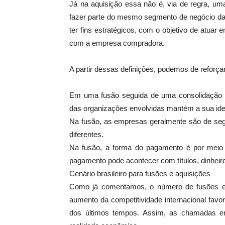
Já na aquisição essa não é, via de regra, um
fazer parte do mesmo segmento de negócio da 
ter fins estratégicos, com o objetivo de atua
com a empresa compradora.
A partir dessas definições, podemos de reforça
Em uma fusão seguida de uma consolidação 
das organizações envolvidas mantém a sua iden
Na fusão, as empresas geralmente são de seg
diferentes.
Na fusão, a forma do pagamento é por meio
pagamento pode acontecer com títulos, dinheir
Cenário brasileiro para fusões e aquisições
Como já comentamos, o número de fusões e a
aumento da competitividade internacional fav
dos últimos tempos. Assim, as chamadas e