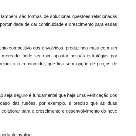
s também são formas de solucionar questões relacionadas
ortunidade de dar continuidade e crescimento para essas
nto competitivo dos envolvidos, produzindo mais com um
mercado, pode ser ruim apostar nessas estratégias por
prejudica o consumidor, que fica sem opção de preços de
o seja seguro é fundamental que haja uma verificação dos
 caso das fusões, por exemplo, é preciso que as duas
 colaborar para o crescimento e desenvolvimento do novo
portante avaliar: