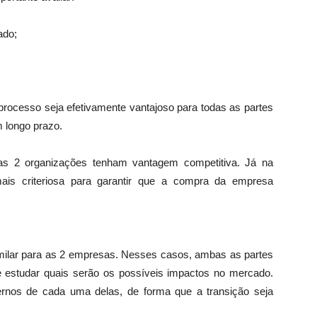
ado;
 processo seja efetivamente vantajoso para todas as partes
 longo prazo.
s 2 organizações tenham vantagem competitiva. Já na
mais criteriosa para garantir que a compra da empresa
milar para as 2 empresas. Nesses casos, ambas as partes
 estudar quais serão os possíveis impactos no mercado.
ernos de cada uma delas, de forma que a transição seja