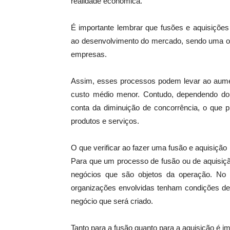
realidade econômica.
É importante lembrar que fusões e aquisiçõe
ao desenvolvimento do mercado, sendo uma op
empresas.
Assim, esses processos podem levar ao aume
custo médio menor. Contudo, dependendo do 
conta da diminuição de concorrência, o que 
produtos e serviços.
O que verificar ao fazer uma fusão e aquisição
Para que um processo de fusão ou de aquisiçã
negócios que são objetos da operação. No
organizações envolvidas tenham condições de
negócio que será criado.
Tanto para a fusão quanto para a aquisição é im