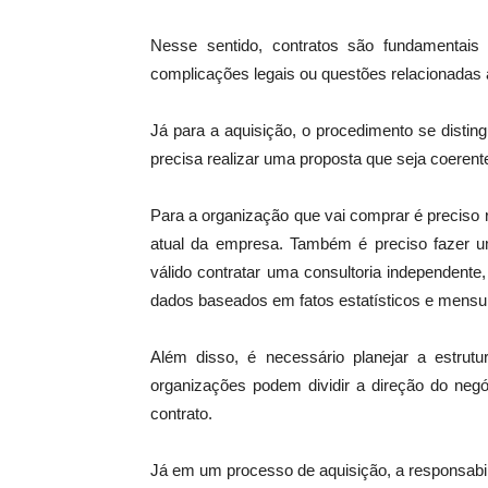
Nesse sentido, contratos são fundamentais 
complicações legais ou questões relacionadas à
Já para a aquisição, o procedimento se disti
precisa realizar uma proposta que seja coeren
Para a organização que vai comprar é preciso 
atual da empresa. Também é preciso fazer um
válido contratar uma consultoria independent
dados baseados em fatos estatísticos e mensu
Além disso, é necessário planejar a estr
organizações podem dividir a direção do neg
contrato.
Já em um processo de aquisição, a responsabi