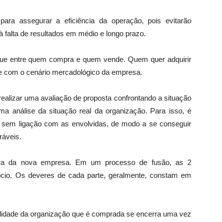
para assegurar a eficiência da operação, pois evitarão
 falta de resultados em médio e longo prazo.
ngue entre quem compra e quem vende. Quem quer adquirir
te com o cenário mercadológico da empresa.
realizar uma avaliação de proposta confrontando a situação
a análise da situação real da organização. Para isso, é
e, sem ligação com as envolvidas, de modo a se conseguir
ráveis.
utura da nova empresa. Em um processo de fusão, as 2
ócio. Os deveres de cada parte, geralmente, constam em
lidade da organização que é comprada se encerra uma vez