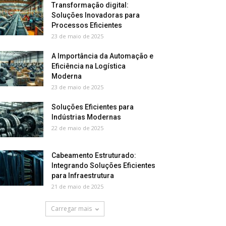
Transformação digital:
Soluções Inovadoras para
Processos Eficientes
23 de maio de 2025
A Importância da Automação e
Eficiência na Logística
Moderna
23 de maio de 2025
Soluções Eficientes para
Indústrias Modernas
22 de maio de 2025
Cabeamento Estruturado:
Integrando Soluções Eficientes
para Infraestrutura
21 de maio de 2025
Carregar mais