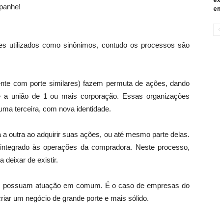
panhe!
em
es utilizados como sinônimos, contudo os processos são
nte com porte similares) fazem permuta de ações, dando
é a união de 1 ou mais corporação. Essas organizações
 uma terceira, com nova identidade.
a outra ao adquirir suas ações, ou até mesmo parte delas.
integrado às operações da compradora. Neste processo,
 deixar de existir.
das possuam atuação em comum. É o caso de empresas do
ar um negócio de grande porte e mais sólido.