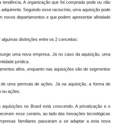
a tendência. A organização que foi comprada pode ou não
adquirente. Seguindo esse raciocínio, uma aquisição pode
r em novos departamentos e que podem apresentar afinidade
r algumas distinções entre os 2 conceitos:
surge uma nova empresa. Já no caso da aquisição, uma
tidade jurídica.
mentos afins, enquanto nas aquisições são de segmentos
 de uma permuta de ações. Já na aquisição, a forma de
o ou ações.
quisições no Brasil está crescendo. A privatização e o
oreceram esse cenário, ao lado das inovações tecnológicas
mpresas familiares passaram a se adaptar a esta nova