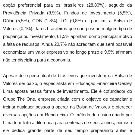
opção preferencial para os brasileiros (28,80%), seguido da
Previdência Privada (8,9%), Fundos de Investimento (5,9%),
Dólar (5,5%), CDB (1,8%), LCI (0,8%) e, por fim, a Bolsa de
Valores (0,4%). Já os brasileiros que não possuem algum tipo de
poupança ou investimento, 61,9% apontam como principal motivo
a falta de recursos. Ainda 20,7% não acreditam que será possível
economizar um valor expressivo no longo prazo e 9,9% afirmam
não ter disciplina para a economia.
Apesar de o percentual de brasileiros que investem na Bolsa de
Valores ser baixo, o especialista em Educação Financeira Uesley
Lima aposta nessa forma de investimento. Ele é cofundador do
Grupo The One, empresa criada com o objetivo de capacitar e
treinar qualquer pessoa a operar na Bolsa de Valores e oferecer
diversas opções em Renda Fixa. O método de ensino criado por
Lima tem feito a diferença para centenas de seus alunos, por isso
ele dedica grande parte de seu tempo preparando aulas e