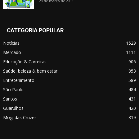
28 de março de 2018
CATEGORIA POPULAR
Notícias
1529
Mercado
1111
Educação & Carreiras
906
Saúde, beleza & bem estar
853
Entretenimento
589
São Paulo
484
Santos
431
Guarulhos
420
Mogi das Cruzes
319