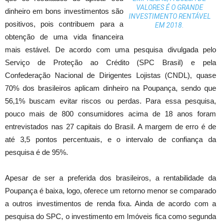
VALORES É O GRANDE
dinheiro em bons investimentos são
INVESTIMENTO RENTÁVEL
positivos, pois contribuem para a
EM 2018.
obtenção de uma vida financeira
mais estável. De acordo com uma pesquisa divulgada pelo
Serviço de Proteção ao Crédito (SPC Brasil) e pela
Confederação Nacional de Dirigentes Lojistas (CNDL), quase
70% dos brasileiros aplicam dinheiro na Poupança, sendo que
56,1% buscam evitar riscos ou perdas. Para essa pesquisa,
pouco mais de 800 consumidores acima de 18 anos foram
entrevistados nas 27 capitais do Brasil. A margem de erro é de
até 3,5 pontos percentuais, e o intervalo de confiança da
pesquisa é de 95%.
Apesar de ser a preferida dos brasileiros, a rentabilidade da
Poupança é baixa, logo, oferece um retorno menor se comparado
a outros investimentos de renda fixa. Ainda de acordo com a
pesquisa do SPC, o investimento em Imóveis fica como segunda