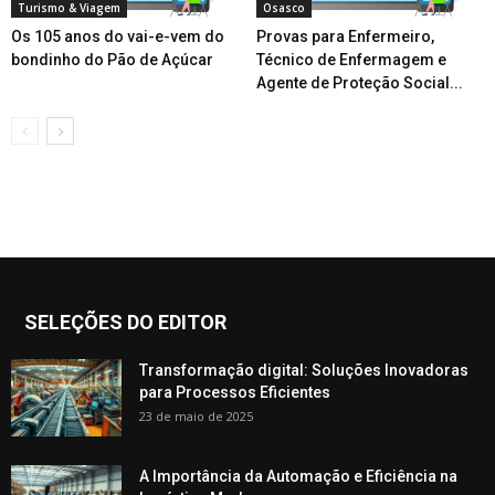
Turismo & Viagem
Osasco
Os 105 anos do vai-e-vem do
Provas para Enfermeiro,
bondinho do Pão de Açúcar
Técnico de Enfermagem e
Agente de Proteção Social...
SELEÇÕES DO EDITOR
Transformação digital: Soluções Inovadoras
para Processos Eficientes
23 de maio de 2025
A Importância da Automação e Eficiência na