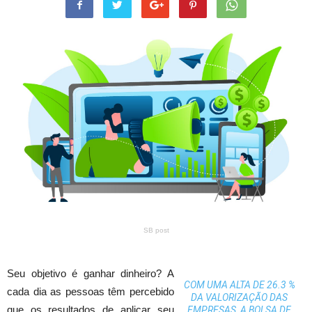
SB post
Seu objetivo é ganhar dinheiro? A
COM UMA ALTA DE 26.3 %
cada dia as pessoas têm percebido
DA VALORIZAÇÃO DAS
que os resultados de aplicar seu
EMPRESAS, A BOLSA DE