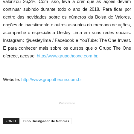
valorizou 26,3%. Com isso, leva a crer que as ações devam
continuar subindo durante todo o ano de 2018. Para ficar por
dentro das novidades sobre os números da Bolsa de Valores,
opções de investimento e outros assuntos do mercado de ações,
acompanhe o especialista Uesley Lima em suas redes sociais:
Instagram: @uesleylima / Facebook e YouTube: The One Invest.
E para conhecer mais sobre os cursos que o Grupo The One
oferece, acesse:
http://www.grupotheone.com.br
.
Website:
http://www.grupotheone.com.br
Publicidade
FONTE
Dino Divulgador de Notícias