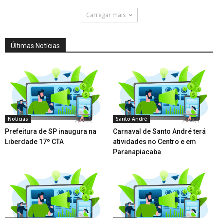
Carregar mais
Últimas Notícias
Notícias
Santo André
Prefeitura de SP inaugura na
Carnaval de Santo André terá
Liberdade 17º CTA
atividades no Centro e em
Paranapiacaba