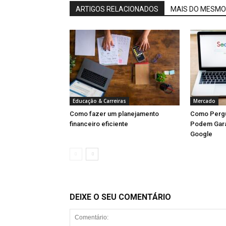
ARTIGOS RELACIONADOS
MAIS DO MESMO
Educação & Carreiras
Mercado
Como fazer um planejamento
Como Pergu
financeiro eficiente
Podem Gara
Google
DEIXE O SEU COMENTÁRIO