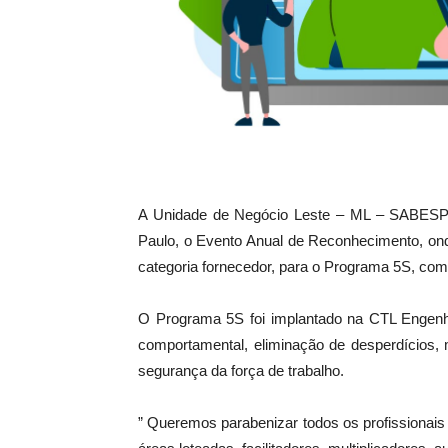
A Unidade de Negócio Leste – ML – SABESP r
Paulo, o Evento Anual de Reconhecimento, ond
categoria fornecedor, para o Programa 5S, com
O Programa 5S foi implantado na CTL Engen
comportamental, eliminação de desperdícios, 
segurança da força de trabalho.
” Queremos parabenizar todos os profissiona