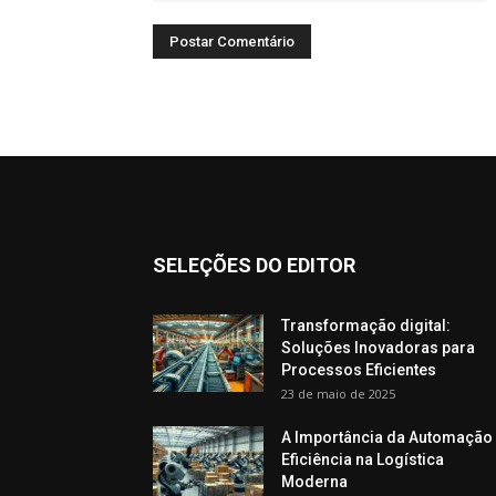
SELEÇÕES DO EDITOR
Transformação digital:
Soluções Inovadoras para
Processos Eficientes
23 de maio de 2025
A Importância da Automação
Eficiência na Logística
Moderna