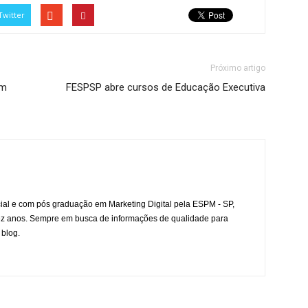
Twitter
Próximo artigo
om
FESPSP abre cursos de Educação Executiva
l e com pós graduação em Marketing Digital pela ESPM - SP,
ez anos. Sempre em busca de informações de qualidade para
 blog.