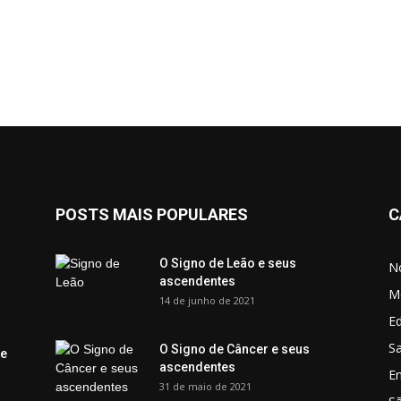
POSTS MAIS POPULARES
C
O Signo de Leão e seus
No
ascendentes
M
14 de junho de 2021
Ed
Sa
O Signo de Câncer e seus
 e
ascendentes
E
31 de maio de 2021