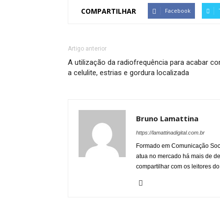
COMPARTILHAR
Facebook
Artigo anterior
A utilização da radiofrequência para acabar c
a celulite, estrias e gordura localizada
Bruno Lamattina
https://lamattinadigital.com.br
Formado em Comunicação Socia
atua no mercado há mais de d
compartilhar com os leitores do