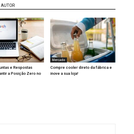
 AUTOR
Mercado
ntas e Respostas
Compre cooler direto da fábrica e
ntir a Posição Zero no
inove a sua loja!