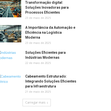
Transformação digital:
Soluções Inovadoras para
Processos Eficientes
23 de maio de 2025
A Importância da Automação e
Eficiência na Logística
Moderna
23 de maio de 2025
Soluções Eficientes para
Indústrias Modernas
22 de maio de 2025
Cabeamento Estruturado:
Integrando Soluções Eficientes
para Infraestrutura
21 de maio de 2025
Carregar mais