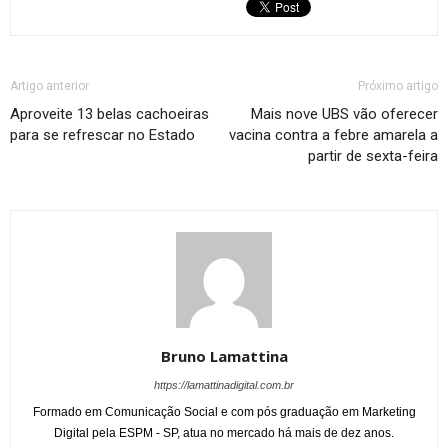
Artigo anterior
Próximo artigo
Aproveite 13 belas cachoeiras
Mais nove UBS vão oferecer
para se refrescar no Estado
vacina contra a febre amarela a
partir de sexta-feira
Bruno Lamattina
https://lamattinadigital.com.br
Formado em Comunicação Social e com pós graduação em Marketing
Digital pela ESPM - SP, atua no mercado há mais de dez anos.