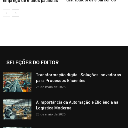
emprego de muitos paulistas
SELEÇÕES DO EDITOR
Transformação digital: Soluções Inovadoras
para Processos Eficientes
23 de maio de 2025
A Importância da Automação e Eficiência na
Logística Moderna
23 de maio de 2025