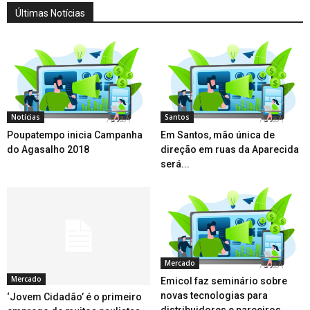
Últimas Notícias
Notícias
Santos
Poupatempo inicia Campanha
Em Santos, mão única de
do Agasalho 2018
direção em ruas da Aparecida
será...
Mercado
Mercado
Emicol faz seminário sobre
novas tecnologias para
‘Jovem Cidadão’ é o primeiro
distribuidores e parceiros