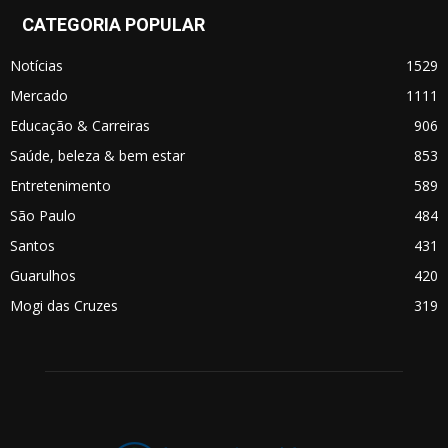
CATEGORIA POPULAR
Notícias
1529
Mercado
1111
Educação & Carreiras
906
Saúde, beleza & bem estar
853
Entretenimento
589
São Paulo
484
Santos
431
Guarulhos
420
Mogi das Cruzes
319