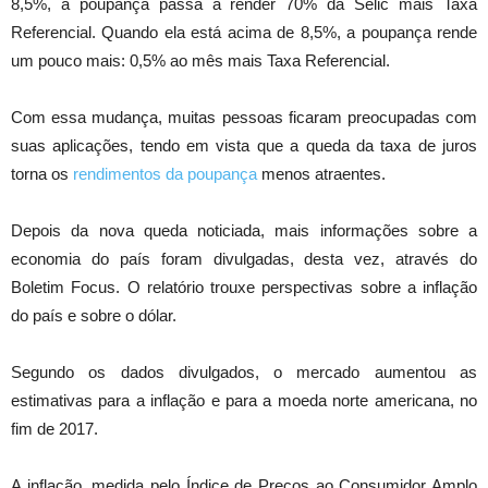
8,5%, a poupança passa a render 70% da Selic mais Taxa
Referencial. Quando ela está acima de 8,5%, a poupança rende
um pouco mais: 0,5% ao mês mais Taxa Referencial.
Com essa mudança, muitas pessoas ficaram preocupadas com
suas aplicações, tendo em vista que a queda da taxa de juros
torna os
rendimentos da poupança
menos atraentes.
Depois da nova queda noticiada, mais informações sobre a
economia do país foram divulgadas, desta vez, através do
Boletim Focus. O relatório trouxe perspectivas sobre a inflação
do país e sobre o dólar.
Segundo os dados divulgados, o mercado aumentou as
estimativas para a inflação e para a moeda norte americana, no
fim de 2017.
A inflação, medida pelo Índice de Preços ao Consumidor Amplo