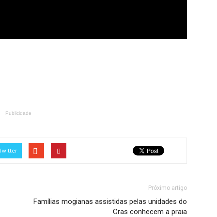
Publicidade
Twitter
Próximo artigo
Famílias mogianas assistidas pelas unidades do
Cras conhecem a praia