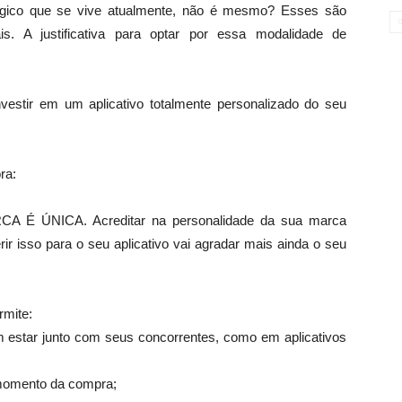
gico que se vive atualmente, não é mesmo? Esses são
is. A justificativa para optar por essa modalidade de
nvestir em um aplicativo totalmente personalizado do seu
ra:
É ÚNICA. Acreditar na personalidade da sua marca
rir isso para o seu aplicativo vai agradar mais ainda o seu
rmite:
sem estar junto com seus concorrentes, como em aplicativos
 momento da compra;