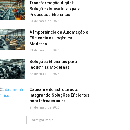
Transformação digital:
Soluções Inovadoras para
Processos Eficientes
23 de maio de 2025
A Importância da Automação e
Eficiência na Logística
Moderna
23 de maio de 2025
Soluções Eficientes para
Indústrias Modernas
22 de maio de 2025
Cabeamento Estruturado:
Integrando Soluções Eficientes
para Infraestrutura
21 de maio de 2025
Carregar mais