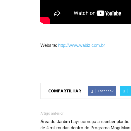
Website:
http://www.wabiz.com.br
COMPARTILHAR
Facebook
Artigo anterior
Área do Jardim Layr começa a receber plantio
de 4 mil mudas dentro do Programa Mogi Mais