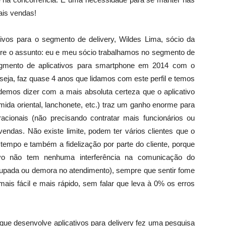
mais vendas!
ivos para o segmento de delivery, Wildes Lima, sócio da
bre o assunto: eu e meu sócio trabalhamos no segmento de
egmento de aplicativos para smartphone em 2014 com o
seja, faz quase 4 anos que lidamos com este perfil e temos
demos dizer com a mais absoluta certeza que o aplicativo
omida oriental, lanchonete, etc.) traz um ganho enorme para
acionais (não precisando contratar mais funcionários ou
endas. Não existe limite, podem ter vários clientes que o
mpo e também a fidelização por parte do cliente, porque
tivo não tem nenhuma interferência na comunicação do
ocupada ou demora no atendimento), sempre que sentir fome
 mais fácil e mais rápido, sem falar que leva à 0% os erros
ue desenvolve aplicativos para delivery fez uma pesquisa