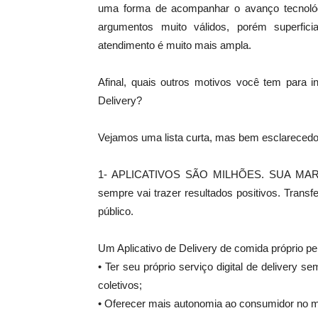
uma forma de acompanhar o avanço tecnoló
argumentos muito válidos, porém superficia
atendimento é muito mais ampla.
Afinal, quais outros motivos você tem para i
Delivery?
Vejamos uma lista curta, mas bem esclarecedo
1- APLICATIVOS SÃO MILHÕES. SUA MARCA 
sempre vai trazer resultados positivos. Transfe
público.
Um Aplicativo de Delivery de comida próprio pe
• Ter seu próprio serviço digital de delivery 
coletivos;
• Oferecer mais autonomia ao consumidor no