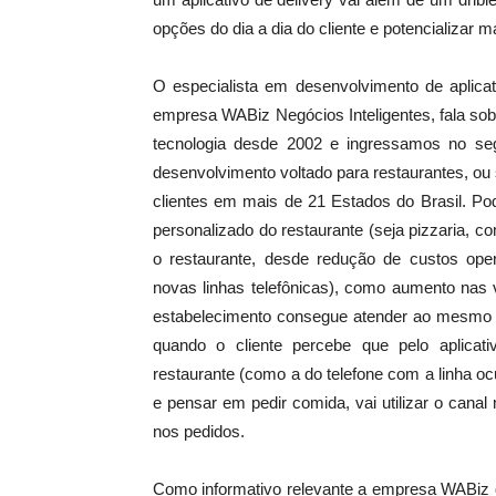
opções do dia a dia do cliente e potencializar 
O especialista em desenvolvimento de aplicat
empresa WABiz Negócios Inteligentes, fala so
tecnologia desde 2002 e ingressamos no s
desenvolvimento voltado para restaurantes, ou 
clientes em mais de 21 Estados do Brasil. Po
personalizado do restaurante (seja pizzaria, c
o restaurante, desde redução de custos oper
novas linhas telefônicas), como aumento nas v
estabelecimento consegue atender ao mesmo te
quando o cliente percebe que pelo aplica
restaurante (como a do telefone com a linha 
e pensar em pedir comida, vai utilizar o canal
nos pedidos.
Como informativo relevante a empresa WABiz q