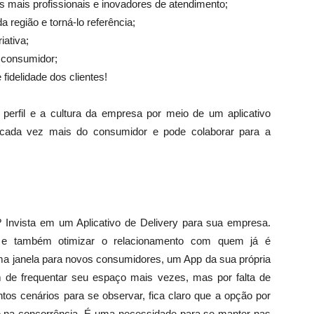
s mais profissionais e inovadores de atendimento;
região e torná-lo referência;
iativa;
 consumidor;
 fidelidade dos clientes!
perfil e a cultura da empresa por meio de um aplicativo
 cada vez mais do consumidor e pode colaborar para a
s? Invista em um Aplicativo de Delivery para sua empresa.
s e também otimizar o relacionamento com quem já é
 uma janela para novos consumidores, um App da sua própria
m de frequentar seu espaço mais vezes, mas por falta de
s cenários para se observar, fica claro que a opção por
ble na concorrência. É uma necessidade para se manter nas