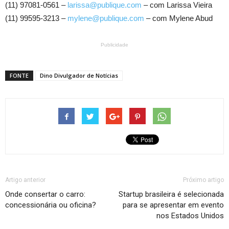
(11) 97081-0561 –
larissa@publique.com
– com Larissa Vieira
(11) 99595-3213 –
mylene@publique.com
– com Mylene Abud
Publicidade
FONTE
Dino Divulgador de Notícias
Artigo anterior
Próximo artigo
Onde consertar o carro:
Startup brasileira é selecionada
concessionária ou oficina?
para se apresentar em evento
nos Estados Unidos