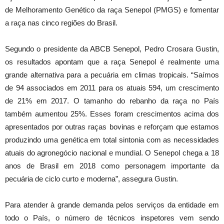
de Melhoramento Genético da raça Senepol (PMGS) e fomentar
a raça nas cinco regiões do Brasil.
Segundo o presidente da ABCB Senepol, Pedro Crosara Gustin,
os resultados apontam que a raça Senepol é realmente uma
grande alternativa para a pecuária em climas tropicais. “Saímos
de 94 associados em 2011 para os atuais 594, um crescimento
de 21% em 2017. O tamanho do rebanho da raça no País
também aumentou 25%. Esses foram crescimentos acima dos
apresentados por outras raças bovinas e reforçam que estamos
produzindo uma genética em total sintonia com as necessidades
atuais do agronegócio nacional e mundial. O Senepol chega a 18
anos de Brasil em 2018 como personagem importante da
pecuária de ciclo curto e moderna”, assegura Gustin.
Para atender à grande demanda pelos serviços da entidade em
todo o País, o número de técnicos inspetores vem sendo