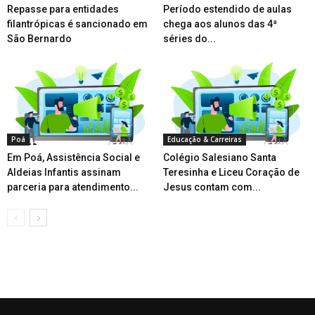
Repasse para entidades
Período estendido de aulas
filantrópicas é sancionado em
chega aos alunos das 4ª
São Bernardo
séries do...
Poá
Educação & Carreiras
Em Poá, Assistência Social e
Colégio Salesiano Santa
Aldeias Infantis assinam
Teresinha e Liceu Coração de
parceria para atendimento...
Jesus contam com...