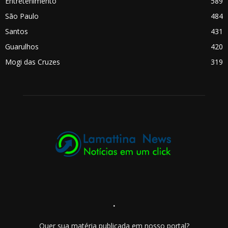
Entretenimento
589
São Paulo
484
Santos
431
Guarulhos
420
Mogi das Cruzes
319
.
Quer sua matéria publicada em nosso portal?