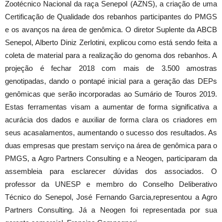
Zootécnico Nacional da raça Senepol (AZNS), a criação de uma
Certificação de Qualidade dos rebanhos participantes do PMGS
e os avanços na área de genômica. O diretor Suplente da ABCB
Senepol, Alberto Diniz Zerlotini, explicou como está sendo feita a
coleta de material para a realização do genoma dos rebanhos. A
projeção é fechar 2018 com mais de 3.500 amostras
genotipadas, dando o pontapé inicial para a geração das DEPs
genômicas que serão incorporadas ao Sumário de Touros 2019.
Estas ferramentas visam a aumentar de forma significativa a
acurácia dos dados e auxiliar de forma clara os criadores em
seus acasalamentos, aumentando o sucesso dos resultados. As
duas empresas que prestam serviço na área de genômica para o
PMGS, a Agro Partners Consulting e a Neogen, participaram da
assembleia para esclarecer dúvidas dos associados. O
professor da UNESP e membro do Conselho Deliberativo
Técnico do Senepol, José Fernando Garcia,representou a Agro
Partners Consulting. Já a Neogen foi representada por sua