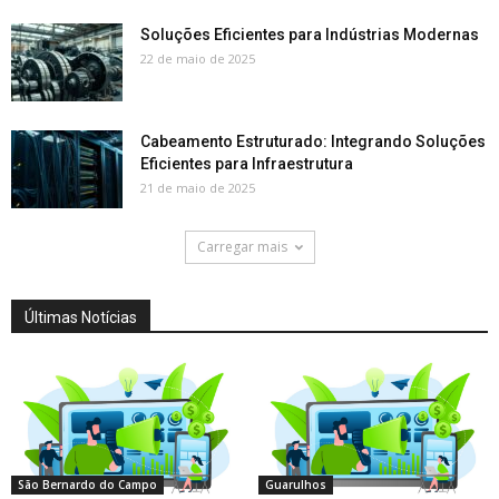
Soluções Eficientes para Indústrias Modernas
22 de maio de 2025
Cabeamento Estruturado: Integrando Soluções
Eficientes para Infraestrutura
21 de maio de 2025
Carregar mais
Últimas Notícias
São Bernardo do Campo
Guarulhos