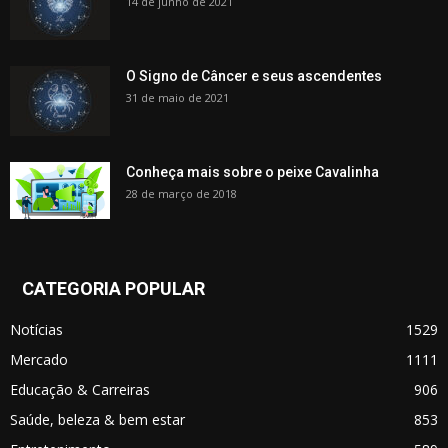
14 de junho de 2021
O Signo de Câncer e seus ascendentes
31 de maio de 2021
Conheça mais sobre o peixe Cavalinha
28 de março de 2018
CATEGORIA POPULAR
Notícias
1529
Mercado
1111
Educação & Carreiras
906
Saúde, beleza & bem estar
853