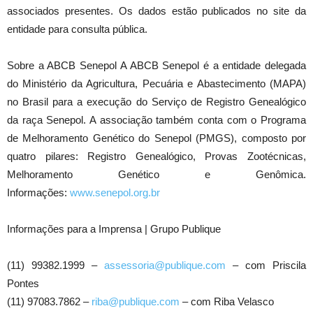
associados presentes. Os dados estão publicados no site da
entidade para consulta pública.
Sobre a ABCB Senepol A ABCB Senepol é a entidade delegada
do Ministério da Agricultura, Pecuária e Abastecimento (MAPA)
no Brasil para a execução do Serviço de Registro Genealógico
da raça Senepol. A associação também conta com o Programa
de Melhoramento Genético do Senepol (PMGS), composto por
quatro pilares: Registro Genealógico, Provas Zootécnicas,
Melhoramento Genético e Genômica.
Informações:
www.senepol.org.br
Informações para a Imprensa | Grupo Publique
(11) 99382.1999 –
assessoria@publique.com
– com Priscila
Pontes
(11) 97083.7862 –
riba@publique.com
– com Riba Velasco