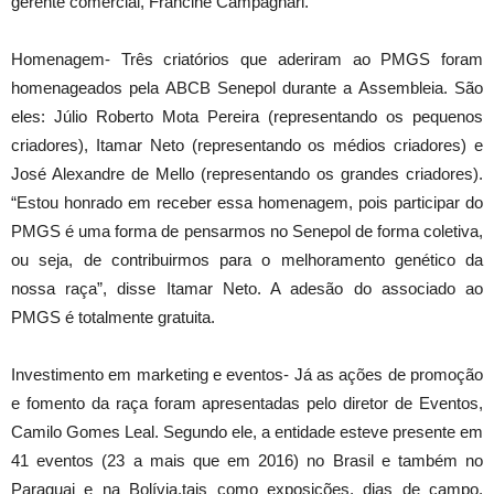
gerente comercial, Francine Campagnari.
Homenagem- Três criatórios que aderiram ao PMGS foram
homenageados pela ABCB Senepol durante a Assembleia. São
eles: Júlio Roberto Mota Pereira (representando os pequenos
criadores), Itamar Neto (representando os médios criadores) e
José Alexandre de Mello (representando os grandes criadores).
“Estou honrado em receber essa homenagem, pois participar do
PMGS é uma forma de pensarmos no Senepol de forma coletiva,
ou seja, de contribuirmos para o melhoramento genético da
nossa raça”, disse Itamar Neto. A adesão do associado ao
PMGS é totalmente gratuita.
Investimento em marketing e eventos- Já as ações de promoção
e fomento da raça foram apresentadas pelo diretor de Eventos,
Camilo Gomes Leal. Segundo ele, a entidade esteve presente em
41 eventos (23 a mais que em 2016) no Brasil e também no
Paraguai e na Bolívia,tais como exposições, dias de campo,