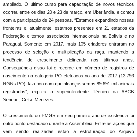
ampliado. O último curso para capacitação de novos técnicos
ocorreu entre os dias 20 e 23 de março, em Uberlândia, e contou
com a participação de 24 pessoas. “Estamos expandindo nossas
fronteiras e, atualmente, estamos presentes em 21 estados da
Federação e temos associados internacionais na Bolívia e no
Paraguai. Somente em 2017, mais 105 criadores entraram no
processo de seleção e multiplicação da raça, mantendo a
tendência de crescimento delineada nos últimos anos.
Consequência disso foi o recorde em número de registros de
nascimento na categoria PO efetuados no ano de 2017 (13.793
RGNs PO), fazendo com que alcançássemos 89.691 mil animais
registrados”, explica o superintendente Técnico da ABCB
Senepol, Celso Menezes.
O crescimento do PMGS em seu primeiro ano de existência foi
outro ponto destacado durante a Assembleia. Entre as ações que
vêm sendo realizadas estão a estruturação do Arquivo