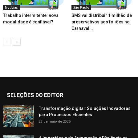
Notícias
São Paulo
Trabalho intermitente: nova
SMS vai distribuir 1 milhão de
modalidade é confiável?
preservativos aos foliões no
Carnaval...
SELEÇÕES DO EDITOR
Transformação digital: Soluções Inovadoras
para Processos Eficientes
23 de maio de 2025
A Importância da Automação e Eficiência na