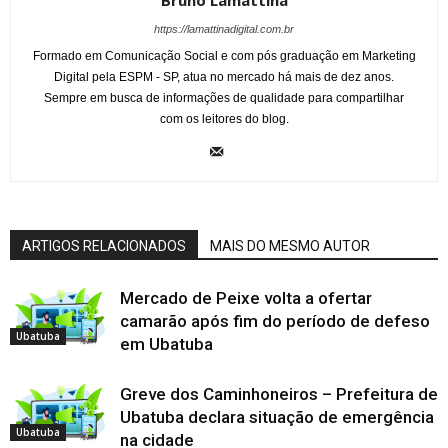
Bruno Lamattina
https://lamattinadigital.com.br
Formado em Comunicação Social e com pós graduação em Marketing
Digital pela ESPM - SP, atua no mercado há mais de dez anos.
Sempre em busca de informações de qualidade para compartilhar
com os leitores do blog.
ARTIGOS RELACIONADOS
MAIS DO MESMO AUTOR
Mercado de Peixe volta a ofertar
camarão após fim do período de defeso
Ubatuba
em Ubatuba
Greve dos Caminhoneiros – Prefeitura de
Ubatuba declara situação de emergência
Ubatuba
na cidade