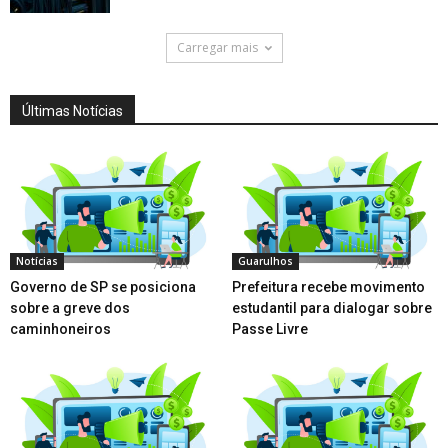
Carregar mais
Últimas Notícias
Notícias
Guarulhos
Governo de SP se posiciona
Prefeitura recebe movimento
sobre a greve dos
estudantil para dialogar sobre
caminhoneiros
Passe Livre