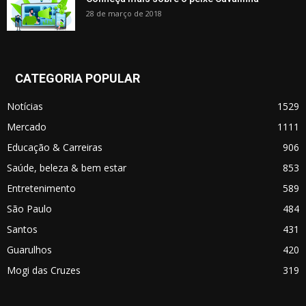
28 de março de 2018
CATEGORIA POPULAR
Notícias
1529
Mercado
1111
Educação & Carreiras
906
Saúde, beleza & bem estar
853
Entretenimento
589
São Paulo
484
Santos
431
Guarulhos
420
Mogi das Cruzes
319