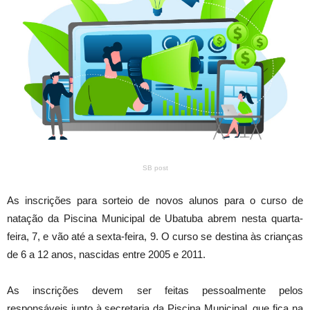
SB post
As inscrições para sorteio de novos alunos para o curso de
natação da Piscina Municipal de Ubatuba abrem nesta quarta-
feira, 7, e vão até a sexta-feira, 9. O curso se destina às crianças
de 6 a 12 anos, nascidas entre 2005 e 2011.
As inscrições devem ser feitas pessoalmente pelos
responsáveis junto à secretaria da Piscina Municipal, que fica na