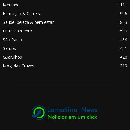
Mercado
1111
Educação & Carreiras
906
Saúde, beleza & bem estar
853
Entretenimento
589
São Paulo
484
Santos
431
Guarulhos
420
Mogi das Cruzes
319