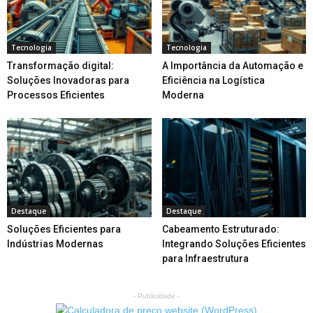
Tecnologia
Tecnologia
Transformação digital:
A Importância da Automação e
Soluções Inovadoras para
Eficiência na Logística
Processos Eficientes
Moderna
Destaque
Destaque
Soluções Eficientes para
Cabeamento Estruturado:
Indústrias Modernas
Integrando Soluções Eficientes
para Infraestrutura
- Publicidade -