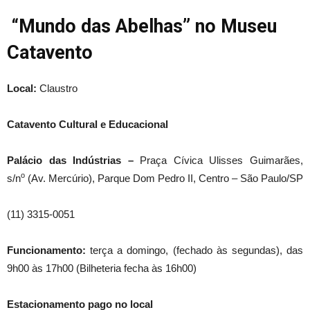
“Mundo das Abelhas” no Museu
Catavento
Local:
Claustro
Catavento Cultural e Educacional
Palácio das Indústrias –
Praça Cívica Ulisses Guimarães,
o
s/n
(Av. Mercúrio), Parque Dom Pedro II, Centro – São Paulo/SP
(11) 3315-0051
Funcionamento:
terça a domingo, (fechado às segundas), das
9h00 às 17h00 (Bilheteria fecha às 16h00)
Estacionamento pago no local