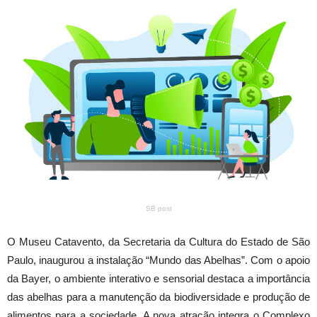
SB post
O Museu Catavento, da Secretaria da Cultura do Estado de São
Paulo, inaugurou a instalação “Mundo das Abelhas”. Com o apoio
da Bayer, o ambiente interativo e sensorial destaca a importância
das abelhas para a manutenção da biodiversidade e produção de
alimentos para a sociedade. A nova atração integra o Complexo