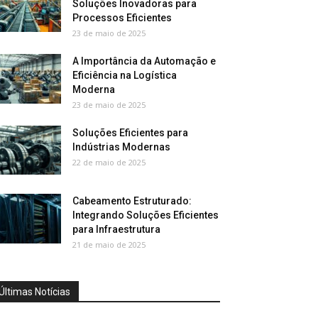
Soluções Inovadoras para
Processos Eficientes
23 de maio de 2025
A Importância da Automação e
Eficiência na Logística
Moderna
23 de maio de 2025
Soluções Eficientes para
Indústrias Modernas
22 de maio de 2025
Cabeamento Estruturado:
Integrando Soluções Eficientes
para Infraestrutura
21 de maio de 2025
Últimas Notícias