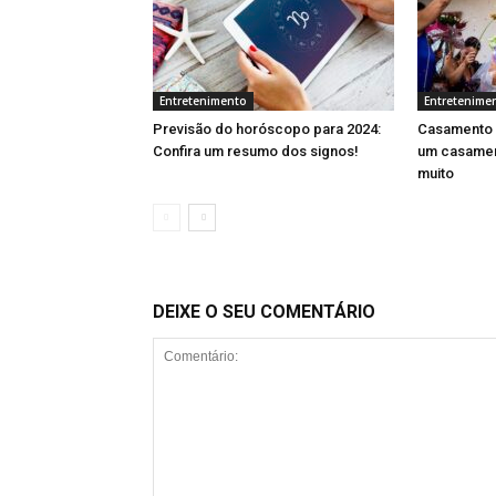
Entretenimento
Entretenime
Previsão do horóscopo para 2024:
Casamento 
Confira um resumo dos signos!
um casament
muito
DEIXE O SEU COMENTÁRIO