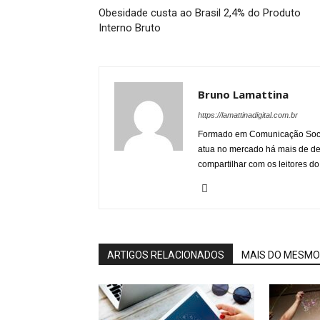
Obesidade custa ao Brasil 2,4% do Produto
Interno Bruto
Bruno Lamattina
https://lamattinadigital.com.br
Formado em Comunicação Socia
atua no mercado há mais de d
compartilhar com os leitores do
ARTIGOS RELACIONADOS
MAIS DO MESMO