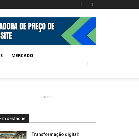
AS
MERCADO
- Sidebar -
Em destaque
Transformação digital: