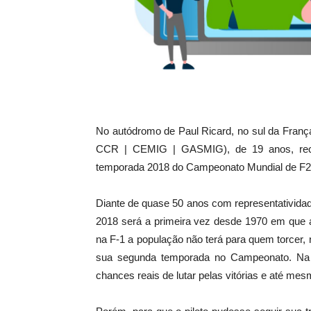
No autódromo de Paul Ricard, no sul da França,
CCR | CEMIG | GASMIG), de 19 anos, receb
temporada 2018 do Campeonato Mundial de F2
Diante de quase 50 anos com representatividad
2018 será a primeira vez desde 1970 em que a
na F-1 a população não terá para quem torcer, n
sua segunda temporada no Campeonato. Na tra
chances reais de lutar pelas vitórias e até mes