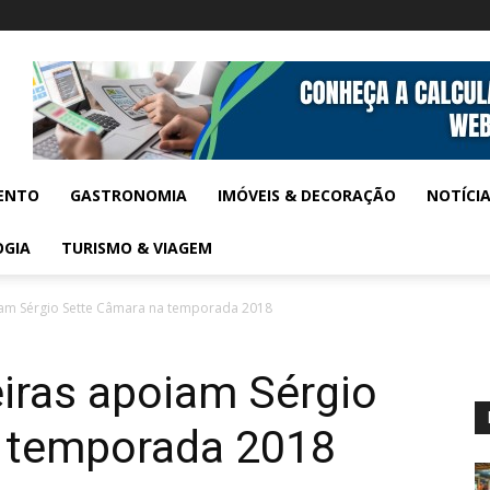
ENTO
GASTRONOMIA
IMÓVEIS & DECORAÇÃO
NOTÍCI
OGIA
TURISMO & VIAGEM
iam Sérgio Sette Câmara na temporada 2018
iras apoiam Sérgio
 temporada 2018