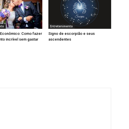
nto
Entretenimento
Econômico: Como fazer
Signo de escorpião e seus
o incrível sem gastar
ascendentes