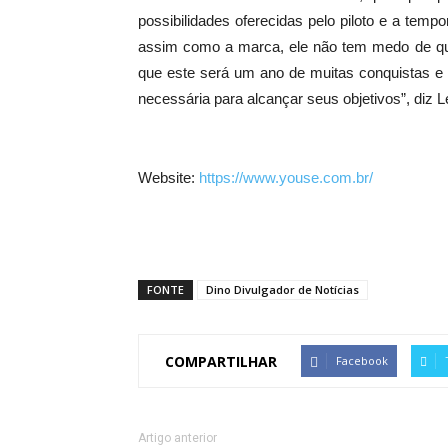
possibilidades oferecidas pelo piloto e a temp
assim como a marca, ele não tem medo de que
que este será um ano de muitas conquistas e 
necessária para alcançar seus objetivos”, diz L
Website:
https://www.youse.com.br/
FONTE
Dino Divulgador de Notícias
COMPARTILHAR
Facebook
Artigo anterior