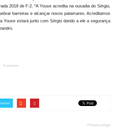
orada 2018 de F-2. “A Youse acredita na ousadia do Sérgio,
brar barreiras e alcançar novos patamares. Acreditamos
a Youse estará junto com Sérgio dando a ele a segurança
eandro.
Publicidade
Twitter
Próximo artigo