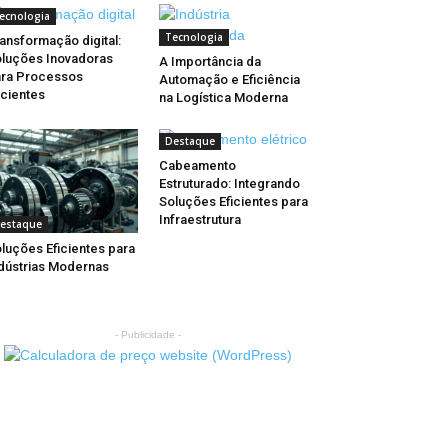
ecnologia
Tecnologia
ansformação digital:
luções Inovadoras
A Importância da
ra Processos
Automação e Eficiência
icientes
na Logística Moderna
Destaque
Cabeamento
Estruturado: Integrando
Soluções Eficientes para
Infraestrutura
estaque
luções Eficientes para
dústrias Modernas
- Publicidade -