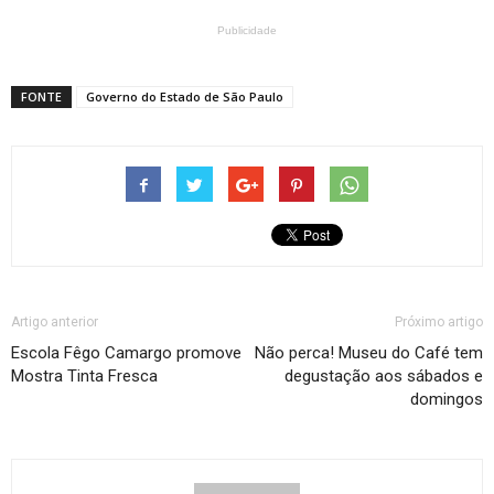
Publicidade
FONTE
Governo do Estado de São Paulo
Artigo anterior
Próximo artigo
Escola Fêgo Camargo promove
Não perca! Museu do Café tem
Mostra Tinta Fresca
degustação aos sábados e
domingos