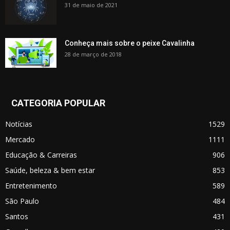
31 de maio de 2021
Conheça mais sobre o peixe Cavalinha
28 de março de 2018
CATEGORIA POPULAR
Notícias
1529
Mercado
1111
Educação & Carreiras
906
Saúde, beleza & bem estar
853
Entretenimento
589
São Paulo
484
Santos
431