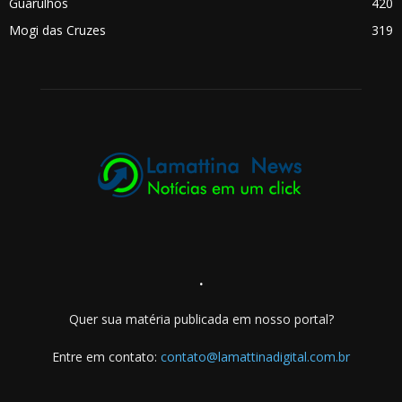
Guarulhos
420
Mogi das Cruzes
319
.
Quer sua matéria publicada em nosso portal?
Entre em contato:
contato@lamattinadigital.com.br