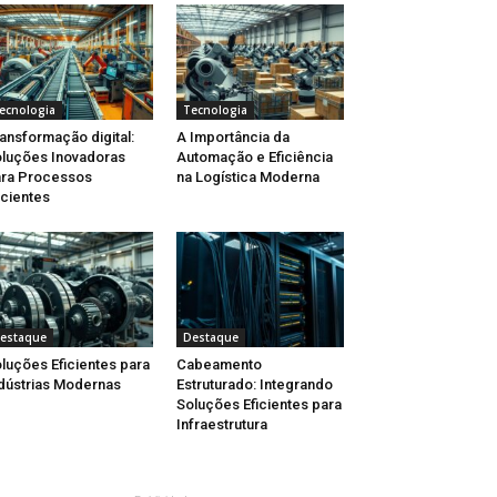
ecnologia
Tecnologia
ansformação digital:
A Importância da
luções Inovadoras
Automação e Eficiência
ra Processos
na Logística Moderna
icientes
estaque
Destaque
luções Eficientes para
Cabeamento
dústrias Modernas
Estruturado: Integrando
Soluções Eficientes para
Infraestrutura