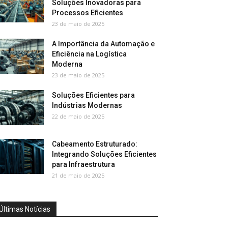
Soluções Inovadoras para
Processos Eficientes
23 de maio de 2025
A Importância da Automação e
Eficiência na Logística
Moderna
23 de maio de 2025
Soluções Eficientes para
Indústrias Modernas
22 de maio de 2025
Cabeamento Estruturado:
Integrando Soluções Eficientes
para Infraestrutura
21 de maio de 2025
Últimas Notícias