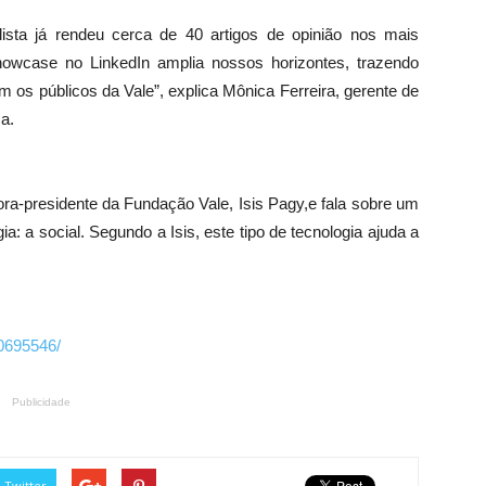
sta já rendeu cerca de 40 artigos de opinião nos mais
 showcase no LinkedIn amplia nossos horizontes, trazendo
m os públicos da Vale”, explica Mônica Ferreira, gerente de
a.
tora-presidente da Fundação Vale, Isis Pagy,e fala sobre um
a: a social. Segundo a Isis, este tipo de tecnologia ajuda a
0695546/
Publicidade
Twitter