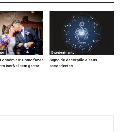
nto
Entretenimento
Econômico: Como fazer
Signo de escorpião e seus
o incrível sem gastar
ascendentes