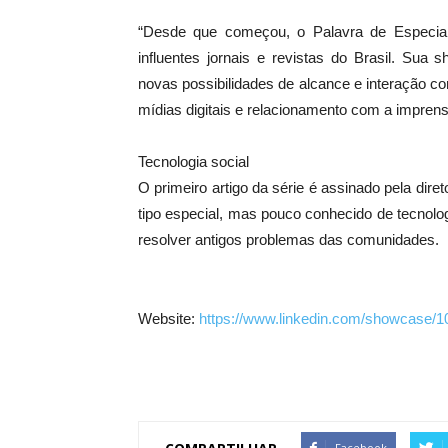
“Desde que começou, o Palavra de Especiali
influentes jornais e revistas do Brasil. Sua
novas possibilidades de alcance e interação co
mídias digitais e relacionamento com a imprens
Tecnologia social
O primeiro artigo da série é assinado pela dire
tipo especial, mas pouco conhecido de tecnologi
resolver antigos problemas das comunidades.
Website:
https://www.linkedin.com/showcase/1
Facebook