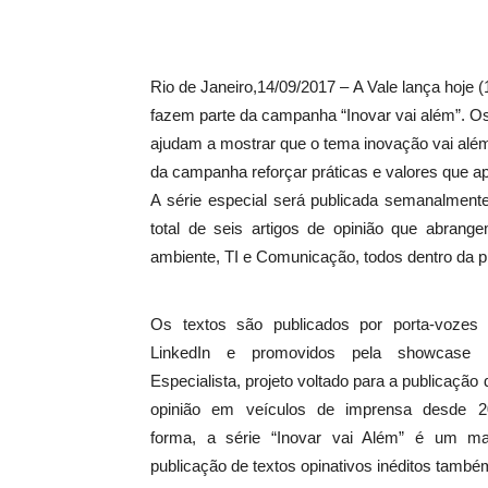
Rio de Janeiro,
14/09/2017 –
A Vale lança hoje (
fazem parte da campanha “Inovar vai além”. Os 
ajudam a mostrar que o tema inovação vai além
da campanha reforçar práticas e valores que a
A série especial será publicada semanalment
total de seis artigos de opinião que abrang
ambiente, TI e Comunicação, todos dentro da p
Os textos são publicados por porta-vozes
LinkedIn e promovidos pela showcase 
Especialista, projeto voltado para a publicação 
opinião em veículos de imprensa desde 
forma, a série “Inovar vai Além” é um m
publicação de textos opinativos inéditos també