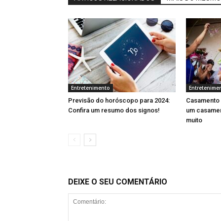
Entretenimento
Entretenime
Previsão do horóscopo para 2024:
Casamento 
Confira um resumo dos signos!
um casament
muito
DEIXE O SEU COMENTÁRIO