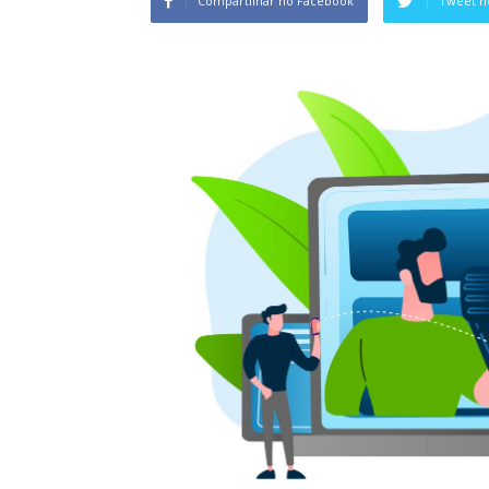
Compartilhar no Facebook
Tweet n