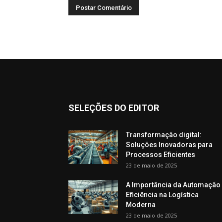
SELEÇÕES DO EDITOR
Transformação digital:
Soluções Inovadoras para
Processos Eficientes
23 de maio de 2025
A Importância da Automação
Eficiência na Logística
Moderna
23 de maio de 2025