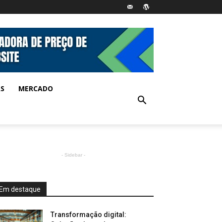
AS
MERCADO
- Sidebar -
Em destaque
Transformação digital: