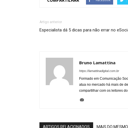
COMPARTILHAR
Artigo anterior
Especialista dá 5 dicas para não errar no eSoci
Bruno Lamattina
https://lamattinadigital.com.br
Formado em Comunicação Socia
atua no mercado há mais de d
compartilhar com os leitores do
ARTIGOS RELACIONADOS
MAIS DO MESMO