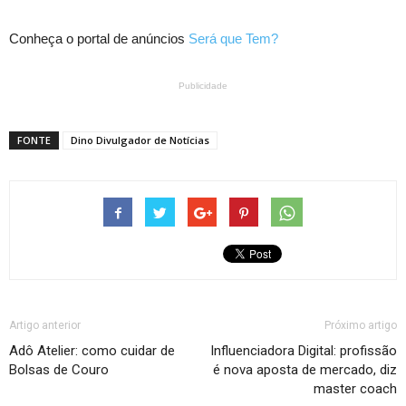
Conheça o portal de anúncios
Será que Tem?
Publicidade
FONTE
Dino Divulgador de Notícias
Artigo anterior
Próximo artigo
Adô Atelier: como cuidar de
Influenciadora Digital: profissão
Bolsas de Couro
é nova aposta de mercado, diz
master coach