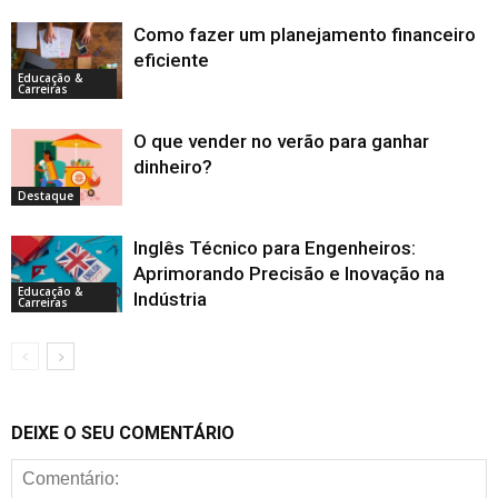
Como fazer um planejamento financeiro
eficiente
Educação &
Carreiras
O que vender no verão para ganhar
dinheiro?
Destaque
Inglês Técnico para Engenheiros:
Aprimorando Precisão e Inovação na
Educação &
Indústria
Carreiras
DEIXE O SEU COMENTÁRIO