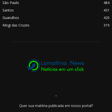
São Paulo
484
Santos
431
Guarulhos
420
Mogi das Cruzes
319
.
Quer sua matéria publicada em nosso portal?