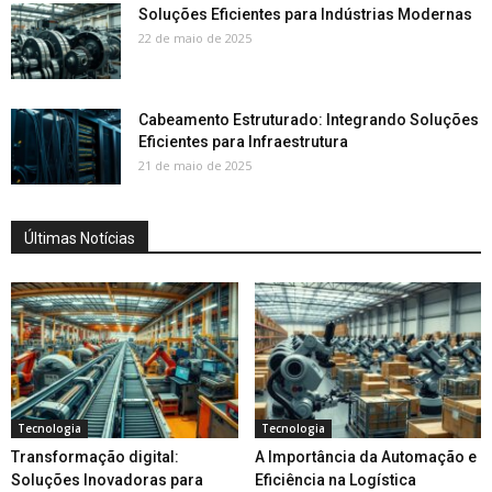
Soluções Eficientes para Indústrias Modernas
22 de maio de 2025
Cabeamento Estruturado: Integrando Soluções
Eficientes para Infraestrutura
21 de maio de 2025
Últimas Notícias
Tecnologia
Tecnologia
Transformação digital:
A Importância da Automação e
Soluções Inovadoras para
Eficiência na Logística