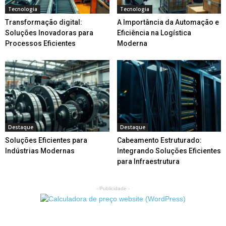
Tecnologia
Tecnologia
Transformação digital:
A Importância da Automação e
Soluções Inovadoras para
Eficiência na Logística
Processos Eficientes
Moderna
Destaque
Destaque
Soluções Eficientes para
Cabeamento Estruturado:
Indústrias Modernas
Integrando Soluções Eficientes
para Infraestrutura
- Publicidade -