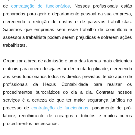
de
contratação de funcionários
. Nossos profissionais estão
preparados para gerir o departamento pessoal da sua empresa,
oferecendo a redução de custos e de passivos trabalhistas.
Sabemos que empresas sem esse trabalho de consultoria e
assessoria trabalhista podem serem prejudicas e sofrerem ações
trabalhistas.
Organizar a área de admissão é uma das formas mais eficientes
e atuais para quem deseja estar dentro da legalidade, oferecendo
aos seus funcionários todos os direitos previstos, tendo apoio de
profissionais da Hexus Contabilidade para realizar os
procedimentos burocráticos do dia a dia. Contratar nossos
serviços é a certeza de que ter maior segurança jurídica no
processo de
contratação de funcionários
, pagamento de pró-
labore, recolhimento de encargos e tributos e muitos outros
procedimentos necessários.