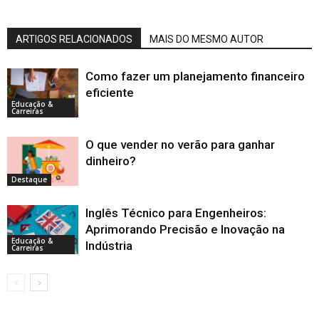
ARTIGOS RELACIONADOS
MAIS DO MESMO AUTOR
Como fazer um planejamento financeiro
eficiente
Educação &
Carreiras
O que vender no verão para ganhar
dinheiro?
Destaque
Inglês Técnico para Engenheiros:
Aprimorando Precisão e Inovação na
Educação &
Indústria
Carreiras