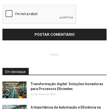
- Sidebar -
Em destaque
Transformação digital: Soluções Inovadoras
para Processos Eficientes
23 de maio de 2025
A Importância da Automação e Eficiência na