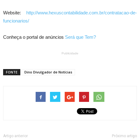
Website:
http://www.hexuscontabilidade.com.br/contratacao-de-
funcionarios/
Conheça o portal de anúncios
Será que Tem?
Publicidade
FONTE
Dino Divulgador de Notícias
Artigo anterior
Próximo artigo