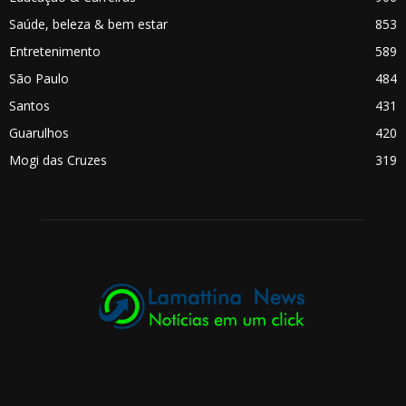
Saúde, beleza & bem estar
853
Entretenimento
589
São Paulo
484
Santos
431
Guarulhos
420
Mogi das Cruzes
319