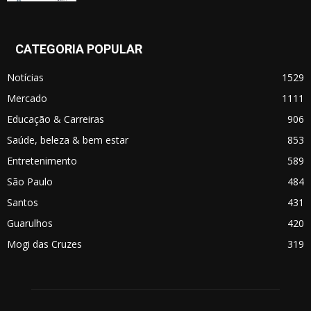
CATEGORIA POPULAR
Notícias
1529
Mercado
1111
Educação & Carreiras
906
Saúde, beleza & bem estar
853
Entretenimento
589
São Paulo
484
Santos
431
Guarulhos
420
Mogi das Cruzes
319