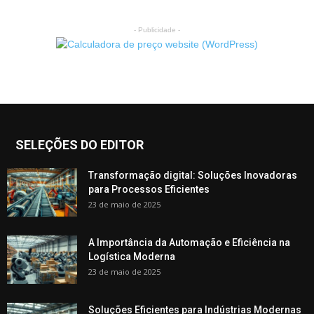
- Publicidade -
SELEÇÕES DO EDITOR
Transformação digital: Soluções Inovadoras
para Processos Eficientes
23 de maio de 2025
A Importância da Automação e Eficiência na
Logística Moderna
23 de maio de 2025
Soluções Eficientes para Indústrias Modernas