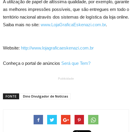
A utilização de papel de altíssima qualidade, por exemplo, garante
as melhores impressões possíveis, que são entregues em todo o
território nacional através dos sistemas de logística da loja online.
Saiba mais no site:
www.LojaGraficaEskenazi.com.br
.
Website:
http://www.lojagraficaeskenazi.com.br
Conheça o portal de anúncios
Será que Tem?
Publicidade
FONTE
Dino Divulgador de Notícias