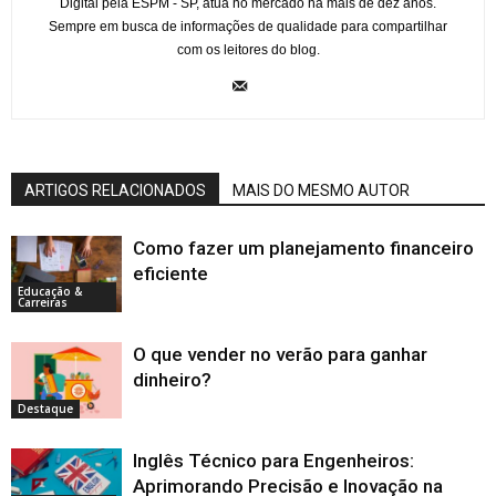
Digital pela ESPM - SP, atua no mercado há mais de dez anos.
Sempre em busca de informações de qualidade para compartilhar
com os leitores do blog.
ARTIGOS RELACIONADOS
MAIS DO MESMO AUTOR
Como fazer um planejamento financeiro
eficiente
Educação &
Carreiras
O que vender no verão para ganhar
dinheiro?
Destaque
Inglês Técnico para Engenheiros:
Aprimorando Precisão e Inovação na