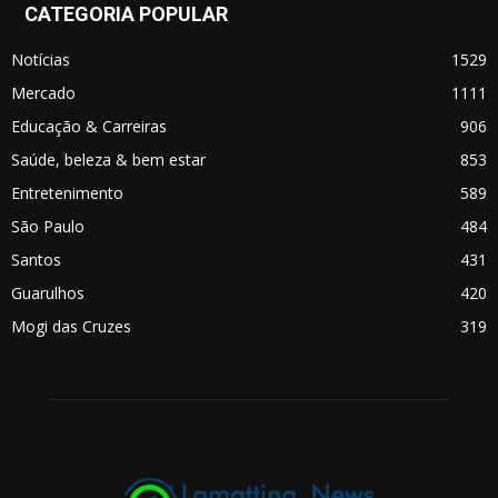
CATEGORIA POPULAR
Notícias
1529
Mercado
1111
Educação & Carreiras
906
Saúde, beleza & bem estar
853
Entretenimento
589
São Paulo
484
Santos
431
Guarulhos
420
Mogi das Cruzes
319