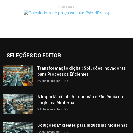
- Publicidade -
SELEÇÕES DO EDITOR
Transformação digital: Soluções Inovadoras
para Processos Eficientes
23 de maio de 2025
A Importância da Automação e Eficiência na
Logística Moderna
23 de maio de 2025
Soluções Eficientes para Indústrias Modernas
22 de maio de 2025