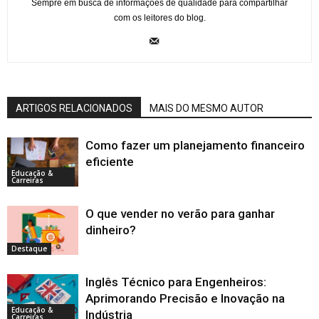
Sempre em busca de informações de qualidade para compartilhar
com os leitores do blog.
ARTIGOS RELACIONADOS
MAIS DO MESMO AUTOR
Como fazer um planejamento financeiro
eficiente
Educação &
Carreiras
O que vender no verão para ganhar
dinheiro?
Destaque
Inglês Técnico para Engenheiros:
Aprimorando Precisão e Inovação na
Educação &
Indústria
Carreiras