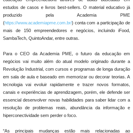
estudos de casos e livros best-sellers. O material educativo já
produzido pela Academia PME
(
https://www.academiapme.com.br/
) conta com a participação de
mais de 150 empreendedores e negócios, incluindo iFood,
SambaTech, QuintoAndar, entre outras.
Para o CEO da Academia PME, o futuro da educação em
negócios vai muito além do atual modelo originado durante a
Revolução Industrial, com cursos e programas de longa duração
em sala de aula e baseado em memorizar ou decorar teorias. A
tecnologia vai evoluir rapidamente e trazer novos formatos,
canais e experiências de aprendizagem, porém, ele defende ser
essencial desenvolver novas habilidades para saber lidar com a
resolução de problemas reais, abundância da informação e
hiperconectividade sem perder o foco.
“As principais mudanças estão mais relacionadas ao