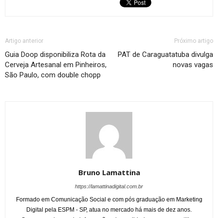
Artigo anterior
Próximo artigo
Guia Doop disponibiliza Rota da
PAT de Caraguatatuba divulga
Cerveja Artesanal em Pinheiros,
novas vagas
São Paulo, com double chopp
Bruno Lamattina
https://lamattinadigital.com.br
Formado em Comunicação Social e com pós graduação em Marketing
Digital pela ESPM - SP, atua no mercado há mais de dez anos.