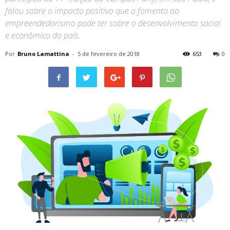
falou sobre o impacto positivo que o fomento ao
empreendedorismo pode ter sobre o desenvolvimento social
e econômico do país.
Por
Bruno Lamattina
-
5 de fevereiro de 2018
653
0