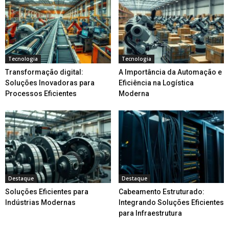
Tecnologia
Tecnologia
Transformação digital:
A Importância da Automação e
Soluções Inovadoras para
Eficiência na Logística
Processos Eficientes
Moderna
Destaque
Destaque
Soluções Eficientes para
Cabeamento Estruturado:
Indústrias Modernas
Integrando Soluções Eficientes
para Infraestrutura