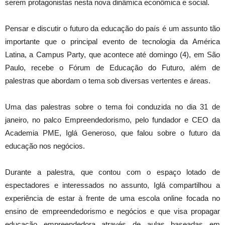
serem protagonistas nesta nova dinâmica econômica e social.
Pensar e discutir o futuro da educação do país é um assunto tão
importante que o principal evento de tecnologia da América
Latina, a Campus Party, que acontece até domingo (4), em São
Paulo, recebe o Fórum de Educação do Futuro, além de
palestras que abordam o tema sob diversas vertentes e áreas.
Uma das palestras sobre o tema foi conduzida no dia 31 de
janeiro, no palco Empreendedorismo, pelo fundador e CEO da
Academia PME, Iglá Generoso, que falou sobre o futuro da
educação nos negócios.
Durante a palestra, que contou com o espaço lotado de
espectadores e interessados no assunto, Iglá compartilhou a
experiência de estar à frente de uma escola online focada no
ensino de empreendedorismo e negócios e que visa propagar
educação empreendedora através de aulas baseadas em