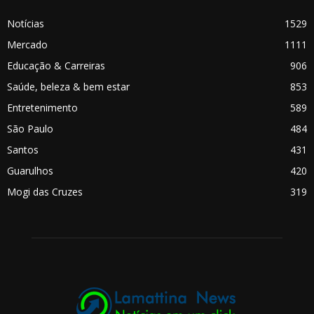
Notícias
1529
Mercado
1111
Educação & Carreiras
906
Saúde, beleza & bem estar
853
Entretenimento
589
São Paulo
484
Santos
431
Guarulhos
420
Mogi das Cruzes
319