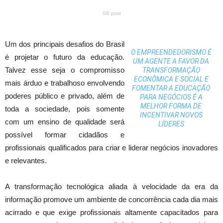
SB post
Um dos principais desafios do Brasil
O EMPREENDEDORISMO É
é projetar o futuro da educação.
UM AGENTE A FAVOR DA
Talvez esse seja o compromisso
TRANSFORMAÇÃO
ECONÔMICA E SOCIAL E
mais árduo e trabalhoso envolvendo
FOMENTAR A EDUCAÇÃO
poderes público e privado, além de
PARA NEGÓCIOS É A
MELHOR FORMA DE
toda a sociedade, pois somente
INCENTIVAR NOVOS
com um ensino de qualidade será
LÍDERES
possível formar cidadãos e
profissionais qualificados para criar e liderar negócios inovadores
e relevantes.
A transformação tecnológica aliada à velocidade da era da
informação promove um ambiente de concorrência cada dia mais
acirrado e que exige profissionais altamente capacitados para