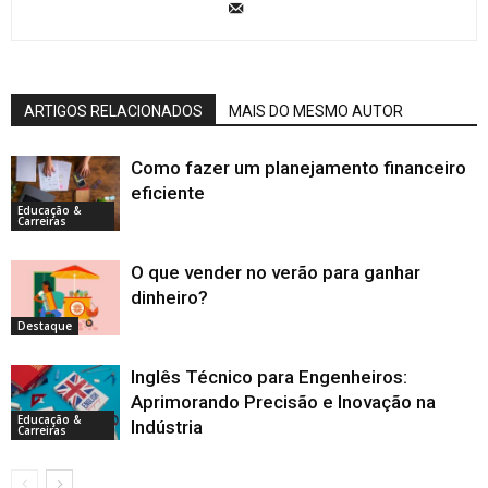
ARTIGOS RELACIONADOS
MAIS DO MESMO AUTOR
Como fazer um planejamento financeiro
eficiente
Educação &
Carreiras
O que vender no verão para ganhar
dinheiro?
Destaque
Inglês Técnico para Engenheiros:
Aprimorando Precisão e Inovação na
Educação &
Indústria
Carreiras