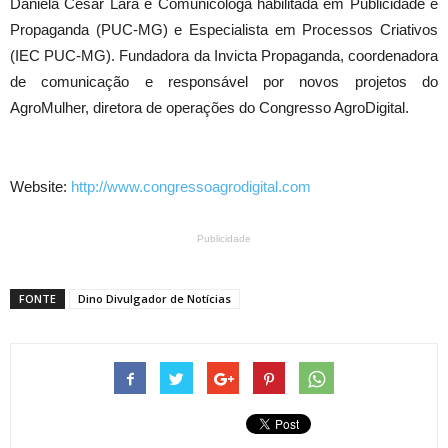
Daniela César Lara é Comunicóloga habilitada em Publicidade e
Propaganda (PUC-MG) e Especialista em Processos Criativos
(IEC PUC-MG). Fundadora da Invicta Propaganda, coordenadora
de comunicação e responsável por novos projetos do
AgroMulher, diretora de operações do Congresso AgroDigital.
Website:
http://www.congressoagrodigital.com
Publicidade
FONTE
Dino Divulgador de Notícias