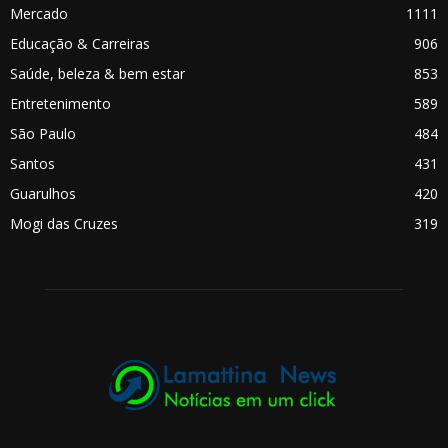
Mercado
1111
Educação & Carreiras
906
Saúde, beleza & bem estar
853
Entretenimento
589
São Paulo
484
Santos
431
Guarulhos
420
Mogi das Cruzes
319