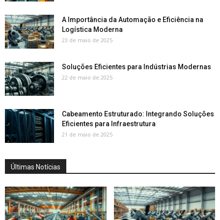
A Importância da Automação e Eficiência na
Logística Moderna
23 de maio de 2025
Soluções Eficientes para Indústrias Modernas
22 de maio de 2025
Cabeamento Estruturado: Integrando Soluções
Eficientes para Infraestrutura
21 de maio de 2025
Últimas Notícias