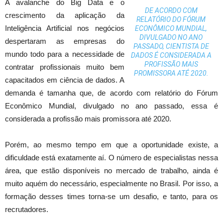
A avalanche do Big Data e o
DE ACORDO COM
crescimento da aplicação da
RELATÓRIO DO FÓRUM
Inteligência Artificial nos negócios
ECONÔMICO MUNDIAL,
DIVULGADO NO ANO
despertaram as empresas do
PASSADO, CIENTISTA DE
mundo todo para a necessidade de
DADOS É CONSIDERADA A
PROFISSÃO MAIS
contratar profissionais muito bem
PROMISSORA ATÉ 2020.
capacitados em ciência de dados. A
demanda é tamanha que, de acordo com relatório do Fórum
Econômico Mundial, divulgado no ano passado, essa é
considerada a profissão mais promissora até 2020.
Porém, ao mesmo tempo em que a oportunidade existe, a
dificuldade está exatamente aí. O número de especialistas nessa
área, que estão disponíveis no mercado de trabalho, ainda é
muito aquém do necessário, especialmente no Brasil. Por isso, a
formação desses times torna-se um desafio, e tanto, para os
recrutadores.