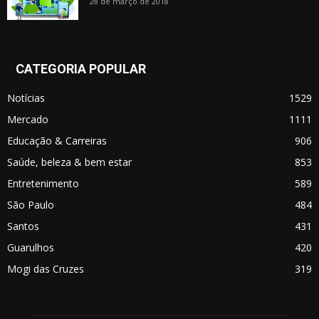
28 de março de 2018
CATEGORIA POPULAR
Notícias
1529
Mercado
1111
Educação & Carreiras
906
Saúde, beleza & bem estar
853
Entretenimento
589
São Paulo
484
Santos
431
Guarulhos
420
Mogi das Cruzes
319