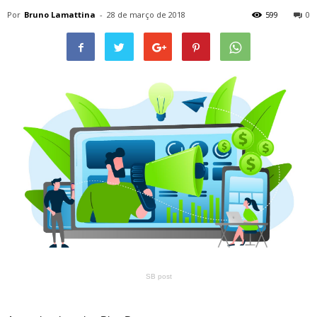
Por
Bruno Lamattina
-
28 de março de 2018
599
0
SB post