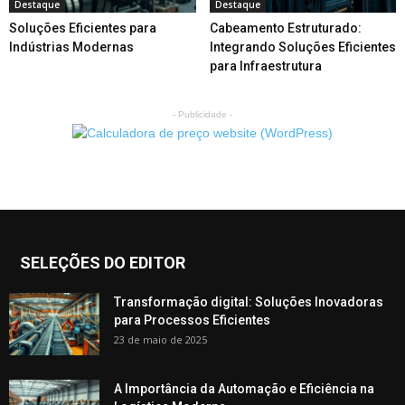
Destaque
Destaque
Soluções Eficientes para
Cabeamento Estruturado:
Indústrias Modernas
Integrando Soluções Eficientes
para Infraestrutura
- Publicidade -
SELEÇÕES DO EDITOR
Transformação digital: Soluções Inovadoras
para Processos Eficientes
23 de maio de 2025
A Importância da Automação e Eficiência na