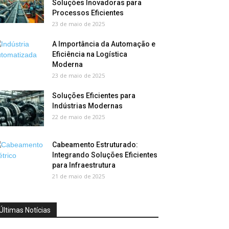
Soluções Inovadoras para
Processos Eficientes
23 de maio de 2025
A Importância da Automação e
Eficiência na Logística
Moderna
23 de maio de 2025
Soluções Eficientes para
Indústrias Modernas
22 de maio de 2025
Cabeamento Estruturado:
Integrando Soluções Eficientes
para Infraestrutura
21 de maio de 2025
Últimas Notícias