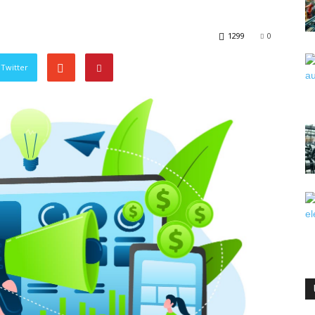
1299
0
Twitter