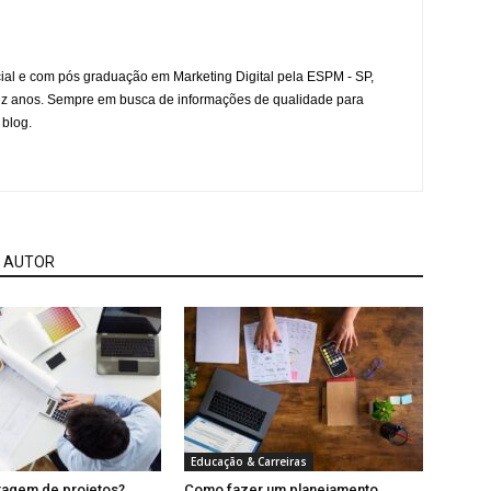
l e com pós graduação em Marketing Digital pela ESPM - SP,
ez anos. Sempre em busca de informações de qualidade para
 blog.
 AUTOR
Educação & Carreiras
tagem de projetos?
Como fazer um planejamento