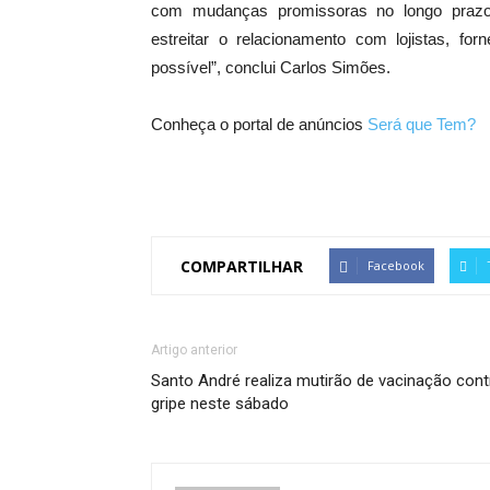
com mudanças promissoras no longo prazo.
estreitar o relacionamento com lojistas, fo
possível”, conclui Carlos Simões.
Conheça o portal de anúncios
Será que Tem?
COMPARTILHAR
Facebook
Artigo anterior
Santo André realiza mutirão de vacinação cont
gripe neste sábado