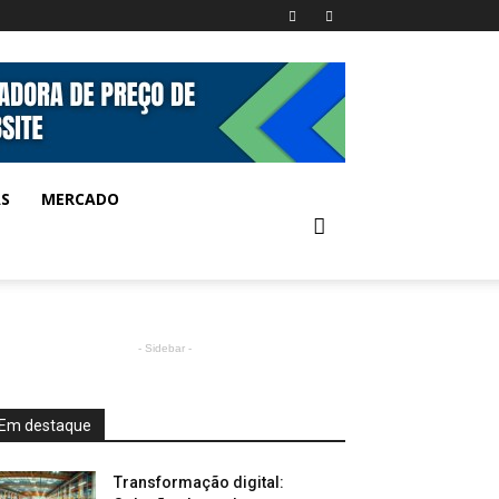
AS
MERCADO
- Sidebar -
Em destaque
Transformação digital: