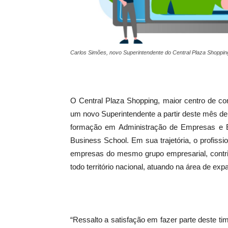
Carlos Simões, novo Superintendente do Central Plaza Shoppin
O Central Plaza Shopping, maior centro de co
um novo Superintendente a partir deste mês d
formação em Administração de Empresas e E
Business School. Em sua trajetória, o profis
empresas do mesmo grupo empresarial, contri
todo território nacional, atuando na área de exp
“Ressalto a satisfação em fazer parte deste t