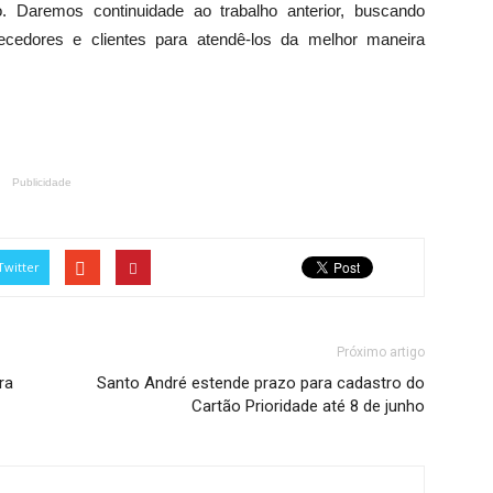
 Daremos continuidade ao trabalho anterior, buscando
rnecedores e clientes para atendê-los da melhor maneira
Publicidade
Twitter
Próximo artigo
ra
Santo André estende prazo para cadastro do
Cartão Prioridade até 8 de junho