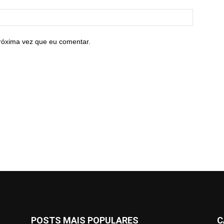
róxima vez que eu comentar.
POSTS MAIS POPULARES
C