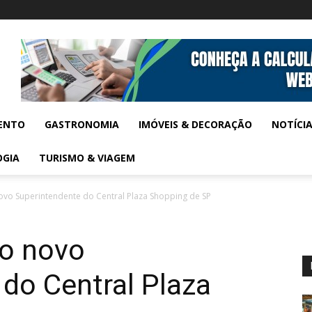
ENTO
GASTRONOMIA
IMÓVEIS & DECORAÇÃO
NOTÍCI
OGIA
TURISMO & VIAGEM
ovo Superintendente do Central Plaza Shopping de SP
 o novo
do Central Plaza