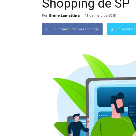
Shopping de SP
Por
Bruno Lamattina
-
11 de maio de 2018
Compartilhar no Facebook
Tweet no 