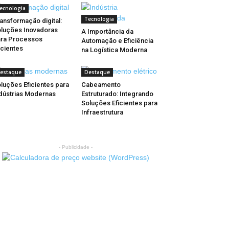
ecnologia
Tecnologia
ansformação digital:
luções Inovadoras
A Importância da
ra Processos
Automação e Eficiência
icientes
na Logística Moderna
estaque
Destaque
luções Eficientes para
Cabeamento
dústrias Modernas
Estruturado: Integrando
Soluções Eficientes para
Infraestrutura
- Publicidade -