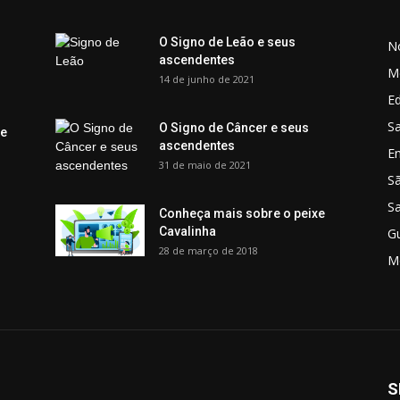
O Signo de Leão e seus
No
ascendentes
M
14 de junho de 2021
Ed
Sa
O Signo de Câncer e seus
 e
ascendentes
E
31 de maio de 2021
S
S
Conheça mais sobre o peixe
Cavalinha
G
28 de março de 2018
M
S