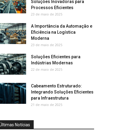
Soluções Inovadoras para
Processos Eficientes
23 de maio de 2025
A Importância da Automação e
Eficiência na Logística
Moderna
23 de maio de 2025
Soluções Eficientes para
Indústrias Modernas
22 de maio de 2025
Cabeamento Estruturado:
Integrando Soluções Eficientes
para Infraestrutura
21 de maio de 2025
Últimas Notícias