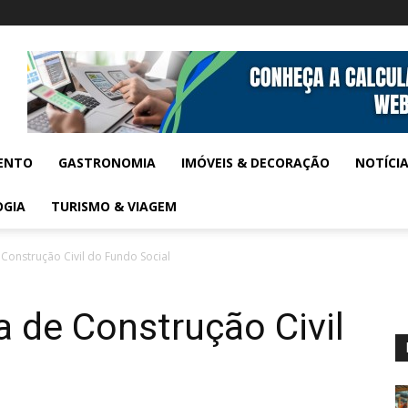
ENTO
GASTRONOMIA
IMÓVEIS & DECORAÇÃO
NOTÍCI
OGIA
TURISMO & VIAGEM
Construção Civil do Fundo Social
 de Construção Civil