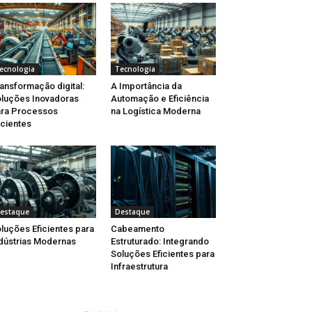
ecnologia
Tecnologia
ansformação digital:
A Importância da
luções Inovadoras
Automação e Eficiência
ra Processos
na Logística Moderna
icientes
estaque
Destaque
luções Eficientes para
Cabeamento
dústrias Modernas
Estruturado: Integrando
Soluções Eficientes para
Infraestrutura