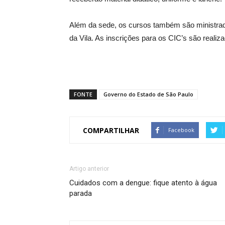
Além da sede, os cursos também são ministrad
da Vila. As inscrições para os CIC’s são realiz
FONTE
Governo do Estado de São Paulo
COMPARTILHAR
Facebook
Artigo anterior
Cuidados com a dengue: fique atento à água
parada