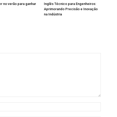
r no verão para ganhar
Inglês Técnico para Engenheiros:
Aprimorando Precisão e Inovação
na Indústria