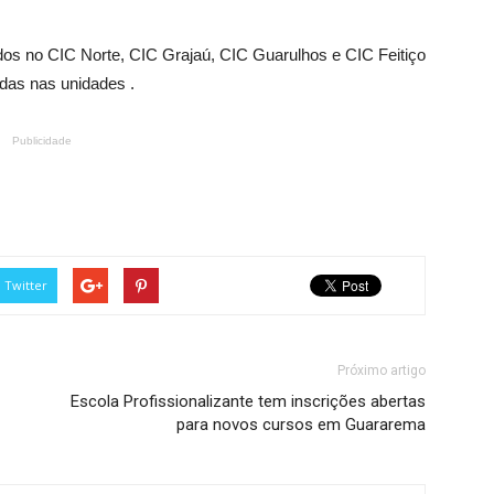
os no CIC Norte, CIC Grajaú, CIC Guarulhos e CIC Feitiço
adas nas unidades .
Publicidade
Twitter
Próximo artigo
Escola Profissionalizante tem inscrições abertas
para novos cursos em Guararema