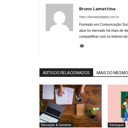
Bruno Lamattina
https://lamattinadigital.com.br
Formado em Comunicação Socia
atua no mercado há mais de d
compartilhar com os leitores do
ARTIGOS RELACIONADOS
MAIS DO MESMO
Educação & Carreiras
Destaque