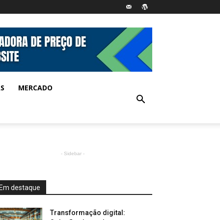
AS
MERCADO
- Sidebar -
Em destaque
Transformação digital: