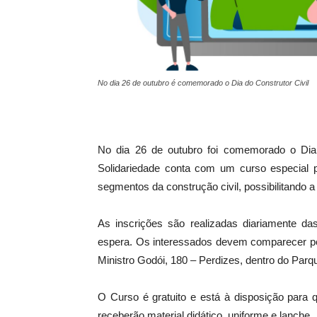
No dia 26 de outubro é comemorado o Dia do Construtor Civil
No dia 26 de outubro foi comemorado o Dia 
Solidariedade conta com um curso especial 
segmentos da construção civil, possibilitando 
As inscrições são realizadas diariamente d
espera. Os interessados devem comparecer 
Ministro Godói, 180 – Perdizes, dentro do Parq
O Curso é gratuito e está à disposição para 
receberão material didático, uniforme e lanche.