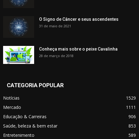
O Signo de Câncer e seus ascendentes
31 de maio de 2021
Conheça mais sobre o peixe Cavalinha
28 de março de 2018
CATEGORIA POPULAR
Notícias
1529
Mercado
1111
Educação & Carreiras
906
Saúde, beleza & bem estar
853
Entretenimento
589