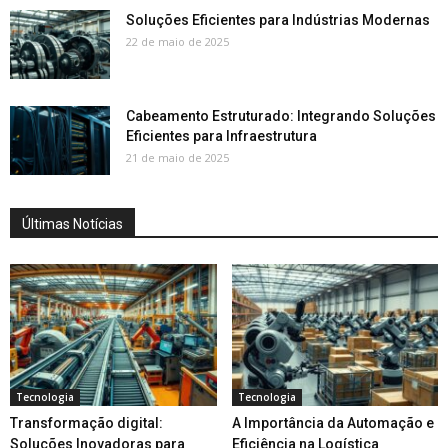
Soluções Eficientes para Indústrias Modernas
22 de maio de 2025
Cabeamento Estruturado: Integrando Soluções
Eficientes para Infraestrutura
21 de maio de 2025
Últimas Notícias
Tecnologia
Tecnologia
Transformação digital:
A Importância da Automação e
Soluções Inovadoras para
Eficiência na Logística