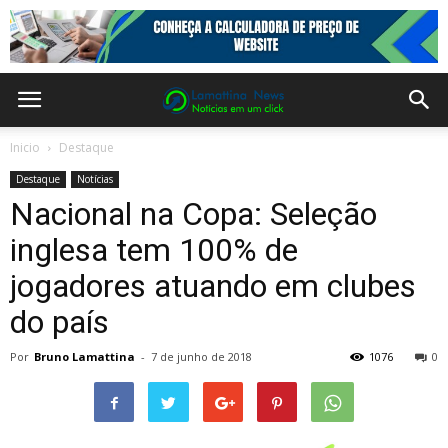
Inicio
Destaque
Destaque
Notícias
Nacional na Copa: Seleção
inglesa tem 100% de
jogadores atuando em clubes
do país
Por
Bruno Lamattina
-
7 de junho de 2018
1076
0