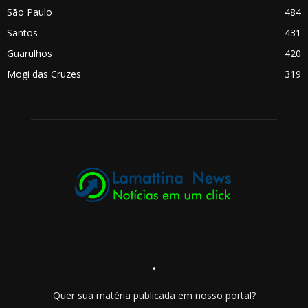
São Paulo
484
Santos
431
Guarulhos
420
Mogi das Cruzes
319
.
Quer sua matéria publicada em nosso portal?