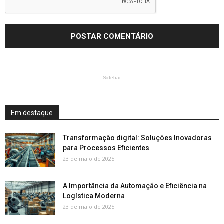
- Sidebar -
Em destaque
Transformação digital: Soluções Inovadoras
para Processos Eficientes
23 de maio de 2025
A Importância da Automação e Eficiência na
Logística Moderna
23 de maio de 2025