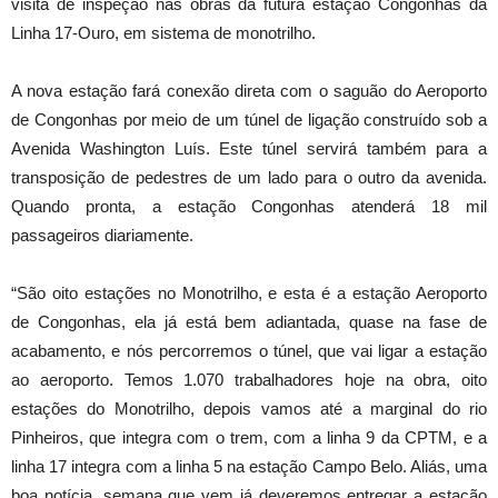
visita de inspeção nas obras da futura estação Congonhas da
Linha 17-Ouro, em sistema de monotrilho.
A nova estação fará conexão direta com o saguão do Aeroporto
de Congonhas por meio de um túnel de ligação construído sob a
Avenida Washington Luís. Este túnel servirá também para a
transposição de pedestres de um lado para o outro da avenida.
Quando pronta, a estação Congonhas atenderá 18 mil
passageiros diariamente.
“São oito estações no Monotrilho, e esta é a estação Aeroporto
de Congonhas, ela já está bem adiantada, quase na fase de
acabamento, e nós percorremos o túnel, que vai ligar a estação
ao aeroporto. Temos 1.070 trabalhadores hoje na obra, oito
estações do Monotrilho, depois vamos até a marginal do rio
Pinheiros, que integra com o trem, com a linha 9 da CPTM, e a
linha 17 integra com a linha 5 na estação Campo Belo. Aliás, uma
boa notícia, semana que vem já deveremos entregar a estação