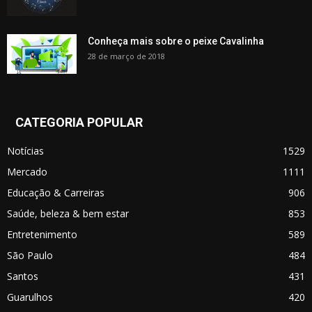
Conheça mais sobre o peixe Cavalinha
28 de março de 2018
CATEGORIA POPULAR
Notícias
1529
Mercado
1111
Educação & Carreiras
906
Saúde, beleza & bem estar
853
Entretenimento
589
São Paulo
484
Santos
431
Guarulhos
420