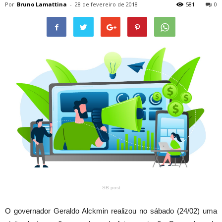
Por
Bruno Lamattina
-
28 de fevereiro de 2018
581
0
SB post
O governador Geraldo Alckmin realizou no sábado (24/02) uma