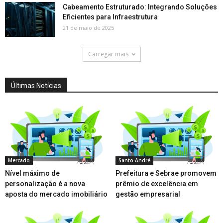
Cabeamento Estruturado: Integrando Soluções
Eficientes para Infraestrutura
21 de maio de 2025
Carregar mais
Últimas Notícias
Mercado
Santo André
Nível máximo de
Prefeitura e Sebrae promovem
personalização é a nova
prêmio de excelência em
aposta do mercado imobiliário
gestão empresarial