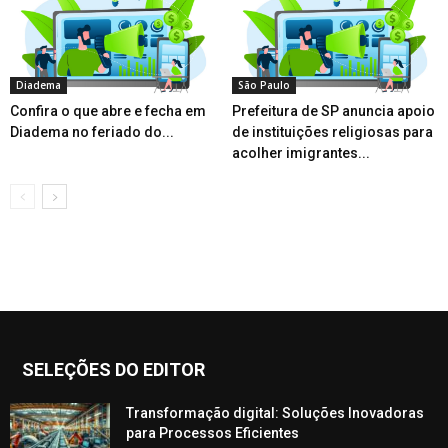
Diadema
São Paulo
Confira o que abre e fecha em
Prefeitura de SP anuncia apoio
Diadema no feriado do...
de instituições religiosas para
acolher imigrantes...
SELEÇÕES DO EDITOR
Transformação digital: Soluções Inovadoras
para Processos Eficientes