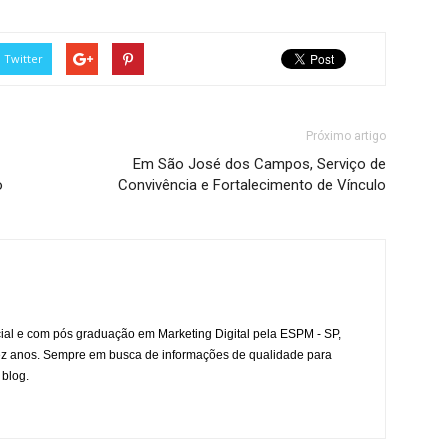
Twitter
Próximo artigo
Em São José dos Campos, Serviço de
o
Convivência e Fortalecimento de Vínculo
l e com pós graduação em Marketing Digital pela ESPM - SP,
ez anos. Sempre em busca de informações de qualidade para
 blog.