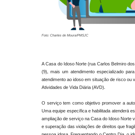
Foto: Charles de Moura/PMSJC
A Casa do Idoso Norte (rua Carlos Belmiro dos S
(9), mais um atendimento especializado par
atendimento ao idoso em situação de risco ou v
Atividades de Vida Diária (AVD).
O serviço tem como objetivo promover a auton
Uma equipe específica e habilitada atenderá e
ampliação de serviço na Casa do Idoso Norte v
e superação das violações de direitos que frag
pessoa idosa. Frequentando o Centro Dia, o i