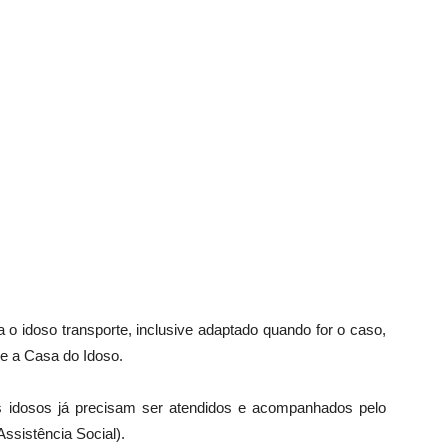
a o idoso transporte, inclusive adaptado quando for o caso,
e a Casa do Idoso.
s idosos já precisam ser atendidos e acompanhados pelo
ssistência Social).