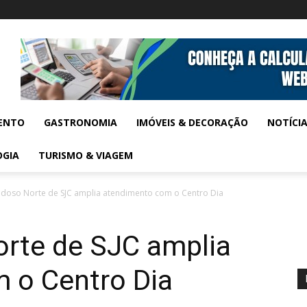
ENTO
GASTRONOMIA
IMÓVEIS & DECORAÇÃO
NOTÍCI
OGIA
TURISMO & VIAGEM
Idoso Norte de SJC amplia atendimento com o Centro Dia
orte de SJC amplia
 o Centro Dia