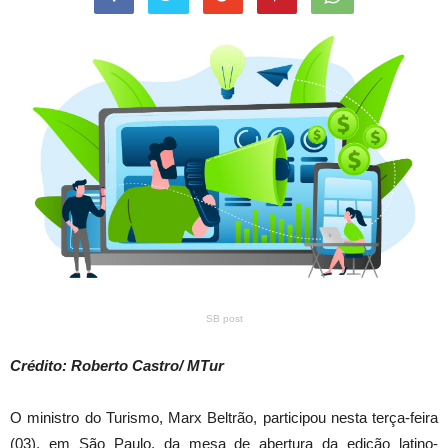
SB post
Crédito: Roberto Castro/ MTur
O ministro do Turismo, Marx Beltrão, participou nesta terça-feira
(03), em São Paulo, da mesa de abertura da edição latino-