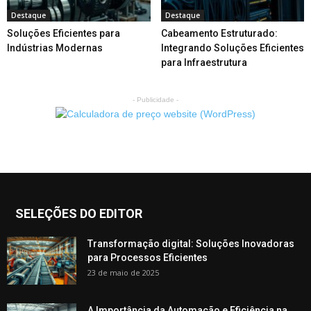
Destaque
Destaque
Soluções Eficientes para
Cabeamento Estruturado:
Indústrias Modernas
Integrando Soluções Eficientes
para Infraestrutura
- Publicidade -
SELEÇÕES DO EDITOR
Transformação digital: Soluções Inovadoras
para Processos Eficientes
23 de maio de 2025
A Importância da Automação e Eficiência na