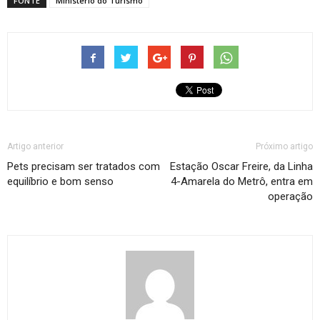
FONTE
Ministério do Turismo
Artigo anterior
Próximo artigo
Pets precisam ser tratados com
Estação Oscar Freire, da Linha
equilíbrio e bom senso
4-Amarela do Metrô, entra em
operação