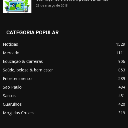
28 de março de 2018
CATEGORIA POPULAR
Notícias
1529
Mercado
1111
Educação & Carreiras
906
Saúde, beleza & bem estar
853
Entretenimento
589
São Paulo
484
Santos
431
Guarulhos
420
Mogi das Cruzes
319