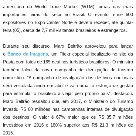
americana da World Trade Market (WTM), umas das mais
importantes feiras do setor no Brasil. O evento reúne 600
expositores no Expo Center Norte e deverá receber, até quinta-
feira (05), cerca de 7,7 mil visitantes brasileiros e estrangeiros.
Durante seu discurso, Marx Beltrão aproveitou para lançar
o
Banco de Imagens
, um Flickr especial localizado no site da
Pasta com fotos de 169 destinos turísticos brasileiros. O ministro
também falou da nova campanha de divulgação do turismo
doméstico. “A campanha de divulgação dos destinos nacionais
será veiculada ainda em abril e vai coroar o esforço de gestão
para estimular o brasileiro a viajar pelo próprio país”, destacou.
Marx Beltrão ressaltou que, em 2017, o Ministério do Turismo
investiu R$ 60 milhões nas campanhas internas de divulgação
dos destinos. O valor é 67% maior que os R$ 35,7 milhões
investidos em 2016 e 180% superior aos R$ 21,3 milhões de
2015.