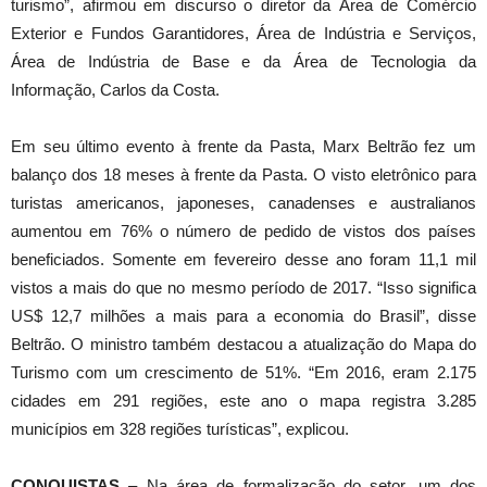
turismo”, afirmou em discurso o diretor da Área de Comércio
Exterior e Fundos Garantidores, Área de Indústria e Serviços,
Área de Indústria de Base e da Área de Tecnologia da
Informação, Carlos da Costa.
Em seu último evento à frente da Pasta, Marx Beltrão fez um
balanço dos 18 meses à frente da Pasta. O visto eletrônico para
turistas americanos, japoneses, canadenses e australianos
aumentou em 76% o número de pedido de vistos dos países
beneficiados. Somente em fevereiro desse ano foram 11,1 mil
vistos a mais do que no mesmo período de 2017. “Isso significa
US$ 12,7 milhões a mais para a economia do Brasil”, disse
Beltrão. O ministro também destacou a atualização do Mapa do
Turismo com um crescimento de 51%. “Em 2016, eram 2.175
cidades em 291 regiões, este ano o mapa registra 3.285
municípios em 328 regiões turísticas”, explicou.
CONQUISTAS
– Na área de formalização do setor, um dos