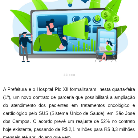
SB post
A Prefeitura e o Hospital Pio XII formalizaram, nesta quarta-feira
(1º), um novo contrato de parceria que possibilitará a ampliação
do atendimento dos pacientes em tratamentos oncológico e
cardiológico pelo SUS (Sistema Único de Saúde), em São José
dos Campos. O acordo prevê um reajuste de 52% no contrato
hoje existente, passando de R$ 2,1 milhões para R$ 3,3 milhões
mensais até abril do ano que vem.