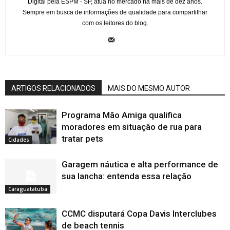
Digital pela ESPM - SP, atua no mercado há mais de dez anos.
Sempre em busca de informações de qualidade para compartilhar
com os leitores do blog.
ARTIGOS RELACIONADOS
MAIS DO MESMO AUTOR
Programa Mão Amiga qualifica
moradores em situação de rua para
tratar pets
Cidades
Garagem náutica e alta performance de
sua lancha: entenda essa relação
Caraguatatuba
CCMC disputará Copa Davis Interclubes
de beach tennis