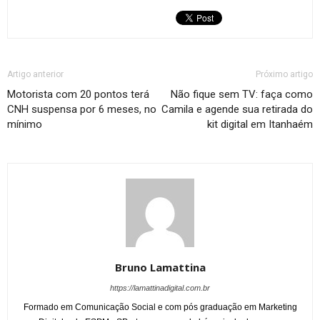
Artigo anterior
Próximo artigo
Motorista com 20 pontos terá
Não fique sem TV: faça como
CNH suspensa por 6 meses, no
Camila e agende sua retirada do
mínimo
kit digital em Itanhaém
Bruno Lamattina
https://lamattinadigital.com.br
Formado em Comunicação Social e com pós graduação em Marketing