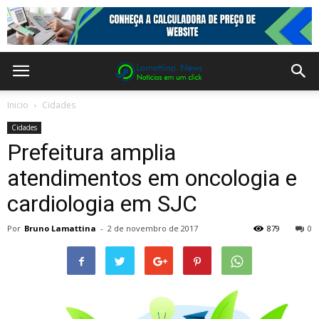
Inicio
Cidades
Cidades
Prefeitura amplia
atendimentos em oncologia e
cardiologia em SJC
Por
Bruno Lamattina
-
2 de novembro de 2017
879
0