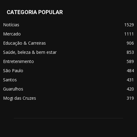
CATEGORIA POPULAR
Notícias
1529
Mercado
1111
Educação & Carreiras
906
Saúde, beleza & bem estar
853
Entretenimento
589
São Paulo
484
Santos
431
Guarulhos
420
Mogi das Cruzes
319