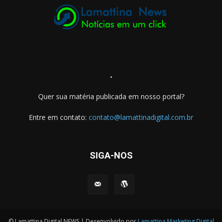
.
Quer sua matéria publicada em nosso portal?
Entre em contato:
contato@lamattinadigital.com.br
SIGA-NOS
© Lamattina Digital NEWS | Desenvolvido por
Lamattina Marketing Digital