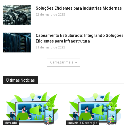
Soluções Eficientes para Indústrias Modernas
22 de maio de 2025
Cabeamento Estruturado: Integrando Soluções
Eficientes para Infraestrutura
21 de maio de 2025
Carregar mais
Últimas Notícias
Mercado
Imóveis & Decoração