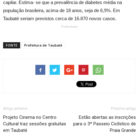
capilar. Estima- se que a prevalência de diabetes média na
população brasileira, acima de 18 anos, seja de 6,9%. Em
Taubaté seriam previstos cerca de 16.870 novos casos.
Publicidade
FONTE
Prefeitura de Taubaté
Artigo anterior
Próximo artigo
Projeto Cinema no Centro
Estão abertas as inscrições
Cultural traz sessões gratuitas
para o 3º Passeio Ciclístico de
em Taubaté
Praia Grande