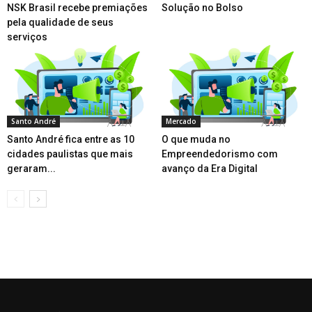
NSK Brasil recebe premiações
Solução no Bolso
pela qualidade de seus
serviços
Santo André
Mercado
Santo André fica entre as 10
O que muda no
cidades paulistas que mais
Empreendedorismo com
geraram...
avanço da Era Digital