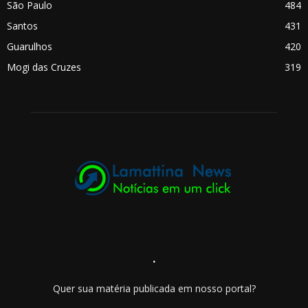
São Paulo
484
Santos
431
Guarulhos
420
Mogi das Cruzes
319
.
Quer sua matéria publicada em nosso portal?