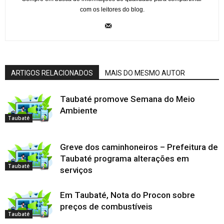
com os leitores do blog.
ARTIGOS RELACIONADOS
MAIS DO MESMO AUTOR
Taubaté promove Semana do Meio
Ambiente
Taubaté
Greve dos caminhoneiros – Prefeitura de
Taubaté programa alterações em
Taubaté
serviços
Em Taubaté, Nota do Procon sobre
preços de combustíveis
Taubaté