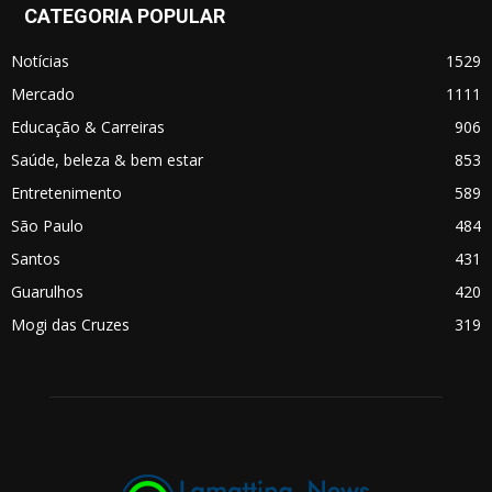
CATEGORIA POPULAR
Notícias
1529
Mercado
1111
Educação & Carreiras
906
Saúde, beleza & bem estar
853
Entretenimento
589
São Paulo
484
Santos
431
Guarulhos
420
Mogi das Cruzes
319