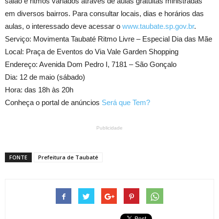
salão e ritmos variados através de aulas gratuitas ministradas
em diversos bairros. Para consultar locais, dias e horários das
aulas, o interessado deve acessar o
www.taubate.sp.gov.br
.
Serviço: Movimenta Taubaté Ritmo Livre – Especial Dia das Mãe
Local: Praça de Eventos do Via Vale Garden Shopping
Endereço: Avenida Dom Pedro I, 7181 – São Gonçalo
Dia: 12 de maio (sábado)
Hora: das 18h às 20h
Conheça o portal de anúncios
Será que Tem?
Publicidade
FONTE
Prefeitura de Taubaté