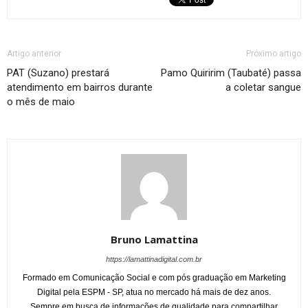
Artigo anterior
Próximo artigo
PAT (Suzano) prestará
Pamo Quiririm (Taubaté) passa
atendimento em bairros durante
a coletar sangue
o mês de maio
Bruno Lamattina
https://lamattinadigital.com.br
Formado em Comunicação Social e com pós graduação em Marketing
Digital pela ESPM - SP, atua no mercado há mais de dez anos.
Sempre em busca de informações de qualidade para compartilhar