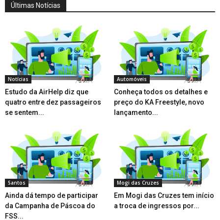
Últimas Notícias
Notícias
Automóveis
Estudo da AirHelp diz que
Conheça todos os detalhes e
quatro entre dez passageiros
preço do KA Freestyle, novo
se sentem...
lançamento...
Santos
Mogi das Cruzes
Ainda dá tempo de participar
Em Mogi das Cruzes tem início
da Campanha de Páscoa do
a troca de ingressos por...
FSS...